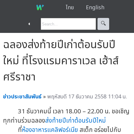
ไทย
English
◐
🔍︎
ฉลองส่งท้ายปีเก่าต้อนรับปี
ใหม่ ที่โรงแรมคาราเวล เฮ้าส์
ศรีราชา
ข่าวประชาสัมพันธ์
»
พฤหัสบดี 17 ธันวาคม 2558 11:04 น.
31 ธันวาคมนี้ เวลา 18.00 – 22.00 น. ขอเชิญ
ทุกท่านร่วมฉลอง
ส่งท้ายปีเก่าต้อนรับปีใหม่
ที่
ห้องอาหารแคลิฟอร์เนีย
สเต็ก อร่อยไปกับ