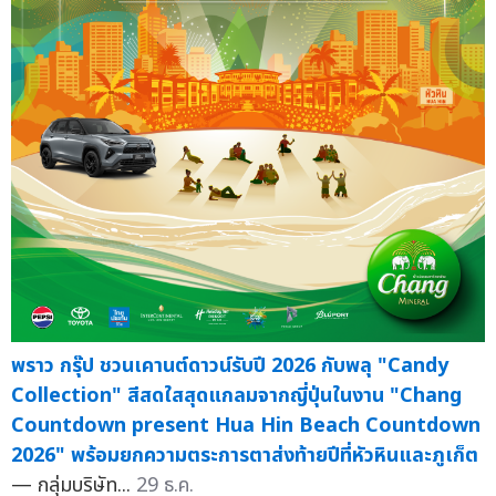
พราว กรุ๊ป ชวนเคานต์ดาวน์รับปี 2026 กับพลุ "Candy
Collection" สีสดใสสุดแกลมจากญี่ปุ่นในงาน "Chang
Countdown present Hua Hin Beach Countdown
2026" พร้อมยกความตระการตาส่งท้ายปีที่หัวหินและภูเก็ต
— กลุ่มบริษัท...
29 ธ.ค.