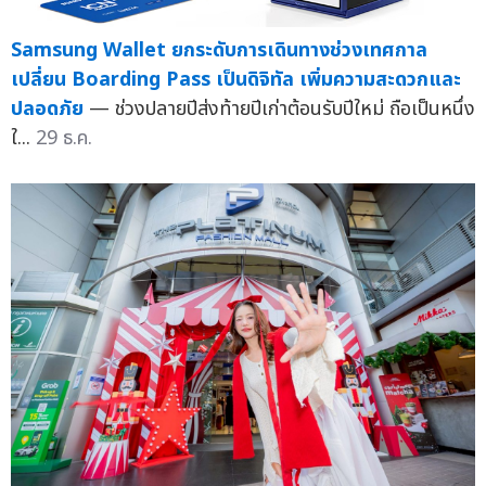
Samsung Wallet ยกระดับการเดินทางช่วงเทศกาล
เปลี่ยน Boarding Pass เป็นดิจิทัล เพิ่มความสะดวกและ
ปลอดภัย
— ช่วงปลายปีส่งท้ายปีเก่าต้อนรับปีใหม่ ถือเป็นหนึ่ง
ใ...
29 ธ.ค.