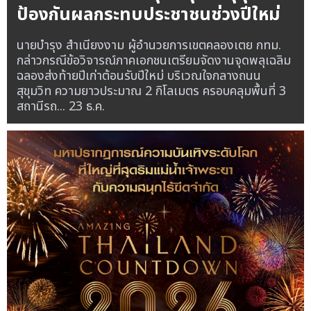
ป้องกันผลกระทบประชาชนช่วงปีใหม่
นายบำรุง สำเนียงงาม ผู้อำนวยการเขตคลองเตย กทม.
กล่าวกรณีข้อวิจารณ์ภาคเอกชนเตรียมจัดงานจุดพลุเฉลิม
ฉลองส่งท้ายปีเก่าต้อนรับปีใหม่ บริเวณใจกลางถนน
สุขุมวิท ความยาวประมาณ 2 กิโลเมตร ครอบคลุมพื้นที่ 3
สถานีรถ...
23 ธ.ค.