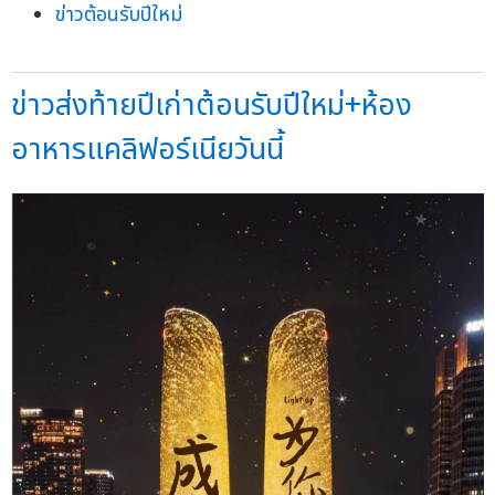
ข่าวต้อนรับปีใหม่
ข่าวส่งท้ายปีเก่าต้อนรับปีใหม่+ห้อง
อาหารแคลิฟอร์เนียวันนี้