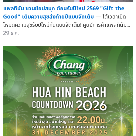
แพลทินัม ชวนช้อปสนุก ต้อนรับปีใหม่ 2569 "Gift the
Good" เติมความสุขส่งท้ายปีแบบจัดเต็ม
— ได้เวลาเปิด
โหมดความสุขรับปีใหม่กันแบบจัดเต็ม! ศูนย์การค้าแพลทินัม...
29 ธ.ค.