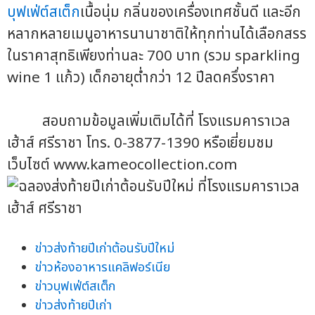
บุฟเฟ่ต์สเต็ก
เนื้อนุ่ม กลิ่นของเครื่องเทศชั้นดี และอีก
หลากหลายเมนูอาหารนานาชาติให้ทุกท่านได้เลือกสรร
ในราคาสุทธิเพียงท่านละ 700 บาท (รวม sparkling
wine 1 แก้ว) เด็กอายุต่ำกว่า 12 ปีลดครึ่งราคา
สอบถามข้อมูลเพิ่มเติมได้ที่ โรงแรมคาราเวล
เฮ้าส์ ศรีราชา โทร. 0-3877-1390 หรือเยี่ยมชม
เว็บไซต์ www.kameocollection.com
ข่าวส่งท้ายปีเก่าต้อนรับปีใหม่
ข่าวห้องอาหารแคลิฟอร์เนีย
ข่าวบุฟเฟ่ต์สเต็ก
ข่าวส่งท้ายปีเก่า