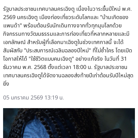
รัฐบาลประชาชนเทศบาลนครเฉิงตู เนื่องในวาระขึ้นปีใหม่ พ.ศ.
2569 นครเฉิงตู เมืองท่องเที่ยวระดับโลกและ "บ้านเกิดของ
แพนด้า" พร้อมต้อนรับนักเดินทางจากทั่วทุกมุมโลกด้วย
กิจกรรมทางวัฒนธรรมและการท่องเที่ยวที่หลากหลายและมี
เอกลักษณ์ สำหรับผู้ที่เลือกมาเฉิงตูในช่วงเทศกาลนี้ จะได้
สัมผัสกับ "ประสบการณ์เฉลิมฉลองปีใหม่" ที่ไม่ซ้ำใคร โดยเปิด
โอกาสให้ได้ "ใช้ชีวิตแบบคนเฉิงตู" อย่างแท้จริง ในวันที่ 31
ธันวาคม พ.ศ. 2568 ตั้งแต่เวลา 18:00 น. รัฐบาลประชาชน
เทศบาลนครเฉิงตูได้จัดงานฉลองส่งท้ายปีเก่าต้อนรับปีใหม่สุด
ยิ่ง
05 มกราคม 2569 13:19 น.