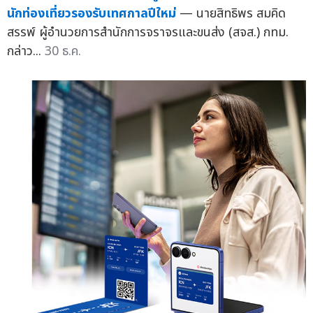
นักท่องเที่ยวรองรับเทศกาลปีใหม่
— นายสิทธิพร สมคิด
สรรพ์ ผู้อำนวยการสำนักการจราจรและขนส่ง (สจส.) กทม.
กล่าว...
30 ธ.ค.