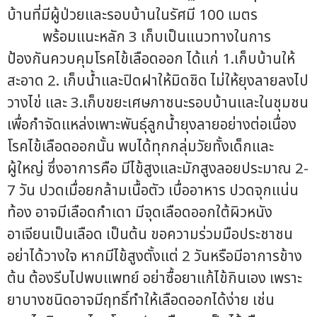
บ้านที่มีผู้ป่วยและรอบบ้านในรัศมี 100 เมตร
พร้อมแนะหลัก 3 เก็บเป็นแนวทางในการ
ป้องกันควบคุมโรคไข้เลือดออก ได้แก่ 1.เก็บบ้านให้
สะอาด 2. เก็บน้ำและปิดฝาให้มิดชิด ไม่ให้ยุงลายลงไป
วางไข่ และ 3.เก็บขยะเศษภาชนะรอบบ้านและในชุมชน
เพื่อกำจัดแหล่งเพาะพันธุ์ลูกน้ำยุงลายอย่างต่อเนื่อง
โรคไข้เลือดออกนั้น พบได้ทุกกลุ่มวัยทั้งเด็กและ
ผู้ใหญ่ ซึ่งอาการคือ มีไข้สูงและมักสูงลอยประมาณ 2-
7 วัน ปวดเมื่อยกล้ามเนื้อตัว เบื่ออาหาร ปวดจุกแน่น
ท้อง อาจมีเลือดกำเดา มีจุดเลือดออกใต้ผิวหนัง
อาเจียนเป็นเลือด เป็นต้น ขอความร่วมมือประชาชน
อย่าได้วางใจ หากมีไข้สูงตั้งแต่ 2 วันหรือมีอาการข้าง
ต้น ต้องรีบไปพบแพทย์ อย่าซื้อยาแก้ไข้กินเอง เพราะ
ยาบางชนิดอาจมีฤทธิ์ทำให้เลือดออกได้ง่าย เช่น