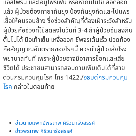
แอสไพริน และไอบูโพรเฟน หรือหากเป็นไข้เลือดออก
แล้ว ผู้ป่วยต้องทายากันยุง ป้องกันยุงกัดและไปแพร่
เชื้อให้คนรอบข้าง ซึ่งช่วงสำคัญที่ต้องเฝ้าระวังสำหรับ
ผู้ป่วยคือช่วงที่ไข้ลดลงในวันที่ 3-4 ถ้าผู้ป่วยซึมลงกิน
ดื่มไม่ได้ มือเท้าเย็น เหงื่อออก ชีพจรเต้นเร็ว ปวดท้อง
คือสัญญาณอันตรายของโรคนี้ ควรนำผู้ป่วยส่งโรง
พยาบาลทันที เพราะผู้ป่วยอาจมีอาการช็อกและเสีย
ชีวิตได้ ประชาชนสามารถสอบถามเพิ่มเติมได้ที่สาย
ด่วนกรมควบคุมโรค โทร 1422./
อธิบดีกรมควบคุม
โรค
กล่าวในตอนท้าย
ข่าวนายแพทย์พรเทพ ศิริวนารังสรรค์
ข่าวพรเทพ ศิริวนารังสรรค์