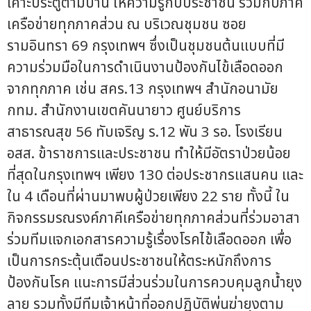
เคาะประตูตามบ้าน ให้ความรู้กับประชาชน ร่วมกับภาคี
เครือข่ายทุกภาคส่วน ณ บริเวณชุมชน ซอย
รามอินทรา 69 กรุงเทพฯ
ซึ่งเป็นชุมชนต้นแบบที่มี
ความร่วมมือในการดำเนินงานป้องกันไข้เลือดออก
จากทุกภาค เช่น สคร.13 กรุงเทพฯ สำนักอนามัย
กทม. สำนักงานเขตคันนายาว ศูนย์บริการ
สาธารณสุข 56 ทับเจริญ ร.12 พัน 3 รอ. โรงเรียน
อสส. ข้าราชการและประชาชน ทำให้มีอัตราป่วยน้อย
ที่สุดในกรุงเทพฯ เพียง 130 ต่อประชากรแสนคน และ
ใน 4 เดือนที่ผ่านมาพบผู้ป่วยเพียง 22 ราย ทั้งนี้ ใน
กิจกรรมรณรงค์ภาคีเครือข่ายทุกภาคส่วนที่ร่วมอาสา
ร่วมทีมแจกเอกสารความรู้เรื่องโรคไข้เลือดออก เพื่อ
เป็นการกระตุ้นเตือนประชาชนให้ตระหนักถึงการ
ป้องกันโรค แนะการมีส่วนร่วมในการควบคุมลูกน้ำยุง
ลาย รวมทั้งมีทีมเจ้าหน้าที่ออกปฏิบัติพ่นฆ่ายุงตาม