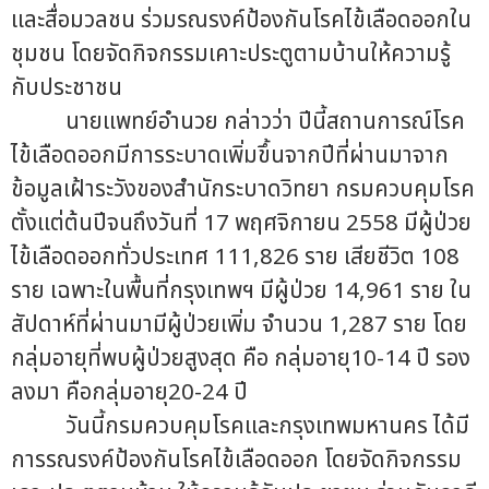
และสื่อมวลชน ร่วมรณรงค์ป้องกันโรคไข้เลือดออกใน
ชุมชน โดยจัดกิจกรรมเคาะประตูตามบ้านให้ความรู้
กับประชาชน
นายแพทย์อำนวย กล่าวว่า ปีนี้สถานการณ์โรค
ไข้เลือดออกมีการระบาดเพิ่มขึ้นจากปีที่ผ่านมาจาก
ข้อมูลเฝ้าระวังของสำนักระบาดวิทยา กรมควบคุมโรค
ตั้งแต่ต้นปีจนถึงวันที่ 17 พฤศจิกายน 2558 มีผู้ป่วย
ไข้เลือดออกทั่วประเทศ 111,826 ราย เสียชีวิต 108
ราย เฉพาะในพื้นที่กรุงเทพฯ มีผู้ป่วย 14,961 ราย ใน
สัปดาห์ที่ผ่านมามีผู้ป่วยเพิ่ม จำนวน 1,287 ราย โดย
กลุ่มอายุที่พบผู้ป่วยสูงสุด คือ กลุ่มอายุ10-14 ปี รอง
ลงมา คือกลุ่มอายุ20-24 ปี
วันนี้กรมควบคุมโรคและกรุงเทพมหานคร ได้มี
การรณรงค์ป้องกันโรคไข้เลือดออก โดยจัดกิจกรรม