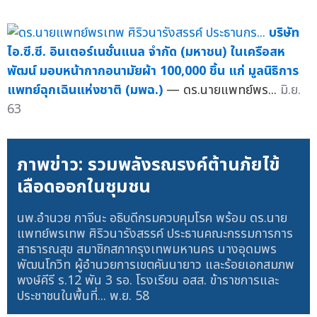
บริษัท
ไอ.ซี.ซี. อินเตอร์เนชั่นแนล จำกัด (มหาชน) ในเครือสห
พัฒน์ มอบหน้ากากอนามัยผ้า 100,000 ชิ้น แก่ มูลนิธิการ
แพทย์ฉุกเฉินแห่งชาติ (มพฉ.)
— ดร.นายแพทย์พร...
มิ.ย.
63
ภาพข่าว: รวมพลังรณรงค์ต้านภัยไข้
เลือดออกในชุมชน
นพ.อำนวย กาจีนะ อธิบดีกรมควบคุมโรค พร้อม ดร.นาย
แพทย์พรเทพ ศิริวนารังสรรค์ ประธานคณะกรรมการการ
สาธารณสุข สมาชิกสภากรุงเทพมหานคร นางอุดมพร
พัฒนโกวิท ผู้อำนวยการเขตคันนายาว และร้อยเอกสมภพ
พงษ์คีรี ร.12 พัน 3 รอ. โรงเรียน อสส. ข้าราชการและ
ประชาชนในพื้นที่...
พ.ย. 58