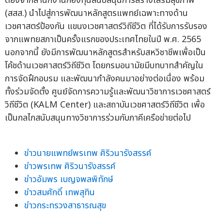
ดียิ่งจากสำนักงานกองทุนสนับสนุนการสร้างเสริมสุขภาพ
(สสส.) นำไปสู่การพัฒนาหลักสูตรแพทย์เฉพาะทางด้าน
เวชศาสตร์ป้องกัน แขนงเวชศาสตร์วิถีชีวิต ที่ได้รับการรับรอง
จากแพทยสภาเป็นครั้งแรกของประเทศไทยในปี พ.ศ. 2565
นอกจากนี้ ยังมีการพัฒนาหลักสูตรสำหรับสหวิชาชีพเพื่อเป็น
โค้ชด้านเวชศาสตร์วิถีชีวิต โดยกรมอนามัยมีบทบาทสำคัญใน
การจัดฝึกอบรม และพัฒนากำลังคนมาอย่างต่อเนื่อง พร้อม
ทั้งร่วมจัดตั้ง ศูนย์จัดการความรู้และพัฒนาวิชาการเวชศาสตร์
วิถีชีวิต (KALM Center) และสถาบันเวชศาสตร์วิถีชีวิต เพื่อ
เป็นกลไกสนับสนุนทางวิชาการร่วมกับภาคีเครือข่ายต่อไป
ข่าวนายแพทย์พรเทพ ศิริวนารังสรรค์
ข่าวพรเทพ ศิริวนารังสรรค์
ข่าวอัมพร เบญจพลพิทักษ์
ข่าวสมศักดิ์ เทพสุทิน
ข่าวกระทรวงสาธารณสุข