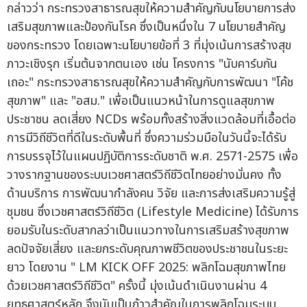
กล่าวว่า กระทรวงสาธารณสุขให้ความสำคัญกับนโยบายการส่ง
เสริมสุขภาพและป้องกันโรค ซึ่งเป็นหนึ่งใน 7 นโยบายสำคัญ
ของกระทรวง โดยเฉพาะนโยบายข้อที่ 3 ที่มุ่งเน้นการสร้างสุข
ภาวะเชิงรุก เริ่มต้นจากตนเอง เช่น โครงการ "นับคาร์บกัน
เถอะ" กระทรวงสาธารณสุขให้ความสำคัญกับการพัฒนา "โค้ช
สุขภาพ" และ "อสม." เพื่อเป็นแนวหน้าในการดูแลสุขภาพ
ประชาชน ลดเสี่ยง NCDs พร้อมทั้งสร้างสิ่งแวดล้อมที่เอื้อต่อ
การมีวิถีชีวิตที่ดีในระดับพื้นที่ ซึ่งความร่วมมือในวันนี้จะได้รับ
การบรรจุไว้ในแผนปฏิบัติการระดับชาติ พ.ศ. 2571-2575 เพื่อ
วางรากฐานของระบบเวชศาสตร์วิถีชีวิตไทยอย่างมั่นคง ทั้ง
ด้านบริการ การพัฒนากำลังคน วิจัย และการส่งเสริมความรู้สู่
ชุมชน ซึ่งเวชศาสตร์วิถีชีวิต (Lifestyle Medicine) ได้รับการ
ยอมรับในระดับสากลว่าเป็นแนวทางในการเสริมสร้างสุขภาพ
ลดปัจจัยเสี่ยง และยกระดับคุณภาพชีวิตของประชาชนในระยะ
ยาว โดยงาน " LM KICK OFF 2025: พลิกโฉมสุขภาพไทย
ด้วยเวชศาสตร์วิถีชีวิต" ครั้งนี้ มุ่งเน้นดำเนินงานผ่าน 4
ยุทธศาสตร์หลัก จึงนับเป็นก้าวสำคัญในการพลิกโฉมระบบ