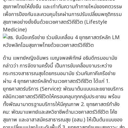
สุขภาพไทยให้ยั่งยืน และเท่าทันความท้าทายใหม่ของศตวรรษ
เพื่อการป้องกันและควบคุมโรคผ่านการปรับเปลี่ยนพฤติกรรม
สุขภาพอย่างยั่งยืนด้วยเวชศาสตร์วิถีชีวิต (Lifestyle
Medicine)
ด้าน แพทย์หญิงอัมพร เบญจพลพิทักษ์ อธิบดีกรมอนามัย
กล่าวว่า การจัดงานครั้งนี้ เป็นการขับเคลื่อนงานระหว่าง
กระทรวงสาธารณสุขโดยกรมอนามัย ร่วมกับภาคีเครือข่าย
ผ่าน 4 ยุทธศาสตร์หลักด้านเวชศาสตร์วิถีชีวิต ได้แก่ 1.
ยุทธศาสตร์บริการ (Service): พัฒนาต้นแบบและขยายบริการ
คลินิกเวชศาสตร์วิถีชีวิตให้ครอบคลุมทุกกลุ่มประชาชน พร้อม
ทั้งพัฒนามาตรฐานบริการให้มีคุณภาพ 2. ยุทธศาสตร์กำลัง
คน: พัฒนาแพทย์และสหวิชาชีพด้านเวชศาสตร์วิถีชีวิต โค้ช
สุขภาพ และอาสาสมัครสาธารณสุข (อสม.) ให้เป็นต้นแบบของ
การเปลี่ยนแปลงในระดับพื้นที่ 3. ยุทธศาสตร์ชุมชนสุขภาวะ: ส่ง