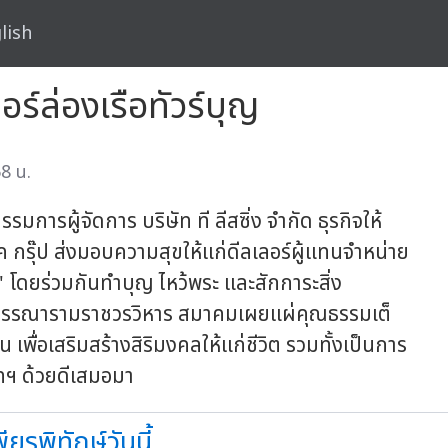
lish
ลอร์ล่องเรือทัวร์บุญ
8 น.
รมการผู้จัดการ บริษัท ที ลีสซิ่ง จำกัด ธุรกิจให้
 เค กรุ๊ป ส่งมอบความสุขให้แก่ดีลเลอร์ผู้แทนจำหน่าย
' โดยร่วมกันทำบุญ ไหว้พระ และสักการะสิ่ง
วัดสุวรรณารามราชวรวิหาร สมาคมเผยแผ่คุณธรรมเต็
น เพื่อเสริมสร้างสิริมงคลให้แก่ชีวิต รวมทั้งเป็นการ
ัทฯ ด้วยดีเสมอมา
ยรพิทักษ์วันนี้