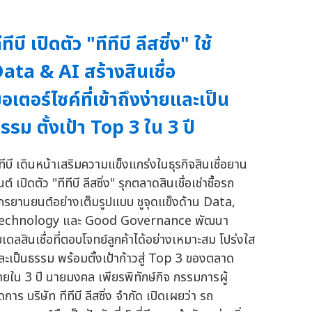
ีทีบี เปิดตัว "ทีทีบี ลีสซิ่ง" ใช้
ata & AI สร้างสินเชื่อ
อเตอร์ไซค์ที่เข้าถึงง่ายและเป็น
รรม ตั้งเป้า Top 3 ใน 3 ปี
ีทีบี เดินหน้าเสริมความแข็งแกร่งในธุรกิจสินเชื่อยาน
ต์ เปิดตัว "ทีทีบี ลีสซิ่ง" รุกตลาดสินเชื่อเช่าซื้อรถ
ักรยานยนต์อย่างเต็มรูปแบบ ชูจุดแข็งด้าน Data,
echnology และ Good Governance พัฒนา
มเดลสินเชื่อที่ตอบโจทย์ลูกค้าได้อย่างเหมาะสม โปร่งใส
ละเป็นธรรม พร้อมตั้งเป้าก้าวสู่ Top 3 ของตลาด
ายใน 3 ปี นายมงคล เพียรพิทักษ์กิจ กรรมการผู้
ดการ บริษัท ทีทีบี ลีสซิ่ง จำกัด เปิดเผยว่า รถ