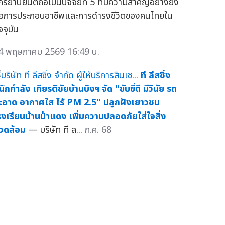
กรยานยนต์ถือเป็นปัจจัยที่ 5 ที่มีความสำคัญอย่างยิ่ง
่อการประกอบอาชีพและการดำรงชีวิตของคนไทยใน
จจุบัน
4 พฤษภาคม 2569 16:49 น.
ที ลีสซิ่ง
ึกกำลัง เกียรติชัยบ้านบึงฯ จัด "ขับขี่ดี มีวินัย รถ
ะอาด อากาศใส ไร้ PM 2.5" ปลูกฝังเยาวชน
รงเรียนบ้านป่าแดง เพิ่มความปลอดภัยใส่ใจสิ่ง
วดล้อม
— บริษัท ที ล...
ก.ค. 68