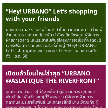
“Hey! URBANO” Let’s shopping
with your friends
เอเชียทีค เดอะ ริเวอร์ฟร้อนท์ นำโดยนายมานพ คำสว่าง ผู้
อำนวยการ และนายกันตพัฒน์ อัครเลิศวัชรคุณ ผู้จัดการ
ฝ่ายการตลาดและประชาสัมพันธ์โครงการเอเชียทีค เดอะ ริ
เวอร์ฟร้อนท์ จัดกิจกรรมสุดยิ่งใหญ่ "Hey! URBANO"
Let's shopping with your friends ฉลองการเปิด
ตัว...
ธ.ค. 58
เปิดแล้วโซนใหม่ล่าสุด “URBANO
@ASIATIQUE THE RIVERFRONT”
คุณมานพ คำสว่าง(ที่4จากซ้าย) ผู้อำนวยการ คุณกันต
พัฒน์ อัครเลิศวัชรคุณ(ที่3จากขวา) ผู้จัดการฝ่ายการ
ตลาดและประชาสัมพันธ์ และคุณสุรสิทธิ์ มานะวัฒนกิจ ผู้
จัดการทรัพย์สิน 1 โครงการ เอเชียทีค เดอะ ริเวอร์ฟร้อนท์