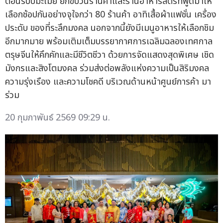
ต้อนรับปีมะเมีย ยกขบวนร้านค้าและร้านอาหารสตรีทฟู้ดมาให้
เลือกช้อปกันอย่างจุใจกว่า 80 ร้านค้า อาทิเสื้อผ้าแฟชั่น เครื่อง
ประดับ ของที่ระลึกมงคล นอกจากนี้ยังมีเมนูอาหารให้เลือกชิม
อีกมากมาย พร้อมเติมเต็มบรรยากาศการเฉลิมฉลองเทศกาล
ตรุษจีนให้คึกคักและมีชีวิตชีวา ด้วยการจัดแสดงสุดพิเศษ เชิด
มังกรและสิงโตมงคล ร่วมส่งต่อพลังแห่งความเป็นสิริมงคล
ความรุ่งเรือง และความโชคดี บริเวณด้านหน้าศูนย์การค้า มา
ร่วม
20 กุมภาพันธ์ 2569 09:29 น.