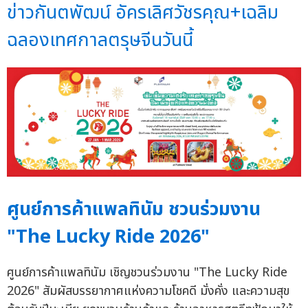
ข่าวกันตพัฒน์ อัครเลิศวัชรคุณ+เฉลิม
ฉลองเทศกาลตรุษจีนวันนี้
ศูนย์การค้าแพลทินัม ชวนร่วมงาน
"The Lucky Ride 2026"
ศูนย์การค้าแพลทินัม เชิญชวนร่วมงาน "The Lucky Ride
2026" สัมผัสบรรยากาศแห่งความโชคดี มั่งคั่ง และความสุข