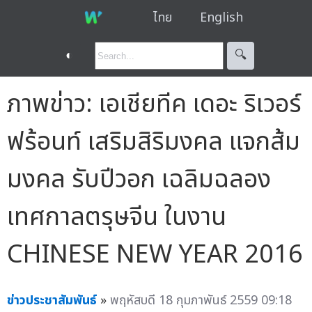
ไทย
English
◐
🔍︎
ภาพข่าว: เอเชียทีค เดอะ ริเวอร์
ฟร้อนท์ เสริมสิริมงคล แจกส้ม
มงคล รับปีวอก เฉลิมฉลอง
เทศกาลตรุษจีน ในงาน
CHINESE NEW YEAR 2016
ข่าวประชาสัมพันธ์
»
พฤหัสบดี 18 กุมภาพันธ์ 2559 09:18