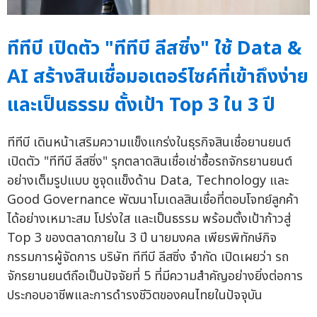
ทีทีบี เปิดตัว "ทีทีบี ลีสซิ่ง" ใช้ Data &
AI สร้างสินเชื่อมอเตอร์ไซค์ที่เข้าถึงง่าย
และเป็นธรรม ตั้งเป้า Top 3 ใน 3 ปี
ทีทีบี เดินหน้าเสริมความแข็งแกร่งในธุรกิจสินเชื่อยานยนต์
เปิดตัว "ทีทีบี ลีสซิ่ง" รุกตลาดสินเชื่อเช่าซื้อรถจักรยานยนต์
อย่างเต็มรูปแบบ ชูจุดแข็งด้าน Data, Technology และ
Good Governance พัฒนาโมเดลสินเชื่อที่ตอบโจทย์ลูกค้า
ได้อย่างเหมาะสม โปร่งใส และเป็นธรรม พร้อมตั้งเป้าก้าวสู่
Top 3 ของตลาดภายใน 3 ปี นายมงคล เพียรพิทักษ์กิจ
กรรมการผู้จัดการ บริษัท ทีทีบี ลีสซิ่ง จำกัด เปิดเผยว่า รถ
จักรยานยนต์ถือเป็นปัจจัยที่ 5 ที่มีความสำคัญอย่างยิ่งต่อการ
ประกอบอาชีพและการดำรงชีวิตของคนไทยในปัจจุบัน