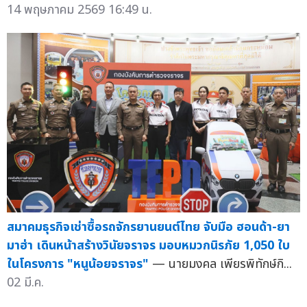
14 พฤษภาคม 2569 16:49 น.
สมาคมธุรกิจเช่าซื้อรถจักรยานยนต์ไทย จับมือ ฮอนด้า-ยา
มาฮ่า เดินหน้าสร้างวินัยจราจร มอบหมวกนิรภัย 1,050 ใบ
ในโครงการ "หนูน้อยจราจร"
— นายมงคล เพียรพิทักษ์กิ...
02 มี.ค.