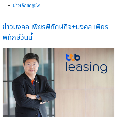
ข่าวเอ็กซ์คลูซีฟ
ข่าวมงคล เพียรพิทักษ์กิจ+มงคล เพียร
พิทักษ์วันนี้