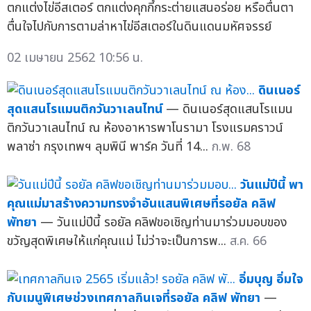
ตกแต่งไข่อีสเตอร์ ตกแต่งคุกกี้กระต่ายแสนอร่อย หรือตื่นตา
ตื่นใจไปกับการตามล่าหาไข่อีสเตอร์ในดินแดนมหัศจรรย์
02 เมษายน 2562 10:56 น.
ดินเนอร์
สุดแสนโรแมนติกวันวาเลนไทน์
— ดินเนอร์สุดแสนโรแมน
ติกวันวาเลนไทน์ ณ ห้องอาหารพาโนรามา โรงแรมคราวน์
พลาซ่า กรุงเทพฯ ลุมพินี พาร์ค วันที่ 14...
ก.พ. 68
วันแม่ปีนี้ พา
คุณแม่มาสร้างความทรงจำอันแสนพิเศษที่รอยัล คลิฟ
พัทยา
— วันแม่ปีนี้ รอยัล คลิฟขอเชิญท่านมาร่วมมอบของ
ขวัญสุดพิเศษให้แก่คุณแม่ ไม่ว่าจะเป็นการพ...
ส.ค. 66
อิ่มบุญ อิ่มใจ
กับเมนูพิเศษช่วงเทศกาลกินเจที่รอยัล คลิฟ พัทยา
—