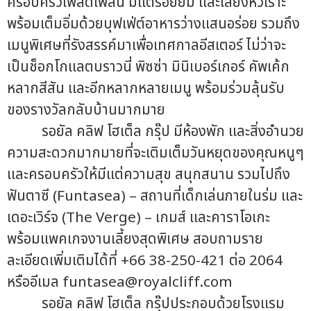
ครอบครัวเพลิดเพลิน มีแต่รอยยิ้ม และเสียงหัวเราะ
พร้อมเต็มอิ่มด้วยบุฟเฟ่ต์อาหารว่างแสนอร่อย รวมถึง
เมนูพิเศษที่รังสรรค์มาเพื่อเทศกาลอีสเตอร์ ไม่ว่าจะ
เป็นช็อกโกแลตบราวนี่ พิซซ่า มินิเบอร์เกอร์ คัพเค้ก
หลากสีสัน และอีกหลากหลายเมนู พร้อมร่วมลุ้นรับ
ของรางวัลกลับบ้านมากมาย
รอยัล คลิฟ โฮเต็ล กรุ๊ป มีห้องพัก และสิ่งอำนวย
ความสะดวกมากมายที่จะเติมเต็มวันหยุดของคุณหนูๆ
และครอบครัวให้มีแต่ความสุข สนุกสนาน รวมไปถึง
ฟันตาซี (Funtasea) – สถานที่เด็กเล่นภายในร่ม และ
เดอะเวิร์จ (The Verge) – เกมส์ และคาราโอเกะ
พร้อมแพคเกจงานเลี้ยงสุดพิเศษ สอบถามราย
ละเอียดเพิ่มเติมได้ที่ +66 38-250-421 ต่อ 2064
หรืออีเมล
funtasea@royalcliff.com
รอยัล คลิฟ โฮเต็ล กรุ๊ปประกอบด้วยโรงแรม