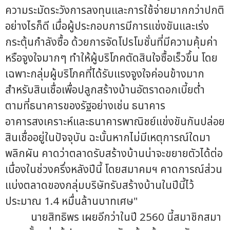
ความระมัดระวังการลงทุนและการใช้จ่ายมากกว่าปกติ
อย่างไรก็ดี เมื่อผู้ประกอบการมีการแข่งขันและเร่ง
กระตุ้นกำลังซื้อ ด้วยการจัดโปรโมชั่นที่มีความคุ้มค่า
หรือจูงใจมากๆ ทำให้ผู้บริโภคตัดสินใจซื้อเร็วขึ้น โดย
เฉพาะกลุ่มผู้บริโภคที่ได้รับแรงจูงใจค่อนข้างมาก
สำหรับสินเชื่อเพื่อปลูกสร้างบ้านอัตราดอกเบี้ยต่ำ
ตามที่ธนาคารของรัฐอย่างเช่น ธนาคาร
อาคารสงเคราะห์และธนาคารพาณิชย์แข่งขันกันปล่อย
สินเชื่ออยู่ในปัจจุบัน ฉะนั้นหากไม่มีเหตุการณ์ใดมา
พลิกผัน คาดว่าตลาดรับสร้างบ้านน่าจะขยายตัวได้ต่อ
เนื่องในช่วงครึ่งหลังปีนี้ โดยสมาคมฯ คาดการณ์ส่วน
แบ่งตลาดของกลุ่มบริษัทรับสร้างบ้านในปีนี้ไว้
ประมาณ 1.4 หมื่นล้านบาทเศษ"
นายสิทธิพร เผยอีกว่าในปี 2560 นี้สมาชิกสมา