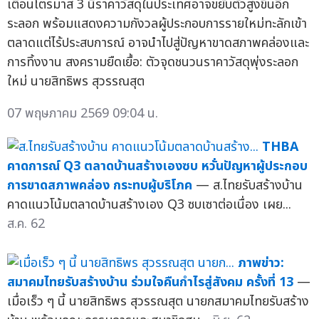
เตือนไตรมาส 3 นี้ราคาวัสดุในประเทศอาจขยับตัวสูงขึ้นอีก
ระลอก พร้อมแสดงความกังวลผู้ประกอบการรายใหม่ทะลักเข้า
ตลาดแต่ไร้ประสบการณ์ อาจนำไปสู่ปัญหาขาดสภาพคล่องและ
การทิ้งงาน สงครามยืดเยื้อ: ตัวจุดชนวนราคาวัสดุพุ่งระลอก
ใหม่ นายสิทธิพร สุวรรณสุต
07 พฤษภาคม 2569 09:04 น.
THBA
คาดการณ์ Q3 ตลาดบ้านสร้างเองซบ หวั่นปัญหาผู้ประกอบ
การขาดสภาพคล่อง กระทบผู้บริโภค
— ส.ไทยรับสร้างบ้าน
คาดแนวโน้มตลาดบ้านสร้างเอง Q3 ซบเซาต่อเนื่อง เผย...
ส.ค. 62
ภาพข่าว:
สมาคมไทยรับสร้างบ้าน ร่วมใจคืนกำไรสู่สังคม ครั้งที่ 13
—
เมื่อเร็ว ๆ นี้ นายสิทธิพร สุวรรณสุต นายกสมาคมไทยรับสร้าง