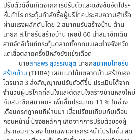
ปรับตัวดีขึ้นเกิดจากการปรับตัวและแข่งขันจัดโปรฯ
หั่นกำไร กระตุ้นกำลังซื้อผู้บริโภคประสบความสำเร็จ
ผ่านแรงผลักดันโดย 2 สมาคมรับสร้างบ้าน ด้าน
นายก ส.ไทยรับสร้างบ้าน เผยปี 60 นำสมาชิกเดิน
สายจัดอีเว้นท์กระตุ้นตลาดทั้งกทม.และต่างจังหวัด
แต่เชื่อตลาดครึ่งปีหลังยังแข่งเดือด
นาย
สิทธิพร สุวรรณสุต
นายก
สมาคมไทยรับ
สร้างบ้าน
(THBA) เผยแนวโน้มตลาดบ้านสร้างเอง
ไตรมาส 3 ส่งสัญญาณปรับตัวดีขึ้น ประเมินได้จาก
จำนวนผู้บริโภคที่สนใจและตัดสินใจสร้างบ้านหลังใหม่
กับสมาชิกสมาคมฯ เพิ่มขึ้นประมาณ 11 % ในช่วง
เดือนกรกฎาคมที่ผ่านมา เมื่อเปรียบเทียบกับเดือน
ก่อนหน้านี้ ปัจจัยหลักๆ เกิดจากการปรับตัวของผู้
ประกอบการเอง โดยเฉพาะการกระหน่ำโปรโมชั่น ลด