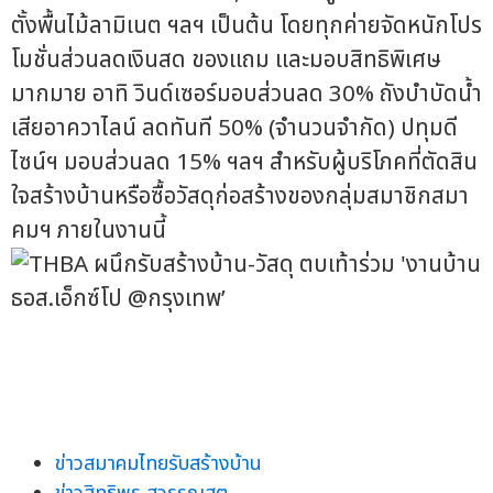
ตั้งพื้นไม้ลามิเนต ฯลฯ เป็นต้น โดยทุกค่ายจัดหนักโปร
โมชั่นส่วนลดเงินสด ของแถม และมอบสิทธิพิเศษ
มากมาย อาทิ วินด์เซอร์มอบส่วนลด 30% ถังบำบัดน้ำ
เสียอาควาไลน์ ลดทันที 50% (จำนวนจำกัด) ปทุมดี
ไซน์ฯ มอบส่วนลด 15% ฯลฯ สำหรับผู้บริโภคที่ตัดสิน
ใจสร้างบ้านหรือซื้อวัสดุก่อสร้างของกลุ่มสมาชิกสมา
คมฯ ภายในงานนี้
ข่าวสมาคมไทยรับสร้างบ้าน