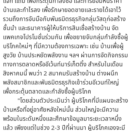
แจก แถม เพื่อกระตุ้นกำลังซื้อ และการยอมหั่นราคา
บ้านและกำไรลง เพื่อรักษายอดขายและรายได้เอาไว้
รวมถึงการจับมือกับพันธมิตรธุรกิจกลุ่มวัสดุก่อสร้าง
ชั้นนำ และธนาคารผู้ให้บริการสินเชื่อสร้างบ้าน จัด
แพคเกจโปรโมชั่นร่วมกัน เพื่อขยายจับกลุ่มกำลังซื้อผู้
บริโภคใหม่ๆ ที่มีความต้องการเฉพาะ เช่น บ้านเพื่อผู้
สูงวัย บ้านประหยัดพลังงาน ฯลฯ ผ่านการจัดกิจกรรม
ทางการตลาดหรืออีเว้นท์มาร์เก็ตติ้ง สำหรับในเดือน
สิงหาคมนี้ พบว่า 2 สมาคมรับสร้างบ้าน ต่างผนึก
พลังสมาชิกและพันธมิตรธุรกิจเข้าร่วมอีเวนท์ใหญ่
เพื่อกระตุ้นตลาดและกำลังซื้อผู้บริโภค
"โดยส่วนตัวประเมินว่า ผู้บริโภคที่มีแผนจะสร้าง
บ้านหรือที่อยู่อาศัยหลังใหม่นั้น ส่วนใหญ่จะมีความ
พร้อมในระดับหนึ่งและศึกษาข้อมูลมาระยะเวลาหนึ่ง
แล้ว เพียงแต่ในช่วง 2-3 ปีที่ผ่านมา ผู้บริโภคเองจะมี