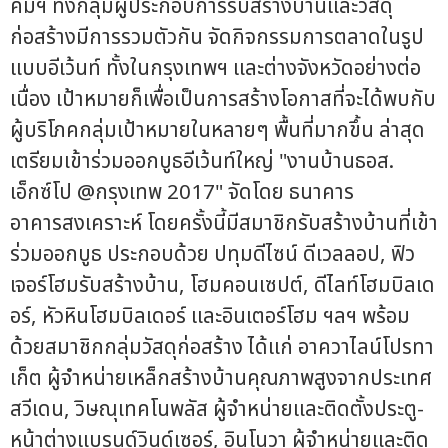
คมฯ ทั้งกลุ่มผู้ประกอบการรับสร้างบ้านและวัสดุ
ก่อสร้างมีการรวมตัวกัน จัดกิจกรรมการตลาดในรูป
แบบอีเว้นท์ ทั้งในกรุงเทพฯ และต่างจังหวัดอย่างต่อ
เนื่อง เป้าหมายก็เพื่อเป็นการสร้างโอกาสที่จะได้พบกับ
ผู้บริโภคกลุ่มเป้าหมายในหลายๆ พื้นที่มากขึ้น ล่าสุด
เตรียมเข้าร่วมออกบูธอีเว้นท์ใหญ่ "งานบ้านธอส.
เอ็กซ์โป @กรุงเทพ 2017" จัดโดย ธนาคาร
อาคารสงเคราะห์ โดยครั้งนี้มีสมาชิกรับสร้างบ้านที่เข้า
ร่วมออกบูธ ประกอบด้วย ปทุมดีไซน์ ดีเวลลอป, ฟิว
เจอร์โฮมรับสร้างบ้าน, โฮมคอนเซปต์, ดีไลท์โฮมบิลเด
อร์, หัวหินโฮมบิลเดอร์ และอินเตอร์โฮม ฯลฯ พร้อม
ด้วยสมาชิกกลุ่มวัสดุก่อสร้าง ได้แก่ อาควาไลน์โปรทา
เก็ต ผู้จำหน่ายเหล็กสร้างบ้านคุณภาพสูงจากประเทศ
สวีเดน, วิษณุเทคโนพลัส ผู้จำหน่ายและติดตั้งประตู-
หน้าต่างแบรนด์วินด์เซอร์, อินโนวา ผู้จำหน่ายและติด