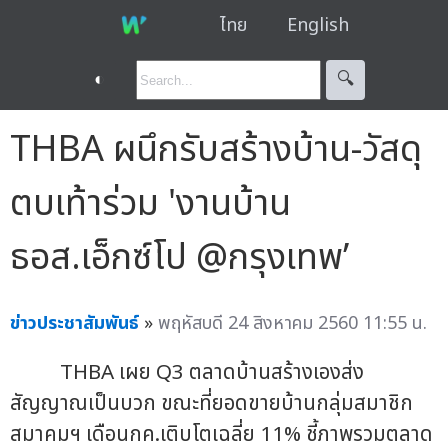
ไทย
English
◐
🔍︎
THBA ผนึกรับสร้างบ้าน-วัสดุ
ตบเท้าร่วม 'งานบ้าน
ธอส.เอ็กซ์โป @กรุงเทพ’
ข่าวประชาสัมพันธ์
»
พฤหัสบดี 24 สิงหาคม 2560 11:55 น.
THBA เผย Q3 ตลาดบ้านสร้างเองส่ง
สัญญาณเป็นบวก ขณะที่ยอดขายบ้านกลุ่มสมาชิก
สมาคมฯ เดือนกค.เติบโตเฉลี่ย 11% ชี้ภาพรวมตลาด