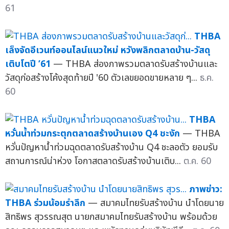
61
THBA
เล็งจัดอีเวนท์ออนไลน์แนวใหม่ หวังพลิกตลาดบ้าน-วัสดุ
เติบโตปี ’61
— THBA ส่องภาพรวมตลาดรับสร้างบ้านและ
วัสดุก่อสร้างโค้งสุดท้ายปี '60 ตัวเลขยอดขายหลาย ๆ...
ธ.ค.
60
THBA
หวั่นน้ำท่วมกระตุกตลาดสร้างบ้านเอง Q4 ชะงัก
— THBA
หวั่นปัญหาน้ำท่วมฉุดตลาดรับสร้างบ้าน Q4 ชะลอตัว ยอมรับ
สถานการณ์น่าห่วง โอกาสตลาดรับสร้างบ้านเติบ...
ต.ค. 60
ภาพข่าว:
THBA ร่วมน้อมรำลึก
— สมาคมไทยรับสร้างบ้าน นำโดยนาย
สิทธิพร สุวรรณสุต นายกสมาคมไทยรับสร้างบ้าน พร้อมด้วย