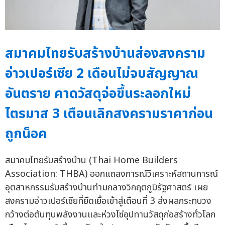
สมาคมไทยรับสร้างบ้านส่องสงคราม
อ่าวเปอร์เซีย 2 เดือนไม่จบสัญญาณ
อันตราย คาดวัสดุจ่อขึ้นระลอกใหม่
ไตรมาส 3 เตือนเลิกสงครามราคาก่อน
ถูกน็อค
สมาคมไทยรับสร้างบ้าน (Thai Home Builders
Association: THBA) ออกแถลงการณ์วิเคราะห์สถานการณ์
อุตสาหกรรมรับสร้างบ้านท่ามกลางวิกฤตภูมิรัฐศาสตร์ เผย
สงครามอ่าวเปอร์เซียที่ยืดเยื้อเข้าสู่เดือนที่ 3 ส่งผลกระทบวง
กว้างต่อต้นทุนพลังงานและห่วงโซ่อุปทานวัสดุก่อสร้างทั่วโลก