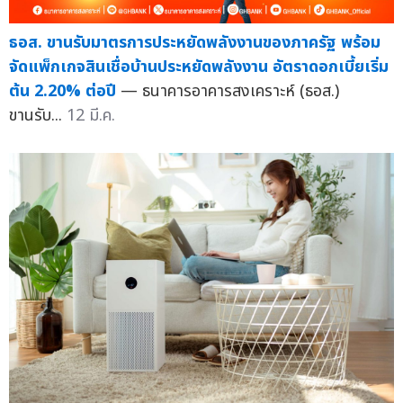
ธอส. ขานรับมาตรการประหยัดพลังงานของภาครัฐ พร้อม
จัดแพ็กเกจสินเชื่อบ้านประหยัดพลังงาน อัตราดอกเบี้ยเริ่ม
ต้น 2.20% ต่อปี
— ธนาคารอาคารสงเคราะห์ (ธอส.)
ขานรับ...
12 มี.ค.