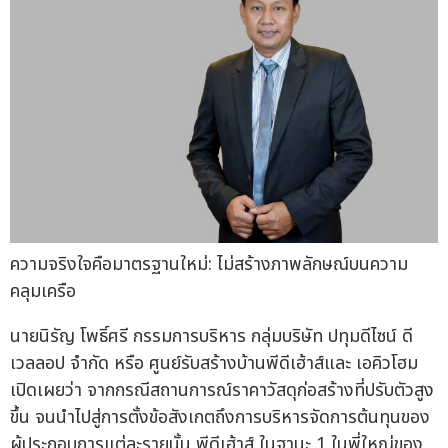
ความจริงใจคือมาตรฐานใหม่: ไม่สร้างภาพลักษณ์บนความ
คลุมเครือ
นายนิรัญ โพธิ์ศรี กรรมการบริหาร กลุ่มบริษัท ปทุมดีไซน์ ดี
เวลลอป จำกัด หรือ ศูนย์รับสร้างบ้านพีดีเฮ้าส์และ เอคิวโฮม
เปิดเผยว่า จากกรณีสถานการณ์ราคาวัสดุก่อสร้างที่ปรับตัวสูง
ขึ้น จนนำไปสู่การตั้งข้อสังเกตถึงการบริหารจัดการต้นทุนของ
ผู้ประกอบการแต่ละรายนั้น พีดีเฮ้าส์ ในฐานะ 1 ในพี่ใหญ่ของ