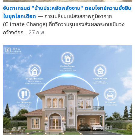
จับตาเทรนด์ "บ้านประหยัดพลังงาน" ตอบโจทย์ความยั่งยืน
ในยุคโลกเดือด
— การเปลี่ยนแปลงสภาพภูมิอากาศ
(Climate Change) ที่ทวีความรุนแรงส่งผลกระทบเป็นวง
กว้างต่อก...
27 ก.พ.