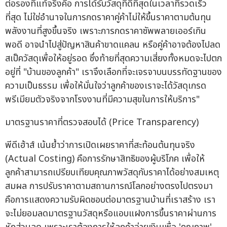
ต่อรองที่แท้จริงคือ การได้รับวัสดุที่ดีที่สุดในเวลาที่รวดเร็ว
ที่สุด ไม่ใช่อำนาจในการกดราคาคู่ค้าไม่ให้ขึ้นราคาตามต้นทุน
พลังงานที่สูงขึ้นจริง เพราะการกดราคาซัพพลายเออร์เกิน
พอดี อาจนำไปสู่ปัญหาสินค้าขาดแคลน หรือคู่ค้าอาจต้องไปลด
สเป็ควัสดุเพื่อให้อยู่รอด ซึ่งท้ายที่สุดความเสี่ยงทั้งหมดจะไปตก
อยู่ที่ "บ้านของลูกค้า" เราจึงเลือกที่จะเจรจาบนบรรทัดฐานของ
ความเป็นธรรม เพื่อให้มั่นใจว่าลูกค้าของเราจะได้วัสดุเกรด
พรีเมียมตัวจริงจากโรงงานที่มีความสุขในการให้บริการ"
มาตรฐานราคาที่ตรวจสอบได้ (Price Transparency)
พีดีเฮ้าส์ เน้นย้ำว่าการเปิดเผยราคาที่สะท้อนต้นทุนจริง
(Actual Costing) คือการรักษาสิทธิของผู้บริโภค เพื่อให้
ลูกค้าสามารถเปรียบเทียบคุณภาพวัสดุกับราคาได้อย่างสมเหตุ
สมผล การปรับราคาตามสถานการณ์โลกอย่างตรงไปตรงมา
คือการแสดงความรับผิดชอบต่อมาตรฐานบ้านที่เราสร้าง เรา
จะไม่ยอมลดมาตรฐานวัสดุหรือแอบแฝงการขึ้นราคาผ่านการ