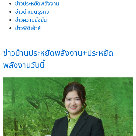
ข่าวประหยัดพลังงาน
ข่าวดำเนินธุรกิจ
ข่าวความยั่งยืน
ข่าวพีดีเฮ้าส์
ข่าวบ้านประหยัดพลังงาน+ประหยัด
พลังงานวันนี้