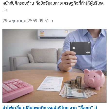
หน้ากับศึกรอบด้าน ทั้งปัจจัยลบทางเศรษฐกิจที่ทำให้ผู้บริโภค
รัด
29 พฤษภาคม 2569 09:51 น.
ค่าไฟขาขึ้น เปลี่ยนพฤติกรรมผู้บริโภค จาก "ซื้อถูก" สู่