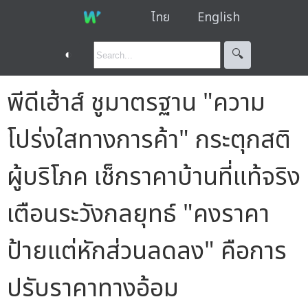
ไทย
English
◐
🔍︎
พีดีเฮ้าส์ ชูมาตรฐาน "ความ
โปร่งใสทางการค้า" กระตุกสติ
ผู้บริโภค เช็กราคาบ้านที่แท้จริง
เตือนระวังกลยุทธ์ "คงราคา
ป้ายแต่หักส่วนลดลง" คือการ
ปรับราคาทางอ้อม