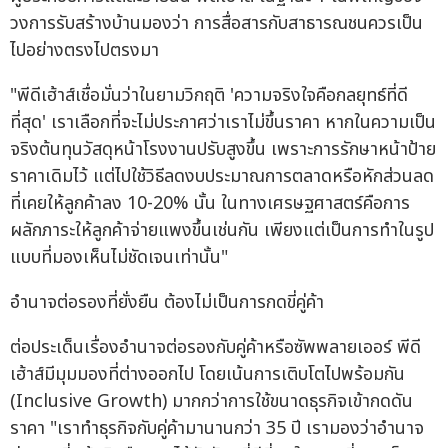
วงการรับสร้างบ้านมองว่า การสื่อสารกับสาธารณชนควรเป็น
ไปอย่างตรงไปตรงมา
"พีดีเฮ้าส์เชื่อมั่นว่าในยามวิกฤติ 'ความจริงใจคือกลยุทธ์ที่ดี
ที่สุด' เราเลือกที่จะไม่ประกาศว่าเราไม่ขึ้นราคา หากในความเป็น
จริงต้นทุนวัสดุหน้าโรงงานปรับสูงขึ้น เพราะการรักษาหน้าป้าย
ราคาเดิมไว้ แต่ไปใช้วิธีลดงบประมาณการตลาดหรือหักส่วนลด
ที่เคยให้ลูกค้าลง 10-20% นั้น ในทางเศรษฐศาสตร์คือการ
ผลักภาระให้ลูกค้าจ่ายแพงขึ้นเช่นกัน เพียงแต่เป็นการทำในรูป
แบบที่มองเห็นไม่ชัดเจนเท่านั้น"
อำนาจต่อรองที่ยั่งยืน ต้องไม่เป็นการกดขี่คู่ค้า
ต่อประเด็นเรื่องอำนาจต่อรองกับคู่ค้าหรือซัพพลายเออร์ พีดี
เฮ้าส์มีมุมมองที่ต่างออกไป โดยเน้นการเติบโตไปพร้อมกัน
(Inclusive Growth) มากกว่าการใช้ขนาดธุรกิจเข้ากดดัน
ราคา "เราทำธุรกิจกับคู่ค้ามานานกว่า 35 ปี เรามองว่าอำนาจ