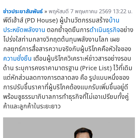
ข่าวประชาสัมพันธ์
»
พฤหัสบดี 7 พฤษภาคม 2569 13:22 น.
พีดีเฮ้าส์ (PD House) ผู้นำนวัตกรรมสร้าง
บ้าน
ประหยัดพลังงาน
ตอกย้ำจุดยืนการ
ดำเนินธุรกิจ
อย่าง
โปร่งใสท่ามกลางวิกฤตต้นทุนพลังงานโลก เผย
กลยุทธ์การสื่อสารความจริงกับผู้บริโภคคือหัวใจของ
ความยั่งยืน
เตือนผู้บริโภควิเคราะห์ข่าวสารอย่างรอบ
ด้าน ระบุการคงราคามาตรฐาน (Price List) ไว้ที่เดิม
แต่หักส่วนลดทางการตลาดลง คือ รูปแบบหนึ่งของ
การปรับขึ้นราคาที่ผู้บริโภคต้องแบกรับเพิ่มขึ้นอยู่ดี
พร้อมชูธรรมาภิบาลการทำธุรกิจที่ไม่เอาเปรียบทั้งคู่
ค้าและลูกค้าในระยะยาว