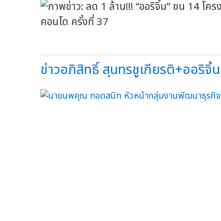
ข่าวอภิสิทธิ์ สุนทรชูเกียรติ+ออริจิ้น