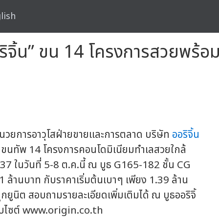
lish
ออริจิ้น” ขน 14 โครงการสวยพร
อำนวยการอาวุโสฝ่ายขายและการตลาด บริษัท
ออริจิ้น
ยมขนทัพ 14 โครงการคอนโดมิเนียมทำเลสวยใกล้
่ 37 ในวันที่ 5-8 ต.ค.นี้ ณ บูธ G165-182 ชั้น CG
1 ล้านบาท กับราคาเริ่มต้นเบาๆ เพียง 1.39 ล้าน
กยูนิต สอบถามรายละเอียดเพิ่มเติมได้ ณ บูธออริจิ้
็บไซต์
www.origin.co.th