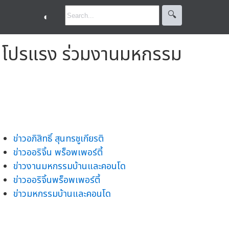
🔍︎
◐
้อมโปรแรง ร่วมงานมหกรรม
ข่าวอภิสิทธิ์ สุนทรชูเกียรติ
ข่าวออริจิ้น พร็อพเพอร์ตี้
ข่าวงานมหกรรมบ้านและคอนโด
ข่าวออริจิ้นพร็อพเพอร์ตี้
ข่าวมหกรรมบ้านและคอนโด