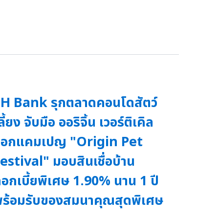
H Bank รุกตลาดคอนโดสัตว์
ลี้ยง จับมือ ออริจิ้น เวอร์ติเคิล
ออกแคมเปญ "Origin Pet
estival" มอบสินเชื่อบ้าน
อกเบี้ยพิเศษ 1.90% นาน 1 ปี
ร้อมรับของสมนาคุณสุดพิเศษ