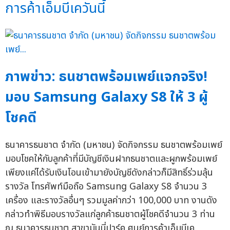
การค้าเอ็มบีเควันนี้
ภาพข่าว: ธนชาตพร้อมเพย์แจกจริง!
มอบ Samsung Galaxy S8 ให้ 3 ผู้
โชคดี
ธนาคารธนชาต จำกัด (มหาชน) จัดกิจกรรม ธนชาตพร้อมเพย์
มอบโชคให้กับลูกค้าที่มีบัญชีเงินฝากธนชาตและผูกพร้อมเพย์
เพียงแค่ได้รับเงินโอนเข้ามายังบัญชีดังกล่าวก็มีสิทธิ์ร่วมลุ้น
รางวัล โทรศัพท์มือถือ Samsung Galaxy S8 จำนวน 3
เครื่อง และรางวัลอื่นๆ รวมมูลค่ากว่า 100,000 บาท งานดัง
กล่าวทำพิธีมอบรางวัลแก่ลูกค้าธนชาตผู้โชคดีจำนวน 3 ท่าน
ณ ธนาคารธนชาต สาขามันนี่ปาร์ค ศูนย์การค้าเอ็มบีเค