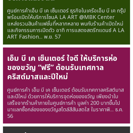
ศูนย์การค้าเอ็ม บี เค เซ็นเตอร์ ธุรกิจในเครือเอ็ม บี เค กรุ๊ป
พร้อมเปิดให้บริการโซนA LA ART @MBK Center
แหล่งรวมสินค้าแฟชั่นที่หลากหลาย พบกับร้านค้าเปิดใหม่
และกิจกรรมการเปิดตัว อาทิ การแสดงสตรีทแดนซ์ A LA
ART Fashion...
พ.ย. 57
เอ็ม บี เค เซ็นเตอร์ ใจดี ให้บริการห่อ
ของขวัญ “ฟรี” ต้อนรับเทศกาล
คริสต์มาสและปีใหม่
ศูนย์การค้า เอ็ม บี เค เซ็นเตอร์ ต้อนรับเทศกาลคริสต์มาส
และปีใหม่ ด้วยการให้บริการจุดห่อของขวัญ เพียงนำใบ
เสร็จจากร้านค้าภายในศูนย์การค้า มูลค่า 200 บาทขึ้นไป
มาแลกซื้อกล่องของขวัญสไตล์สีสันสดใส ในราคาพิ...
ธ.ค.
56