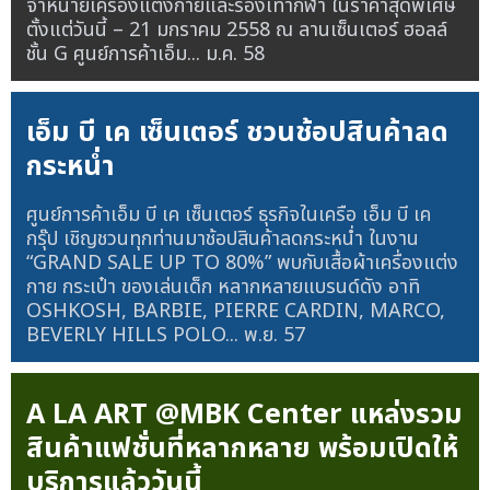
จำหน่ายเครื่องแต่งกายและรองเท้ากีฬา ในราคาสุดพิเศษ
ตั้งแต่วันนี้ – 21 มกราคม 2558 ณ ลานเซ็นเตอร์ ฮอลล์
ชั้น G ศูนย์การค้าเอ็ม...
ม.ค. 58
เอ็ม บี เค เซ็นเตอร์ ชวนช้อปสินค้าลด
กระหน่ำ
ศูนย์การค้าเอ็ม บี เค เซ็นเตอร์ ธุรกิจในเครือ เอ็ม บี เค
กรุ๊ป เชิญชวนทุกท่านมาช้อปสินค้าลดกระหน่ำ ในงาน
“GRAND SALE UP TO 80%” พบกับเสื้อผ้าเครื่องแต่ง
กาย กระเป๋า ของเล่นเด็ก หลากหลายแบรนด์ดัง อาทิ
OSHKOSH, BARBIE, PIERRE CARDIN, MARCO,
BEVERLY HILLS POLO...
พ.ย. 57
A LA ART @MBK Center แหล่งรวม
สินค้าแฟชั่นที่หลากหลาย พร้อมเปิดให้
บริการแล้ววันนี้