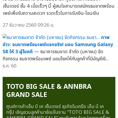
เซ็นเตอร์ ชั้น 4 เมื่อเร็วๆ นี้ ผู้สนใจสามารถสมัครธนชาตพร้อม
เพย์เพื่อรับความสะดวก รวดเร็วในการรับเงิน-โอนเงิน
27 ธันวาคม 2560 09:26 น.
ภาพ
ข่าว: ธนชาตพร้อมเพย์แจกจริง! มอบ Samsung Galaxy
S8 ให้ 3 ผู้โชคดี
— ธนาคารธนชาต จำกัด (มหาชน) จัด
กิจกรรม ธนชาตพร้อมเพย์ มอบโชคให้กับลูกค้าที่มีบัญชีเงิ...
ธ.ค. 60
TOTO BIG SALE & ANNBRA
GRAND SALE
ศูนย์การค้าเอ็ม บี เค เซ็นเตอร์ ธุรกิจในเครือ เอ็ม บี เค
กรุ๊ป เชิญชวนลูกค้ามาช้อปในงาน “TOTO BIG SALE &