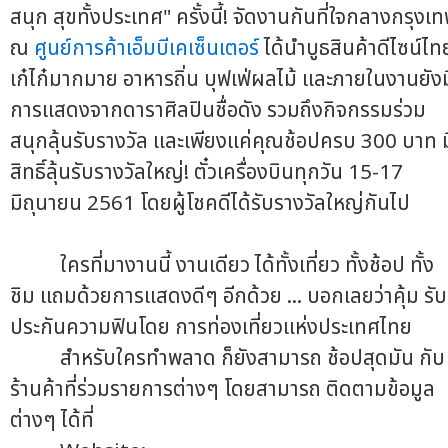
สนุก สุขทั้งประเทศ" ครั้งนี้! จัดงานกันที่ใจกลางกรุงเ
ณ
ศูนย์การค้าเอ็มบีเคเซ็นเตอร์
ได้นำบูธสินค้าดีไซน์ไท
เก๋ไก๋มากมาย อาหารถิ่น บุฟเฟ่ผลไม้ และภายในงานยังม
การแสดงจากดาราศิลปินชื่อดัง รวมถึงกิจกรรมร่วม
สนุกลุ้นรับรางวัล และเพียงแค่คุณช้อปครบ 300 บาท ม
สิทธิ์ลุ้นรับรางวัลใหญ่! ตั๋วเครื่องบินทุกวัน 15-17
มิถุนายน 2561 โดยผู้โชคดีได้รับรางวัลใหญ่กันไป
ใครที่มางานนี้ งานเดียว ได้ทั้งเที่ยว ทั้งช้อป ทั้ง
ชิม แถมด้วยการแสดงดีๆ อีกด้วย ... บอกเลยว่าคุ้ม รับ
ประกันความฟินโดย การท่องเที่ยวแห่งประเทศไทย
สำหรับใครทำพลาด ก็ยังสามารถ ช้อปสุดมัน กับ
ร้านค้าที่ร่วมรายการต่างๆ โดยสามารถ ติดตามข้อมูล
ต่างๆ ได้ที่