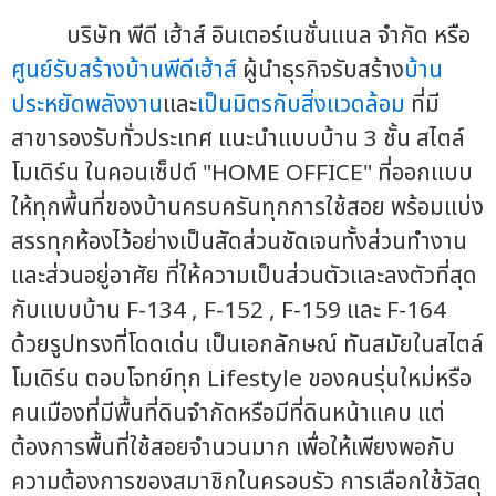
บริษัท พีดี เฮ้าส์ อินเตอร์เนชั่นแนล จำกัด หรือ
ศูนย์รับสร้างบ้านพีดีเฮ้าส์
ผู้นำธุรกิจรับสร้าง
บ้าน
ประหยัดพลังงาน
และ
เป็นมิตรกับสิ่งแวดล้อม
ที่มี
สาขารองรับทั่วประเทศ แนะนำแบบบ้าน 3 ชั้น สไตล์
โมเดิร์น ในคอนเซ็ปต์ "HOME OFFICE" ที่ออกแบบ
ให้ทุกพื้นที่ของบ้านครบครันทุกการใช้สอย พร้อมแบ่ง
สรรทุกห้องไว้อย่างเป็นสัดส่วนชัดเจนทั้งส่วนทำงาน
และส่วนอยู่อาศัย ที่ให้ความเป็นส่วนตัวและลงตัวที่สุด
กับแบบบ้าน F-134 , F-152 , F-159 และ F-164
ด้วยรูปทรงที่โดดเด่น เป็นเอกลักษณ์ ทันสมัยในสไตล์
โมเดิร์น ตอบโจทย์ทุก Lifestyle ของคนรุ่นใหม่หรือ
คนเมืองที่มีพื้นที่ดินจำกัดหรือมีที่ดินหน้าแคบ แต่
ต้องการพื้นที่ใช้สอยจำนวนมาก เพื่อให้เพียงพอกับ
ความต้องการของสมาชิกในครอบรัว การเลือกใช้วัสดุ