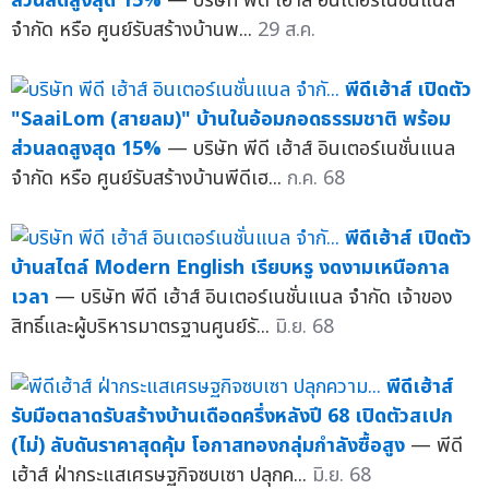
ส่วนลดสูงสุด 15%
— บริษัท พีดี เฮ้าส์ อินเตอร์เนชั่นแนล
จำกัด หรือ ศูนย์รับสร้างบ้านพ...
29 ส.ค.
พีดีเฮ้าส์ เปิดตัว
"SaaiLom (สายลม)" บ้านในอ้อมกอดธรรมชาติ พร้อม
ส่วนลดสูงสุด 15%
— บริษัท พีดี เฮ้าส์ อินเตอร์เนชั่นแนล
จำกัด หรือ ศูนย์รับสร้างบ้านพีดีเฮ...
ก.ค. 68
พีดีเฮ้าส์ เปิดตัว
บ้านสไตล์ Modern English เรียบหรู งดงามเหนือกาล
เวลา
— บริษัท พีดี เฮ้าส์ อินเตอร์เนชั่นแนล จำกัด เจ้าของ
สิทธิ์และผู้บริหารมาตรฐานศูนย์รั...
มิ.ย. 68
พีดีเฮ้าส์
รับมือตลาดรับสร้างบ้านเดือดครึ่งหลังปี 68 เปิดตัวสเปก
(ไม่) ลับดันราคาสุดคุ้ม โอกาสทองกลุ่มกำลังซื้อสูง
— พีดี
เฮ้าส์ ฝ่ากระแสเศรษฐกิจซบเซา ปลุกค...
มิ.ย. 68