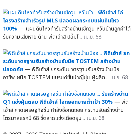
พีดีเฮ้าส์ โอ่
โครงสร้างสำเร็จรูป MLS ปลอดผลกระทบแผ่นดินไหว
100%
— แผ่นดินไหวทำรับสร้างบ้านเช็กวุ่น หวั่นบ้านลูกค้าได้
รับความเสียหาย ด้าน พีดีเฮ้าส์ ปลื้มโ...
เม.ย. 68
พีดีเฮ้าส์ ยก
ระดับมาตรฐานรับสร้างบ้านจับมือ TOSTEM สร้างบ้าน
ปลอดภัย
— พีดีเฮ้าส์ ยกระดับมาตรฐานรับสร้างบ้านมือ
อาชีพ ผนึก TOSTEM แบรนด์ชั้นนำญี่ปุน ผู้ผลิต...
เม.ย. 68
รับสร้างบ้าน
Q1 แข่งฝุ่นตลบ พีดีเฮ้าส์ โอดยอดขายต่ำเป้า 30%
— พีดี
เฮ้าส์ คาดเศรษฐกิจซึม กำลังซื้อถดถอย กระทบรับสร้างบ้าน
ไตรมาสแรกปี 68 ชี้ตลาดแข่งเดือดรุม...
เม.ย. 68