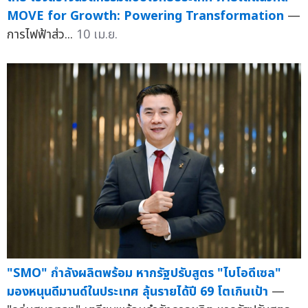
MOVE for Growth: Powering Transformation
—
การไฟฟ้าส่ว...
10 เม.ย.
"SMO" กำลังผลิตพร้อม หากรัฐปรับสูตร "ไบโอดีเซล"
มองหนุนดีมานด์ในประเทศ ลุ้นรายได้ปี 69 โตเกินเป้า
—