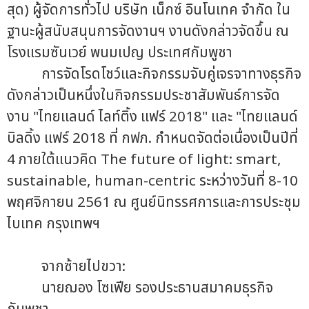
สุด) ผู้จัดการทั่วไป บริษัท เน็กซ์ อินโนเทค จำกัด ใน
ฐานะผู้สนับสนุนการจัดงานฯ งานดังกล่าวจัดขึ้น ณ
โรงแรมซันเวย์ พนมเปญ ประเทศกัมพูชา
การจัดโรดโชว์และกิจกรรมจับคู่เจรจาทางธุรกิจ
ดังกล่าวเป็นหนึ่งในกิจกรรมประชาสัมพันธ์การจัด
งาน "ไทยแลนด์ ไลท์ติ้ง แฟร์ 2018" และ "ไทยแลนด์
บิลดิ้ง แฟร์ 2018 ที่ กฟภ. กำหนดจัดต่อเนื่องเป็นปีที่
4 ภายใต้แนวคิด The future of light: smart,
sustainable, human-centric ระหว่างวันที่ 8-10
พฤศจิกายน 2561 ณ ศูนย์นิทรรศการและการประชุม
ไบเทค กรุงเทพฯ
จากซ้ายไปขวา:
นายฌอง โซเฟีย รองประธานสมาคมธุรกิจ