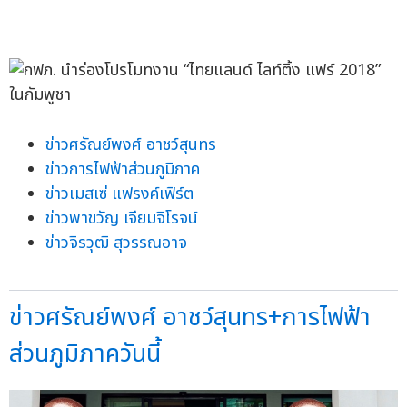
ข่าวศรัณย์พงศ์ อาชว์สุนทร
ข่าวการไฟฟ้าส่วนภูมิภาค
ข่าวเมสเซ่ แฟรงค์เฟิร์ต
ข่าวพาขวัญ เจียมจิโรจน์
ข่าวจิรวุฒิ สุวรรณอาจ
ข่าวศรัณย์พงศ์ อาชว์สุนทร+การไฟฟ้า
ส่วนภูมิภาควันนี้