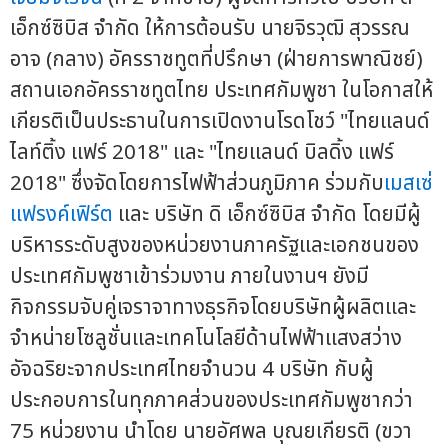
เอ็กซ์ซิบิส จำกัด ให้การต้อนรับ นายจิรวุฒิ สุวรรณ
อาจ (กลาง) อัครราชทูตที่ปรึกษา (ฝ่ายการพาณิชย์)
สถานเอกอัครราชทูตไทย ประเทศกัมพูชา ในโอกาสให้
เกียรติเป็นประธานในการเปิดงานโรดโชว์ "ไทยแลนด์
ไลท์ติ้ง แฟร์ 2018" และ "ไทยแลนด์ บิลดิ้ง แฟร์
2018" ซึ่งจัดโดยการไฟฟ้าส่วนภูมิภาค ร่วมกับ
เมสเซ่
แฟรงค์เฟิร์ต
และ บริษัท ดิ เอ็กซ์ซิบิส จำกัด โดยมีผู้
บริหารระดับสูงของหน่วยงานภาครัฐและเอกชนของ
ประเทศกัมพูชาเข้าร่วมงาน ภายในงานฯ ยังมี
กิจกรรมจับคู่เจราจาทางธุรกิจโดยบริษัทผู้ผลิตและ
จำหน่ายโซลูชั่นและเทคโนโลยีด้านไฟฟ้าแสงสว่าง
อัจฉริยะจากประเทศไทยจำนวน 4 บริษัท กับผู้
ประกอบการในทุกภาคส่วนของประเทศกัมพูชากว่า
75 หน่วยงาน นำโดย นายอัศพล บุณยเกียรติ (ขวา