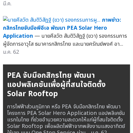
มี.ค.
ภาพข่าว:
กสิกรไทยจับมือพีอีเอ พัฒนา PEA Solar Hero
Application
— นายศีลวัต สันติวิสัฎฐ์ (ขวา) รองกรรมการ
ผู้จัดการอาวุโส ธนาคารกสิกรไทย และนายศรัณย์พงศ์ อา...
ม.ค. 62
PEA จับมือกสิกรไทย พัฒนา
แอปพลิเคชันเพื่อผู้ที่สนใจติดตั้ง
Solar Rooftop
การไฟฟ้าส่วนภูมิภาค หรือ PEA จับมือกสิกรไทย พัฒนา
โครงการ PEA Solar Hero Application แอปพลิเคชัน
แรกในไทย ที่ช่วยอำนวยความสะดวกให้แก่ผู้ที่สนใจติดตั้ง
Solar Rooftop เพื่อผลิตไฟฟ้าจากพลังงานแสงอาทิตย์
ใช้เอง แบบ One Stop Service ผ่าน...
ม.ค. 62