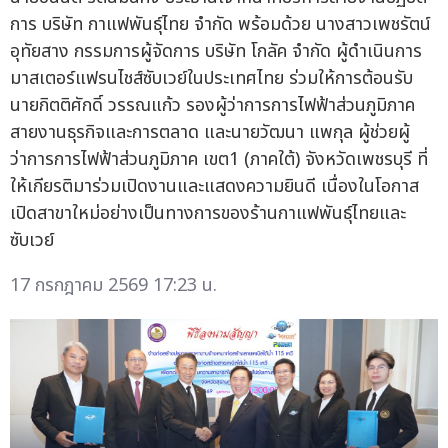
การ บริษัท กาแฟพันธุ์ไทย จำกัด พร้อมด้วย นางสาวเพชรัตน์
อุทัยสาง กรรมการผู้จัดการ บริษัท โกลัค จำกัด ผู้ดำเนินการ
มาสเตอร์แฟรนไชส์ซับเวย์ในประเทศไทย ร่วมให้การต้อนรับ
นายกิตติศักดิ์ วรรณแก้ว รองผู้ว่าการการไฟฟ้าส่วนภูมิภาค
สายงานธุรกิจและการตลาด และนายวัฒนา แพกุล ผู้ช่วยผู้
ว่าการการไฟฟ้าส่วนภูมิภาค เขต1 (ภาคใต้) จังหวัดเพชรบุรี ที่
ให้เกียรติมาร่วมเปิดงานและแสดงความยินดี เนื่องในโอกาส
เปิดสาขาใหม่อย่างเป็นทางการของร้านกาแฟพันธุ์ไทยและ
ซับเวย์
17 กรกฎาคม 2569 17:23 น.