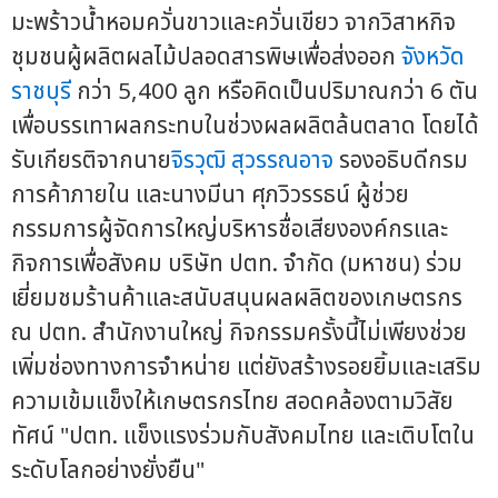
มะพร้าวน้ำหอมควั่นขาวและควั่นเขียว จากวิสาหกิจ
ชุมชนผู้ผลิตผลไม้ปลอดสารพิษเพื่อส่งออก
จังหวัด
ราชบุรี
กว่า 5,400 ลูก หรือคิดเป็นปริมาณกว่า 6 ตัน
เพื่อบรรเทาผลกระทบในช่วงผลผลิตล้นตลาด โดยได้
รับเกียรติจากนาย
จิรวุฒิ สุวรรณอาจ
รองอธิบดีกรม
การค้าภายใน และนางมีนา ศุภวิวรรธน์ ผู้ช่วย
กรรมการผู้จัดการใหญ่บริหารชื่อเสียงองค์กรและ
กิจการเพื่อสังคม บริษัท ปตท. จำกัด (มหาชน) ร่วม
เยี่ยมชมร้านค้าและสนับสนุนผลผลิตของเกษตรกร
ณ ปตท. สำนักงานใหญ่ กิจกรรมครั้งนี้ไม่เพียงช่วย
เพิ่มช่องทางการจำหน่าย แต่ยังสร้างรอยยิ้มและเสริม
ความเข้มแข็งให้เกษตรกรไทย สอดคล้องตามวิสัย
ทัศน์ "ปตท. แข็งแรงร่วมกับสังคมไทย และเติบโตใน
ระดับโลกอย่างยั่งยืน"