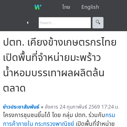
ไทย
English
◐
🔍︎
ปตท. เคียงข้างเกษตรกรไทย
เปิดพื้นที่จำหน่ายมะพร้าว
น้ำหอมบรรเทาผลผลิตล้น
ตลาด
ข่าวประชาสัมพันธ์
»
อังคาร 24 กุมภาพันธ์ 2569 17:24 น.
โครงการชุมชนยิ้มได้ โดย กลุ่ม ปตท. ร่วมกับ
กรม
การค้าภายใน
กระทรวงพาณิชย์
เปิดพื้นที่จำหน่าย