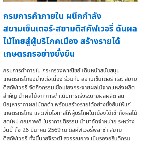
กรมการค้าภายใน ผนึกกำลัง
สยามเซ็นเตอร์-สยามดิสคัฟเวอรี่ ดันผล
ไม้ไทยสู่ผู้บริโภคเมือง สร้างรายได้
เกษตรกรอย่างยั่งยืน
กรมการค้าภายใน กระทรวงพาณิชย์ เดินหน้าสนับสนุน
เกษตรกรไทยอย่างต่อเนื่อง ร่วมกับ สยามเซ็นเตอร์ และ สยาม
ดิสคัฟเวอรี่ จัดกิจกรรมเชื่อมโยงกระจายผลไม้จากแหล่งผลิต
สำคัญ นำผลไม้จากการดำเนินการเร่งระบายผลผลิต ลด
ปัญหาราคาผลไม้ตกต่ำ พร้อมสร้างรายได้อย่างยั่งยืนให้แก่
เกษตรกรไทย และเพิ่มโอกาสให้ผู้บริโภคในเมืองได้เข้าถึงผลไม้
สดใหม่ คุณภาพดี ในราคายุติธรรม นำมาจัดจำหน่าย ระหว่าง
วันนี้ ถึง 26 มีนาคม 2569 ณ ดิสคัฟเวอรี่พลาซ่า สยาม
ดิสคัฟเวอรี่ ทั้งนี้นายจิรวุฒิ สุวรรณอาจ เป็นรองอธิบดีกรม