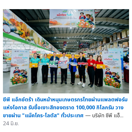
ซีพี แอ็กซ์ตร้า เดินหน้าหนุนเกษตรกรไทยผ่านแพลตฟอร์ม
แห่งโอกาส รับซื้อเงาะสีทองตราด 100,000 กิโลกรัม วาง
ขายผ่าน "แม็คโคร-โลตัส" ทั่วประเทศ
— บริษัท ซีพี แอ็...
24 มิ.ย.