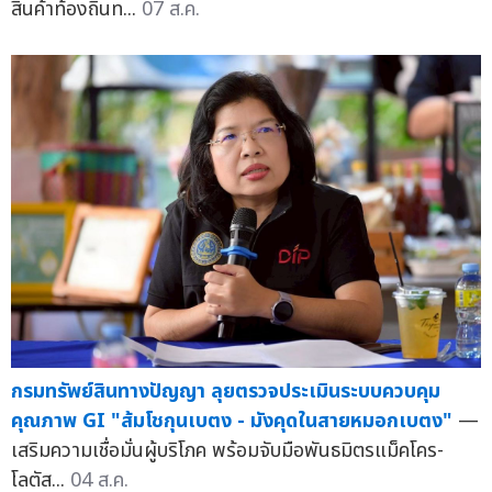
สินค้าท้องถิ่นท...
07 ส.ค.
กรมทรัพย์สินทางปัญญา ลุยตรวจประเมินระบบควบคุม
คุณภาพ GI "ส้มโชกุนเบตง - มังคุดในสายหมอกเบตง"
—
เสริมความเชื่อมั่นผู้บริโภค พร้อมจับมือพันธมิตรแม็คโคร-
โลตัส...
04 ส.ค.