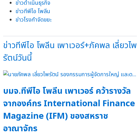
ข่าวดำเนินธุรกิจ
ข่าวทีพีไอ โพลีน
ข่าวโรงกำจัดขยะ
ข่าวทีพีไอ โพลีน เพาเวอร์+ภัคพล เลี่ยวไพ
รัตน์วันนี้
บมจ.ทีพีไอ โพลีน เพาเวอร์ คว้ารางวัล
จากองค์กร International Finance
Magazine (IFM) ของสหราช
อาณาจักร