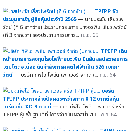
TPIPP จัด
ประชุมสามัญผู้ถือหุ้นประจำปี 2565
— นายประชัย เลี่ยวไพ
รัตน์ (ที่ 6 จากซ้าย) ประธานกรรมการ นางอรพิน เลี่ยวไพรัตน์
(ที่ 3 จากขวา) รองประธานกรรมการ...
เม.ย. 65
TPIPP เดิน
หน้าขยายการลงทุนโรงไฟฟ้าขยะเพิ่ม ยืนยันผลประกอบการ
เติบโตต่อเนื่อง ดันกำลังการผลิตไฟฟ้าเป็น 526 เมกกะ
วัตต์
— บริษัท ทีพีไอ โพลีน เพาเวอร์ จำกัด (...
ก.ย. 64
บอร์ด
TPIPP ประกาศจ่ายปันผลระหว่างกาล 0.12 บาทต่อหุ้น
เตรียมขึ้น XD 9 ก.ย.นี้
— บมจ.ทีพีไอ โพลีน เพาเวอร์ หรือ
TPIPP หุ้นพื้นฐานดีที่มีการจ่ายปันผลสม่ำเสม...
ก.ย. 64
TPIPL มอบ