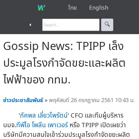
ไทย
English
◐
🔍︎
Gossip News: TPIPP เล็ง
ประมูลโรงกำจัดขยะและผลิต
ไฟฟ้าของ กทม.
ข่าวประชาสัมพันธ์
»
พฤหัสบดี 26 กรกฎาคม 2561 10:43 น.
'
ภัคพล เลี่ยวไพรัตน์
' CFO และทีมผู้บริหาร
บมจ.
ทีพีไอ โพลีน เพาเวอร์
หรือ TPIPP เปิดเผยว่า
บริษัทมีความสนใจเข้าร่วมประมูลโรงกำจัดขยะผลิต