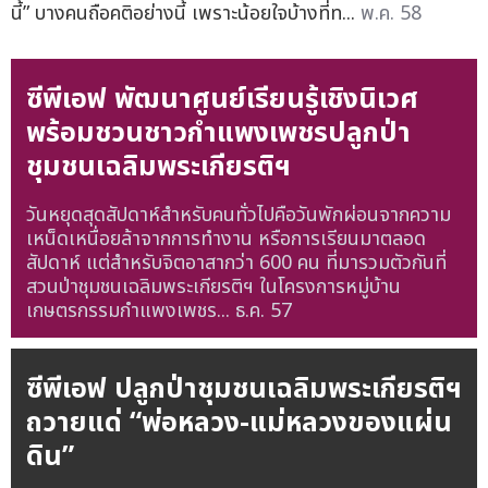
นี้” บางคนถือคติอย่างนี้ เพราะน้อยใจบ้างที่ท...
พ.ค. 58
ซีพีเอฟ พัฒนาศูนย์เรียนรู้เชิงนิเวศ
พร้อมชวนชาวกำแพงเพชรปลูกป่า
ชุมชนเฉลิมพระเกียรติฯ
วันหยุดสุดสัปดาห์สำหรับคนทั่วไปคือวันพักผ่อนจากความ
เหน็ดเหนื่อยล้าจากการทำงาน หรือการเรียนมาตลอด
สัปดาห์ แต่สำหรับจิตอาสากว่า 600 คน ที่มารวมตัวกันที่
สวนป่าชุมชนเฉลิมพระเกียรติฯ ในโครงการหมู่บ้าน
เกษตรกรรมกำแพงเพชร...
ธ.ค. 57
ซีพีเอฟ ปลูกป่าชุมชนเฉลิมพระเกียรติฯ
ถวายแด่ “พ่อหลวง-แม่หลวงของแผ่น
ดิน”