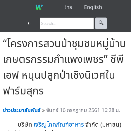
ไทย
English
◐
🔍︎
“โครงการสวนป่าชุมชนหมู่บ้าน
เกษตรกรรมกำแพงเพชร” ซีพี
เอฟ หนุนปลูกป่าเชิงนิเวศใน
ฟาร์มสุกร
ข่าวประชาสัมพันธ์
»
จันทร์ 16 กรกฎาคม 2561 16:28 น.
บริษัท
เจริญโภคภัณฑ์อาหาร
จำกัด (มหาชน)