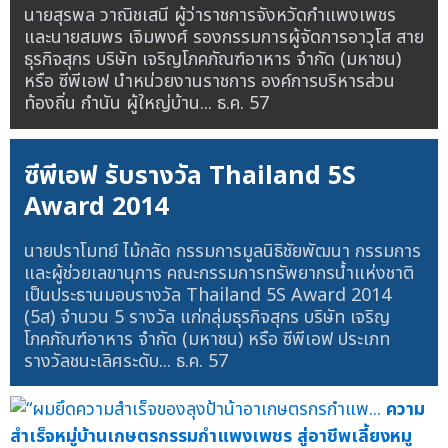
นายสุรพล วาณิชเสนี ผู้ว่าราชการจังหวัดกำแพงเพชร
และนายสมพร เจิมพงศ์ รองกรรมการผู้จัดการอาวุโส สาย
ธุรกิจสุกร บริษัท เจริญโภคภัณฑ์อาหาร จำกัด (มหาชน)
หรือ ซีพีเอฟ นำหน่วยงานราชการ องค์การบริหารส่วน
ท้องถิ่น กำนัน ผู้ใหญ่บ้าน...
ธ.ค. 57
ซีพีเอฟ รับรางวัล Thailand 5S
Award 2014
นายปราโมทย์ ไม้กลัด กรรมการมูลนิธิชัยพัฒนา กรรมการ
และผู้ช่วยเลขานุการ คณะกรรมการทรัพยากรน้ำแห่งชาติ
เป็นประธานมอบรางวัล Thailand 5S Award 2014
(5ส) จำนวน 5 รางวัล แก่กลุ่มธุรกิจสุกร บริษัท เจริญ
โภคภัณฑ์อาหาร จำกัด (มหาชน) หรือ ซีพีเอฟ ประเภท
รางวัลชนะเลิศระดับ...
ธ.ค. 57
ความ
สำเร็จหมู่บ้านเกษตรกรรมกำแพงเพชร สู่อาชีพเลี้ยงหมู