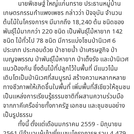
นายพิเชษฐ์ ใหญ่แก่นทราย ประธานหมู่บ้าน
เกษตรกรรมกำแพงเพชร กล่าวว่า ปัจจุบัน จำนวน
ต้นไม้ในโครงการฯ มีมากถึง 18,240 ต้น ชนิดของ
พันธุ์ไม้มากกว่า 220 ชนิด เป็นพันธุ์ไม้หายาก 142
ชนิด ไม้ทั่วไป 78 ชนิด มีการแบ่งโซนป่านิเวศ 6
ประเภท ประกอบด้วย ป่าชายน้ำ ป่าเศรษฐกิจ ป่า
เบญจพรรณ ป่าพันธุ์ไม้หายาก ป่าเต็งรัง และป่านิเวศ
แนวป้องกัน ซึ่งต้นไม้ที่ปลูกไว้ในพื้นที่ มีแนวโน้ม
เติบโตเป็นป่านิเวศที่สมบูรณ์ สร้างความหลากหลาย
ทางชีวภาพให้เกิดขึ้นในพื้นที่ เพิ่มพื้นที่สีเขียวให้ชุมชน
เป็นแหล่งการเรียนรู้ธรรมชาติที่ผสานความร่วมมือ
จากภาคีเครือข่ายทั้งภาครัฐ เอกชน และชุมชนอย่าง
เป็นรูปธรรม
ทั้งนี้ ตั้งแต่เดือนมกราคม 2559 - มิถุนายน
2561 มีจำนวนผู้เข้าเยี่ยมชมโครงการฯ รวม 4,479