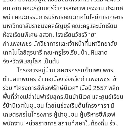
คน อาทิ คณะรัฐมนตรีว่าการสหภาพแรงงาน ประเทศ
พม่า คณะกรรมการบริหารคณะเทคโนโลยีการเกษตร
มหาวิทยาลัยราชมงคลธัญบุรี คณะครูและนักเรียน
ห้องเรียนพิเศษ สสวท. โรงเรียนวัชรวิทยา
กำแพงเพชร นักวิชาการและเจ้าหน้าที่มหาวิทยาลัย
เทคโนโลยีสุรนารี คณะครูโรงเรียนบ้านหินลาด
จังหวัดพิษณุโลก เป็นต้น
โครงการหมู่บ้านเกษตรกรรมกำแพงเพชร
ตำบลเทพนคร อำเภอเมือง จังหวัดกำแพงเพชร เข้า
ร่วม "โครงการซีพีเอฟรักษ์นิเวศ" เมื่อปี 2557 พลิก
พื้นที่ว่างเปล่าในฟาร์มสุกรเป็นป่านิเวศ และศูนย์เรียน
รู้ป่านิเวศในชุมชน โดยในช่วงเริ่มต้นโครงการฯ มี
เกษตรกรในโครงการ ผู้นำชุมชน ผู้บริหารซีพีเอฟ
พนักงาน หน่วยราชการ สถานศึกษาในท้องถิ่น ร่วม