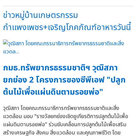
ข่าวหมู่บ้านเกษตรกรรม
กำแพงเพชร+เจริญโภคภัณฑ์อาหารวันนี้
กมธ.ทรัพยากรธรรมชาติฯ วุฒิสภา
ยกย่อง 2 โครงการของซีพีเอฟ "ปลูก
ต้นไม้เพื่อแผ่นดินตามรอยพ่อ"
วุฒิสภา โดยคณะกรรมาธิการทรัพยากรธรรมชาติและสิ่ง
แวดล้อม มอบ "รางวัลยกย่องเชิดชูเกียรติการปลูกต้นไม้เพื่อ
แผ่นดินตามรอยพ่อ" ร่วมขับเคลื่อนการปลูกต้นไม้เพื่อเสริม
สร้างเศรษฐกิจ สังคม สิ่งแวดล้อม และคุณภาพชีวิต โดย