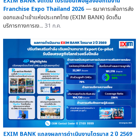
EXIM BANK จัดเต็ม โปรโมชันเพื่อผู้ส่งออกในงาน
Franchise Expo Thailand 2026
— ธนาคารเพื่อการส่ง
ออกและนำเข้าแห่งประเทศไทย (EXIM BANK) จัดเต็ม
บริการทางการเง...
31 ก.ค.
EXIM BANK แถลงผลการดำเนินงานไตรมาส 2 ปี 2569