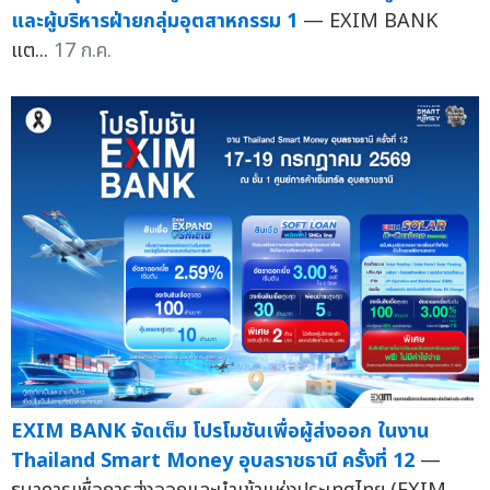
และผู้บริหารฝ่ายกลุ่มอุตสาหกรรม 1
— EXIM BANK
แต...
17 ก.ค.
EXIM BANK จัดเต็ม โปรโมชันเพื่อผู้ส่งออก ในงาน
Thailand Smart Money อุบลราชธานี ครั้งที่ 12
—