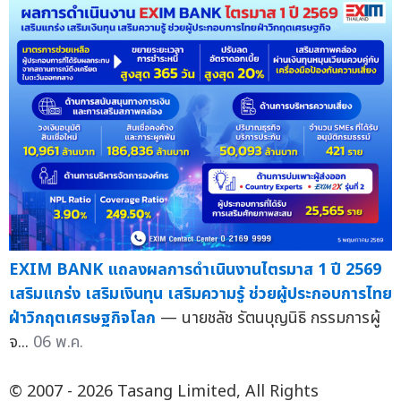
EXIM BANK แถลงผลการดำเนินงานไตรมาส 1 ปี 2569
เสริมแกร่ง เสริมเงินทุน เสริมความรู้ ช่วยผู้ประกอบการไทย
ฝ่าวิกฤตเศรษฐกิจโลก
— นายชลัช รัตนบุญนิธิ กรรมการผู้
จ...
06 พ.ค.
© 2007 - 2026 Tasang Limited, All Rights