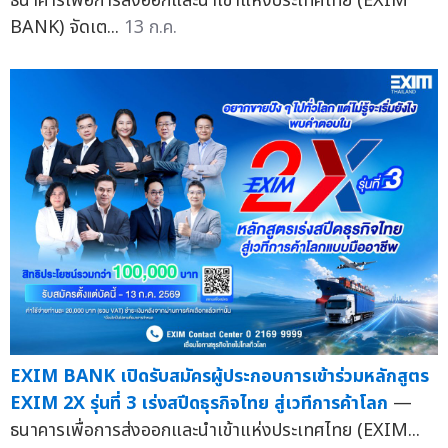
ธนาคารเพื่อการส่งออกและนำเข้าแห่งประเทศไทย (EXIM
BANK) จัดเต...
13 ก.ค.
EXIM BANK เปิดรับสมัครผู้ประกอบการเข้าร่วมหลักสูตร
EXIM 2X รุ่นที่ 3 เร่งสปีดธุรกิจไทย สู่เวทีการค้าโลก
—
ธนาคารเพื่อการส่งออกและนำเข้าแห่งประเทศไทย (EXIM...