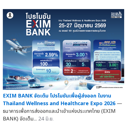
EXIM BANK จัดเต็ม โปรโมชันเพื่อผู้ส่งออก ในงาน
Thailand Wellness and Healthcare Expo 2026
—
ธนาคารเพื่อการส่งออกและนำเข้าแห่งประเทศไทย (EXIM
BANK) จัดเต็ม...
24 มิ.ย.