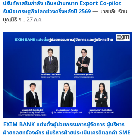
ปรับทัพเสริมกำลัง เดินหน้าบทบาท Export Co-pilot
รับมือเศรษฐกิจโลกช่วงครึ่งหลังปี 2569
— นายชลัช รัตน
บุญนิธิ ก...
27 ก.ค.
EXIM BANK แต่งตั้งผู้ช่วยกรรมการผู้จัดการ ผู้บริหาร
ฝ่ายกลยุทธ์องค์กร ผู้บริหารฝ่ายประเมินเครดิตลูกค้า SME