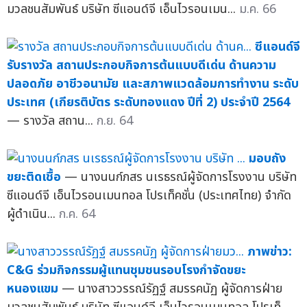
มวลชนสัมพันธ์ บริษัท ซีแอนด์จี เอ็นไวรอนเมน...
ม.ค. 66
ซีแอนด์จี
รับรางวัล สถานประกอบกิจการต้นแบบดีเด่น ด้านความ
ปลอดภัย อาชีวอนามัย และสภาพแวดล้อมการทำงาน ระดับ
ประเทศ (เกียรติบัตร ระดับทองแดง ปีที่ 2) ประจำปี 2564
— รางวัล สถาน...
ก.ย. 64
มอบถัง
ขยะติดเชื้อ
— นางนนก์ภสร นเรธรณ์ผู้จัดการโรงงาน บริษัท
ซีแอนด์จี เอ็นไวรอนเมนทอล โปรเท็คชั่น (ประเทศไทย) จำกัด
ผู้ดำเนิน...
ก.ค. 64
ภาพข่าว:
C&G ร่วมกิจกรรมผู้แทนชุมชนรอบโรงกำจัดขยะ
หนองแขม
— นางสาววรรณ์รัฏฐ์ สมรรคนัฏ ผู้จัดการฝ่าย