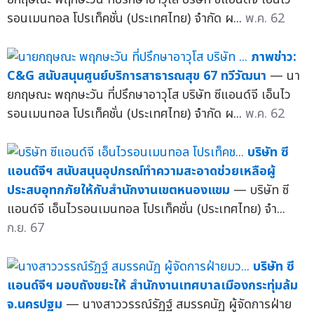
รอนเมนทอล โปรเท็คชั่น (ประเทศไทย) จำกัด ผ...
พ.ค. 62
ภาพข่าว:
C&G สนับสนุนศูนย์บริการสาธารณสุข 67 ทวีวัฒนา
— นา
ยกฤษณะ พฤกษะวัน ที่ปรึกษาอาวุโส บริษัท ซีแอนด์จี เอ็นไว
รอนเมนทอล โปรเท็คชั่น (ประเทศไทย) จำกัด ผ...
พ.ค. 62
บริษัท ซี
แอนด์จีฯ สนับสนุนอุปกรณ์ทำความสะอาดช่วยเหลือผู้
ประสบอุทกภัยให้กับสำนักงานเขตหนองแขม
— บริษัท ซี
แอนด์จี เอ็นไวรอนเมนทอล โปรเท็คชั่น (ประเทศไทย) จำ...
ก.ย. 67
บริษัท ซี
แอนด์จีฯ มอบถังขยะให้ สำนักงานเทศบาลเมืองกระทุ่มล้ม
จ.นครปฐม
— นางสาววรรณ์รัฏฐ์ สมรรคนัฏ ผู้จัดการฝ่าย