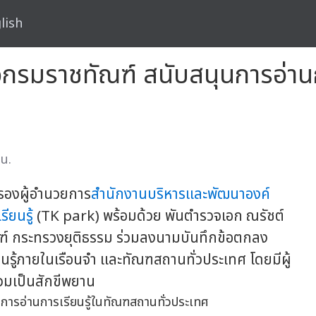
lish
อกรมราชทัณฑ์ สนับสนุนการอ่าน
น.
) รองผู้อำนวยการ
สำนักงานบริหารและพัฒนาองค์
ียนรู้
(TK park) พร้อมด้วย พันตำรวจเอก ณรัชต์
ัณฑ์ กระทรวงยุติธรรม ร่วมลงนามบันทึกข้อตกลง
ยนรู้ภายในเรือนจำ และทัณฑสถานทั่วประเทศ โดยมีผู้
วมเป็นสักขีพยาน