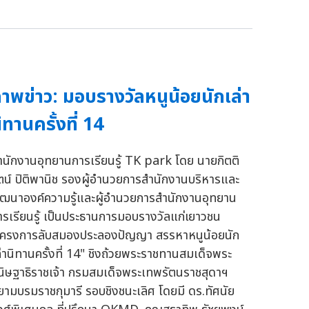
าพข่าว: มอบรางวัลหนูน้อยนักเล่า
ิทานครั้งที่ 14
ำนักงานอุทยานการเรียนรู้ TK park โดย นายกิตติ
ัตน์ ปิติพานิช รองผู้อำนวยการสำนักงานบริหารและ
ัฒนาองค์ความรู้และผู้อำนวยการสำนักงานอุทยาน
ารเรียนรู้ เป็นประธานการมอบรางวัลแก่เยาวชน
โครงการลับสมองประลองปัญญา สรรหาหนูน้อยนัก
ล่านิทานครั้งที่ 14" ชิงถ้วยพระราชทานสมเด็จพระ
นิษฐาธิราชเจ้า กรมสมเด็จพระเทพรัตนราชสุดาฯ
ยามบรมราชกุมารี รอบชิงชนะเลิศ โดยมี ดร.ทัศนัย