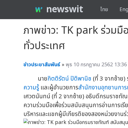
newswit
ไทย
Eng
ภาพข่าว: TK park ร่วมมื
ทั่วประเทศ
ข่าวประชาสัมพันธ์
»
พุธ 10 กรกฎาคม 2562 13:36 
นาย
กิตติรัตน์ ปิติพานิช
(ที่ 3 จากซ้าย
ความรู้
และผู้อำนวยการ
สำนักงานอุทยานการเร
เศวตนันทน์ (ที่ 2 จากซ้าย) อธิบดีกรมราชท
ความร่วมมือเพื่อร่วมสนับสนุนการอ่านการเรี
บริหารและแขกผู้มีเกียรติของสองหน่วยงานร่