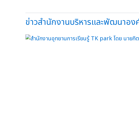
ข่าวสำนักงานบริหารและพัฒนาองค์คว