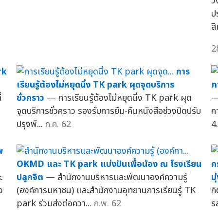
ว
ป
ส
2
rk
การ
เรียนรู้ต้องไม่หยุดนิ่ง TK park ผุดจุดบริการ
ภ
่
ชั่วคราว
— การเรียนรู้ต้องไม่หยุดนิ่ง TK park ผุด
—
จุดบริการชั่วคราว รองรับการยืม-คืนหนังสือช่วงปิดปรับ
กา
ปรุงพื...
ก.ค. 62
4.
พ
OKMD และ TK park แบ่งปันเพื่อน้อง ณ โรงเรียน
ค
ะ
ปลูกจิต
— สำนักงานบริหารและพัฒนาองค์ความรู้
ม
ง
(องค์การมหาชน) และสำนักงานอุทยานการเรียนรู้ TK
กิ
park ร่วมส่งต่อควา...
ก.พ. 62
ร