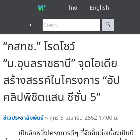
ไทย
English
◐
🔍︎
“กสทช.” โรดโชว์
“ม.อุบลราชธานี” จุดไอเดีย
สร้างสรรค์ในโครงการ “อัป
คลิปพิชิตแสน ซีซั่น 5”
ข่าวประชาสัมพันธ์
»
ศุกร์ 5 เมษายน 2562 17:00 น.
เป็นอีกหนึ่งโครงการดีๆ ที่จัดขึ้นต่อเนื่องเป็นปี