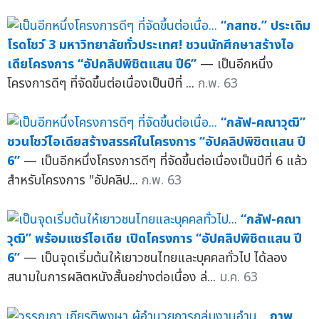
“กสทช.” ประเดิม
โรดโชว์ 3 มหาวิทยาลัยทั่วประเทศ! ชวนนักศึกษาสร้างไอ
เดียโครงการ “อัปคลิปพิชิตแสน ปี6”
— เป็นอีกหนึ่ง
โครงการดีๆ ที่จัดขึ้นต่อเนื่องเป็นปีที่ ...
ก.พ. 63
“กลัฟ-คณาวุฒิ”
ชวนโชว์ไอเดียสร้างสรรค์ในโครงการ “อัปคลิปพิชิตแสน ปี
6”
— เป็นอีกหนึ่งโครงการดีๆ ที่จัดขึ้นต่อเนื่องเป็นปีที่ 6 แล้ว
สำหรับโครงการ "อัปคลิป...
ก.พ. 63
“กลัฟ-คณา
วุฒิ” พร้อมแชร์ไอเดีย เปิดโครงการ “อัปคลิปพิชิตแสน ปี
6”
— เป็นจุดเริ่มต้นให้เยาวชนไทยและบุคคลทั่วไป ได้ลอง
สนามในการผลิตหนังสั้นอย่างต่อเนื่อง ล่...
ม.ค. 63
ภาพ