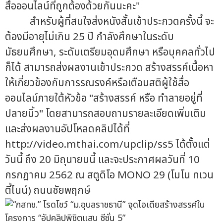
สื่อออนไลน์ที่ถูกต้องด้วยกันนะคะ"
สำหรับผู้ที่สนใจส่งหนังสั้นเข้าประกวดครั้งนี้ จะ
ต้องมีอายุไม่เกิน 25 ปี กำลังศึกษาในระดับ
มัธยมศึกษา, ระดับเตรียมอุดมศึกษา หรือบุคคลทั่วไป
ก็ได้ สามารถส่งผลงานเข้าประกวด สร้างสรรค์เนื้อหา
ให้เกี่ยวข้องกับการรณรงค์หรือเตือนสติผู้ใช้สื่อ
ออนไลน์ภายใต้หัวข้อ "สร้างสรรค์ หรือ ทำลายอยู่ที่
ปลายนิ้ว" โดยสามารถสอบถามรายละเอียดเพิ่มเติม
และส่งผลงานอัปโหลดคลิปได้ที่
http://video.mthai.com/upclip/ss5 ได้ตั้งแต่
วันนี้ ถึง 20 มิถุนายนนี้ และจะประกาศผลวันที่ 10
กรกฏาคม 2562 ณ สตูดิโอ MONO 29 (โมโน ทเวน
ตี้ไนน์) ถนนชัยพฤกษ์