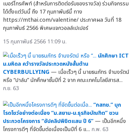
เบอร์โทรศัพท์ (สำหรับการติดต่อรับของรางวัล) ร่วมกิจกรรม
ได้ตั้งแต่วันนี้ ถึง 17 กุมภาพันธ์นี้ ทาง
https://mthai.com/valentine/ ประกาศผล วันที่ 18
กุมภาพันธ์ 2566 พิเศษแจกวอลล์เปเปอร์
15 กุมภาพันธ์ 2566 11:09 น.
นักศึกษา ICT
ม.มหิดล คว้ารางวัลประกวดหนังสั้นต้าน
CYBERBULLYING
— เมื่อเร็วๆ นี้ นายธนภัทร จำนงรัตน์
หรือ “ปาล์ม” นักศึกษาชั้นปีที่ 2 จาก คณะเทคโนโลยีสารส...
ก.ย. 63
“กสทช.” บุก
โรดโชว์อย่างต่อเนื่อง “ม.สยาม-ม.ธุรกิจบัณฑิต” ชวน
ประกวดโครงการ “อัปคลิปพิชิตแสน ปี 6”
— เป็นอีกหนึ่ง
โครงการดีๆ ที่จัดขึ้นต่อเนื่องเป็นปีที่ 6 แ...
ก.พ. 63