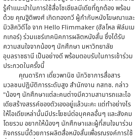
รู้คำแนะนำในการใช้สื่อโซเชียลมีเดียที่ถูกต้อง พร้อม
ด้วย คุณฐิติพงศ์ เกิดทองทวี ผู้กำกับหนังโฆษณาและ
มิวสิควิดีโอ จาก Hello Flimmaker (ฮัลโหล ฟิล์มเม
กเกอร์) ร่วมแชร์เทคนิคการผลิตหนังสั้น ซึ่งได้รับ
ความสนใจจากน้องๆ นักศึกษา มหาวิทยาลัย
อุบลราชธานี เป็นอย่างดี พร้อมตอบรับในการเข้าร่วม
ประกวดในครั้งนี้
คุณดาริกา เดี่ยวพานิช นักวิชาการสื่อสาร
มวลชนปฏิบัติการระดับสูง สำนักงาน กสทช. กล่าว
"น้องๆ นักศึกษาแต่ละคนต่างมีความสามารถและไอ
เดียสร้างสรรค์ของตัวเองอยู่แล้วนะคะ แต่ทำอย่างไร
ให้ไอเดียเหล่านั้นมีประโยชน์ต่อบุคคลอื่นๆ และสังคม
โดยรวม อยากให้น้องๆ นักศึกษาและผู้ที่สนใจมาร่วม
กิจกรรมนี้ด้วยการผลิตสื่อหนังสั้นเพื่อรณรงค์การใช้