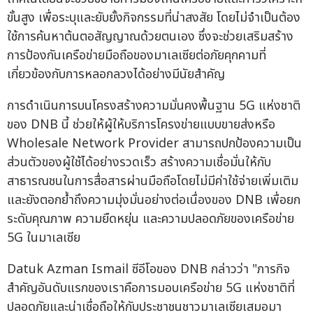
ขั้นสูง เพื่อระบุและยับยั้งกิจกรรมที่น่าสงสัย โดยไม่จำเป็นต้อง
ใช้การค้นหาต้นตอสัญญาณด้วยตนเอง ซึ่งจะช่วยเสริมสร้าง
การป้องกันเครือข่ายมือถือของมาเลเซียต่อภัยคุกคามที่
เกี่ยวข้องกับการหลอกลวงได้อย่างมีนัยสำคัญ
การดำเนินการบนโครงสร้างความมั่นคงพื้นฐาน 5G แห่งชาติ
ของ DNB นี้ ช่วยให้ผู้ให้บริการโครงข่ายแบบขายส่งหรือ
Wholesale Network Provider สามารถปกป้องความเป็น
ส่วนตัวของผู้ใช้ได้อย่างรวดเร็ว สร้างความเชื่อมั่นให้กับ
สาธารณชนในการสื่อสารผ่านมือถือโดยไม่มีค่าใช้จ่ายเพิ่มเติม
และยังตอกย้ำถึงความมุ่งมั่นอย่างต่อเนื่องของ DNB เพื่อยก
ระดับคุณภาพ ความยืดหยุ่น และความปลอดภัยของเครือข่าย
5G ในมาเลเซีย
Datuk Azman Ismail ซีอีโอของ DNB กล่าวว่า "ภารกิจ
สำคัญอันดับแรกของเราคือการมอบเครือข่าย 5G แห่งชาติที่
ปลอดภัยและน่าเชื่อถือให้กับประชาชนชาวมาเลเซียเสมอมา