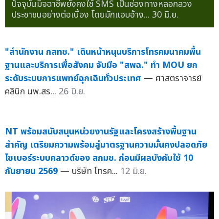
ปัจจุบันมิจฉาชีพยังคงใช้ SMS เป็นช่องทางหลอกลวง
ประชาชนอย่างต่อเนื่อง โดยมักแอบอ้าง...
30 มิ.ย.
"สำนักงาน กสทช." เดินหน้าหนุนบริการโทรคมนาคมพื้น
ฐานและบริการเพื่อสังคม จับมือ "สพฉ." ทำ MOU ยก
ระดับระบบการแพทย์ฉุกเฉินทั่วประเทศ
— ศาสตราจารย์