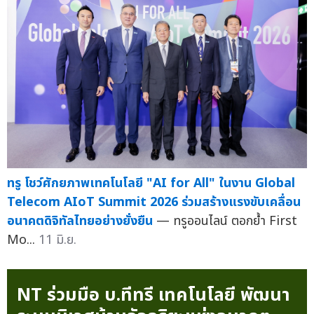
คลินิก นพ.สร...
26 มิ.ย.
NT พร้อมสนับสนุนหน่วยงานรัฐและโครงสร้างพื้นฐาน
สำคัญ เตรียมความพร้อมสู่มาตรฐานความมั่นคงปลอดภัย
ไซเบอร์ระบบคลาวด์ของ สกมช. ก่อนมีผลบังคับใช้ 10
กันยายน 2569
— บริษัท โทรค...
12 มิ.ย.