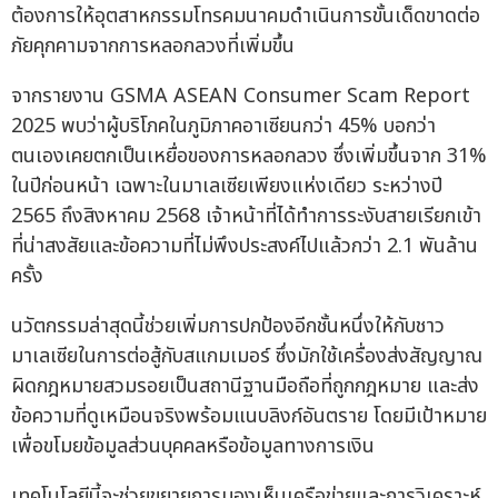
ต้องการให้อุตสาหกรรมโทรคมนาคมดำเนินการขั้นเด็ดขาดต่อ
ภัยคุกคามจากการหลอกลวงที่เพิ่มขึ้น
จากรายงาน GSMA ASEAN Consumer Scam Report
2025 พบว่าผู้บริโภคในภูมิภาคอาเซียนกว่า 45% บอกว่า
ตนเองเคยตกเป็นเหยื่อของการหลอกลวง ซึ่งเพิ่มขึ้นจาก 31%
ในปีก่อนหน้า เฉพาะในมาเลเซียเพียงแห่งเดียว ระหว่างปี
2565 ถึงสิงหาคม 2568 เจ้าหน้าที่ได้ทำการระงับสายเรียกเข้า
ที่น่าสงสัยและข้อความที่ไม่พึงประสงค์ไปแล้วกว่า 2.1 พันล้าน
ครั้ง
นวัตกรรมล่าสุดนี้ช่วยเพิ่มการปกป้องอีกชั้นหนึ่งให้กับชาว
มาเลเซียในการต่อสู้กับสแกมเมอร์ ซึ่งมักใช้เครื่องส่งสัญญาณ
ผิดกฎหมายสวมรอยเป็นสถานีฐานมือถือที่ถูกกฎหมาย และส่ง
ข้อความที่ดูเหมือนจริงพร้อมแนบลิงก์อันตราย โดยมีเป้าหมาย
เพื่อขโมยข้อมูลส่วนบุคคลหรือข้อมูลทางการเงิน
เทคโนโลยีนี้จะช่วยขยายการมองเห็นเครือข่ายและการวิเคราะห์