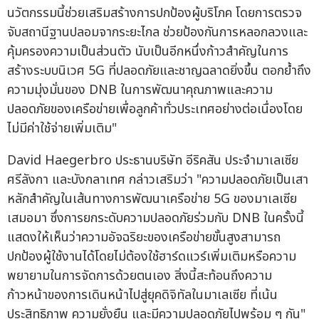
นวัตกรรมนี้ช่วยเสริมสร้างการปกป้องผู้บริโภค โดยการตรวจ
จับสถานีฐานปลอมจากระยะไกล ช่วยป้องกันการหลอกลวงและ
คุ้มครองความเป็นส่วนตัว นับเป็นอีกหนึ่งก้าวสำคัญในการ
สร้างระบบนิเวศ 5G ที่ปลอดภัยและชาญฉลาดยิ่งขึ้น ตอกย้ำถึง
ความมุ่งมั่นของ DNB ในการพัฒนาคุณภาพและความ
ปลอดภัยของเครือข่ายเพื่อลูกค้าทั่วประเทศอย่างต่อเนื่องโดย
ไม่มีค่าใช้จ่ายเพิ่มเติม"
David Haegerbro ประธานบริษัท อีริคสัน ประจำมาเลเซีย
ศรีลังกา และบังกลาเทศ กล่าวเสริมว่า "ความปลอดภัยเป็นเสา
หลักสำคัญในเส้นทางการพัฒนาเครือข่าย 5G ของมาเลเซีย
เสมอมา ซึ่งการยกระดับความปลอดภัยร่วมกับ DNB ในครั้งนี้
แสดงให้เห็นว่าความอัจฉริยะของเครือข่ายขั้นสูงสามารถ
ปกป้องผู้ใช้งานได้โดยไม่ต้องใช้ฮาร์ดแวร์เพิ่มเติมหรือความ
พยายามในการจัดการด้วยตนเอง สิ่งนี้สะท้อนถึงความ
ก้าวหน้าของการเดินหน้าไปสู่ยุคดิจิทัลในมาเลเซีย ที่เน้น
ประสิทธิภาพ ความยั่งยืน และมีความปลอดภัยไปพร้อม ๆ กัน"