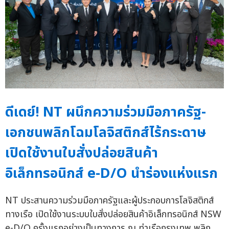
ดีเดย์! NT ผนึกความร่วมมือภาครัฐ-
เอกชนพลิกโฉมโลจิสติกส์ไร้กระดาษ
เปิดใช้งานใบสั่งปล่อยสินค้า
อิเล็กทรอนิกส์ e-D/O นำร่องแห่งแรก
NT ประสานความร่วมมือภาครัฐและผู้ประกอบการโลจิสติกส์
ทางเรือ เปิดใช้งานระบบใบสั่งปล่อยสินค้าอิเล็กทรอนิกส์ NSW
e-D/O ครั้งแรกอย่างเป็นทางการ ณ ท่าเรือกรุงเทพ พลิก