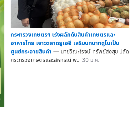
กระทรวงเกษตรฯ เร่งผลักดันสินค้าเกษตรและ
อาหารไทย เจาะตลาดยูเออี เสริมบทบาทดูไบเป็น
ศูนย์กระจายสินค้า
— นายวิณะโรจน์ ทรัพย์ส่งสุข ปลัด
กระทรวงเกษตรและสหกรณ์ พ...
30 ม.ค.