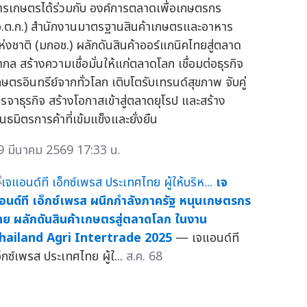
ารเกษตรได้ร่วมกับ องค์การตลาดเพื่อเกษตรกร
อ.ต.ก.) สำนักงานมาตรฐานสินค้าเกษตรและอาหาร
ห่งชาติ (มกอช.) ผลักดันสินค้าออร์แกนิคไทยสู่ตลาด
ากล สร้างความเชื่อมั่นให้แก่ตลาดโลก เชื่อมต่อธุรกิจ
กษตรอินทรีย์จากทั่วโลก เติบโตรับเทรนด์สุขภาพ จับคู่
จรจาธุรกิจ สร้างโอกาสเข้าสู่ตลาดยุโรป และสร้าง
นธมิตรการค้าที่เข้มแข็งและยั่งยืน
9 มีนาคม 2569 17:33 น.
เจ
อนด์ที เอ็กซ์เพรส ผนึกกำลังภาครัฐ หนุนเกษตรกร
ทย ผลักดันสินค้าเกษตรสู่ตลาดโลก ในงาน
hailand Agri Intertrade 2025
— เจแอนด์ที
อ็กซ์เพรส ประเทศไทย ผู้ใ...
ส.ค. 68