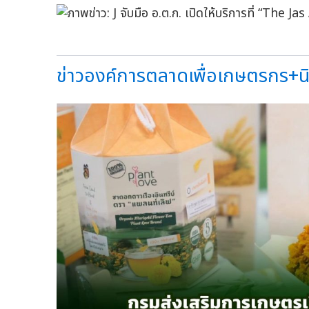
ข่าวองค์การตลาดเพื่อเกษตรกร+น