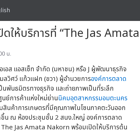
lish
 เปิดให้บริการที่ “The Jas Ama
00 น.
เอเอส แอสเซ็ท จำกัด (มหาชน) หรือ J ผู้พัฒนาธุรกิจ
ยกมลวิศว์ แก้วแฝก (ขวา) ผู้อำนวยการ
องค์การตลาด
นพันธมิตรทางธุรกิจ และถ่ายภาพเป็นที่ระลึก
ย์การค้าแห่งใหม่ย่าน
นิคมอุตสาหกรรมอมตะนคร
์รวมสินค้าการเกษตรที่มีคุณภาพในโซนภาคตะวันออก
ัดขึ้น ณ ห้องประชุมชั้น 2 สนง.ใหญ่ องค์การตลาด
การ The Jas Amata Nakorn พร้อมเปิดให้บริการต้น