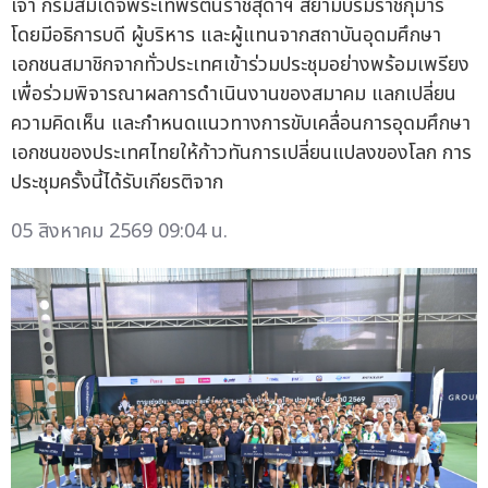
เจ้า กรมสมเด็จพระเทพรัตนราชสุดาฯ สยามบรมราชกุมารี
โดยมีอธิการบดี ผู้บริหาร และผู้แทนจากสถาบันอุดมศึกษา
เอกชนสมาชิกจากทั่วประเทศเข้าร่วมประชุมอย่างพร้อมเพรียง
เพื่อร่วมพิจารณาผลการดำเนินงานของสมาคม แลกเปลี่ยน
ความคิดเห็น และกำหนดแนวทางการขับเคลื่อนการอุดมศึกษา
เอกชนของประเทศไทยให้ก้าวทันการเปลี่ยนแปลงของโลก การ
ประชุมครั้งนี้ได้รับเกียรติจาก
05 สิงหาคม 2569 09:04 น.