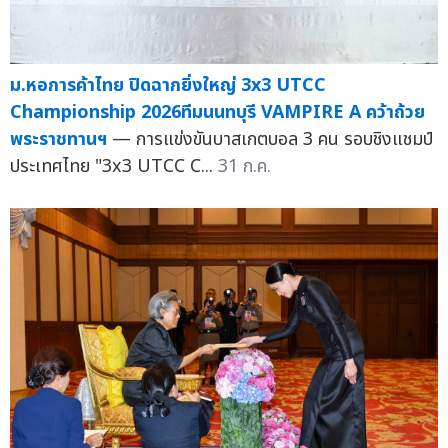
ม.หอการค้าไทย ปิดฉากยิ่งใหญ่ 3x3 UTCC
Championship 2026ทีมนนทบุรี VAMPIRE A คว้าถ้วย
พระราชทานฯ
— การแข่งขันบาสเกตบอล 3 คน รอบชิงแชมป์
ประเทศไทย "3x3 UTCC C...
31 ก.ค.