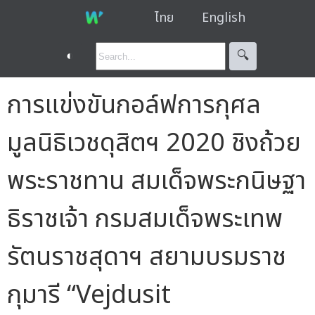
ไทย
English
◐
🔍︎
การแข่งขันกอล์ฟการกุศล
มูลนิธิเวชดุสิตฯ 2020 ชิงถ้วย
พระราชทาน สมเด็จพระกนิษฐา
ธิราชเจ้า กรมสมเด็จพระเทพ
รัตนราชสุดาฯ สยามบรมราช
กุมารี “Vejdusit