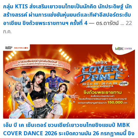
กลุ่ม KTIS ส่งเสริมเยาวชนไทยเป็นนักคิด นักประดิษฐ์ นัก
สร้างสรรค์ ผ่านการแข่งขันหุ่นยนต์และกีฬาอีสปอร์ตระดับ
อาเซียน ชิงถ้วยพระราชทานฯ ครั้งที่ 4
— ดร.ดารัตน์ ...
22
ก.ค.
เอ็ม บี เค เซ็นเตอร์ ชวนเชียร์เยาวชนไทยชิงแชมป์ MBK
COVER DANCE 2026 ระเบิดความมัน 26 กรกฏาคมนี้ ชิง