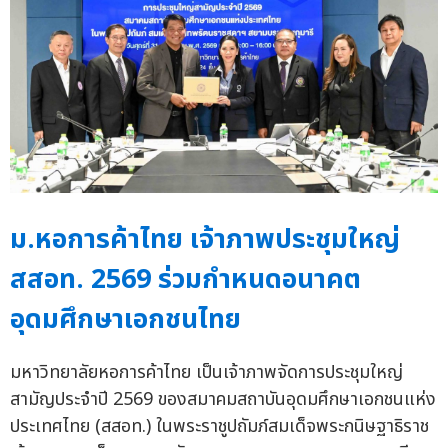
ม.หอการค้าไทย เจ้าภาพประชุมใหญ่
สสอท. 2569 ร่วมกำหนดอนาคต
อุดมศึกษาเอกชนไทย
มหาวิทยาลัยหอการค้าไทย เป็นเจ้าภาพจัดการประชุมใหญ่
สามัญประจำปี 2569 ของสมาคมสถาบันอุดมศึกษาเอกชนแห่ง
ประเทศไทย (สสอท.) ในพระราชูปถัมภ์สมเด็จพระกนิษฐาธิราช