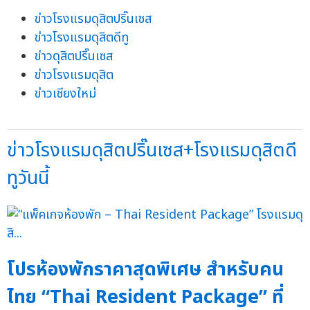
ข่าวโรงแรมดุสิตปริ๊นเซส
ข่าวโรงแรมดุสิตดีทู
ข่าวดุสิตปริ๊นเซส
ข่าวโรงแรมดุสิต
ข่าวเชียงใหม่
ข่าวโรงแรมดุสิตปริ๊นเซส+โรงแรมดุสิตดี
ทูวันนี้
โปรห้องพักราคาสุดพิเศษ สำหรับคน
ไทย “Thai Resident Package” ที่