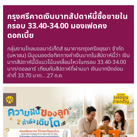
กรุงศรีคาดเงินบาทสัปดาห์นี้ซื้อขายใน
กรอบ 33.40-34.00 มองเฟดคง
ดอกเบี้ย
กลุ่มงานโกลบอลมาร์เก็ตส์ ธนาคารกรุงศรีอยุธยา จำกัด
(มหาชน) มีมุมมองต่อทิศทางค่าเงินบาทในสัปดาห์นี้ว่า เงิน
บาทสัปดาห์นี้มีแนวโน้มเคลื่อนไหวในกรอบ 33.40-34.00
บาท/ดอลลาร์ เทียบกับสัปดาห์ที่ผ่านมา เงินบาทปิดอ่อน
ค่าที่ 33.70 บาท...
27 ก.ค.