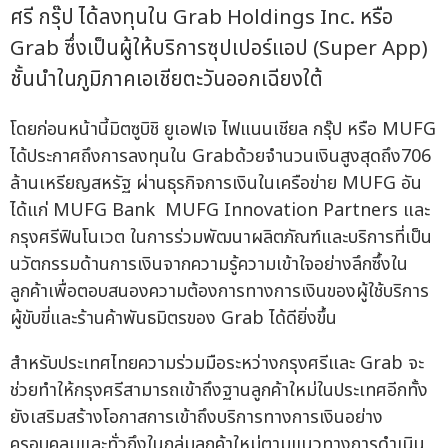
ศรี กรุ๊ป ได้ลงทุนใน Grab Holdings Inc. หรือ
Grab ซึ่งเป็นผู้ให้บริการซุปเปอร์แอป (Super App)
ชั้นนำในภูมิภาคเอเชียตะวันออกเฉียงใต้
โดยก่อนหน้านี้มิตซูบิชิ ยูเอฟเจ ไฟแนนเชียล กรุ๊ป หรือ MUFG
ได้ประกาศถึงการลงทุนใน Grabด้วยจำนวนเงินสูงสุดถึง706
ล้านเหรียญสหรัฐ ผ่านธุรกิจการเงินในเครือข่าย MUFG อัน
ได้แก่ MUFG Bank MUFG Innovation Partners และ
กรุงศรีฟินโนเวต ในการร่วมพัฒนาผลิตภัณฑ์และบริการที่เป็น
นวัตกรรมด้านการเงินจากความรู้ความเข้าใจอย่างลึกซึ้งใน
ลูกค้าเพื่อตอบสนองความต้องการทางการเงินของผู้ใช้บริการ
ผู้ขับขี่และร้านค้าพันธมิตรของ Grab ได้ดียิ่งขึ้น
สำหรับประเทศไทยความร่วมมือระหว่างกรุงศรีและ Grab จะ
ช่วยทำให้กรุงศรีสามารถเข้าถึงฐานลูกค้าใหม่ในประเทศอีกทั้ง
ยังเสริมสร้างโอกาสการเข้าถึงบริการทางการเงินอย่าง
ครอบคลุมและทั่วถึงในกลุ่มลูกค้าใหม่ตามแนวทางการดำเนิน