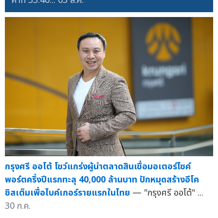
ค่าที่ 33.40...
03 ส.ค.
กรุงศรี ออโต้ โชว์แกร่งผู้นำตลาดสินเชื่อมอเตอร์ไซค์
พอร์ตครึ่งปีแรกทะลุ 40,000 ล้านบาท ปักหมุดสร้างอีโค
ซิสเต็มเพื่อไบค์เกอร์รายแรกในไทย
— "กรุงศรี ออโต้" ...
30 ก.ค.