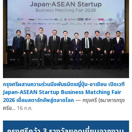
กรุงศรีผสานความร่วมมือพันธมิตรญี่ปุ่น-อาเซียน เปิดเวที
Japan-ASEAN Startup Business Matching Fair
2026 เชื่อมสตาร์ทอัพสู่ตลาดโลก
— กรุงศรี (ธนาคารกรุง
ศรีอ...
16 ก.ค.
กรุงศรีคว้า 3 รางวัลยอดเยี่ยมจากงาน