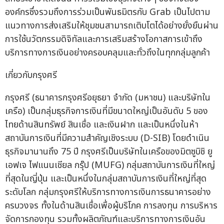
องค์กรซึ่งรวมถึงการร่วมเป็นพันธมิตรกับ Grab เป็นไปตาม
แนวทางการส่งเสริมให้ชุมชนสามารถเติบโตได้อย่างยั่งยืนผ่าน
การใช้นวัตกรรมดิจิทัลและการเสริมสร้างโอกาสการเข้าถึง
บริการทางการเงินอย่างครอบคลุมและทั่วถึงในทุกกลุ่มลูกค้า
เกี่ยวกับกรุงศรี
กรุงศรี (ธนาคารกรุงศรีอยุธยา จำกัด (มหาชน) และบริษัทใน
เครือ) เป็นกลุ่มธุรกิจการเงินที่มีขนาดใหญ่เป็นอันดับ 5 ของ
ไทยด้านสินทรัพย์ สินเชื่อ และเงินฝาก และเป็นหนึ่งในห้า
สถาบันการเงินที่มีความสำคัญเชิงระบบ (D-SIB) โดยดำเนิน
ธุรกิจมานานถึง 75 ปี กรุงศรีเป็นบริษัทในเครือของมิตซูบิชิ ยู
เอฟเจ ไฟแนนเชียล กรุ๊ป (MUFG) กลุ่มสถาบันการเงินที่ใหญ่
ที่สุดในญี่ปุ่น และเป็นหนึ่งในกลุ่มสถาบันการเงินที่ใหญ่ที่สุด
ระดับโลก กลุ่มกรุงศรีให้บริการทางการเงินการธนาคารอย่าง
ครบวงจร ทั้งในด้านสินเชื่อเพื่อผู้บริโภค การลงทุน การบริหาร
จัดการกองทุน รวมทั้งผลิตภัณฑ์และบริการทางการเงินอัน