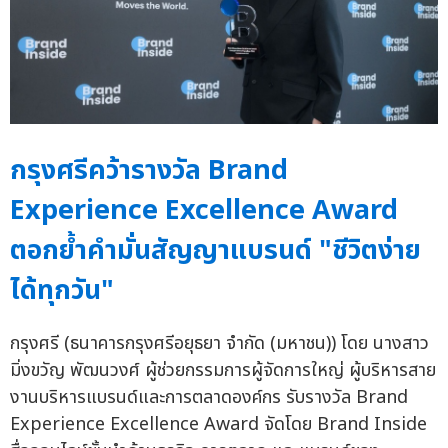
กรุงศรีคว้ารางวัล Brand
Experience Excellence Award
ตอกย้ำคำมั่นสัญญาแบรนด์ "ชีวิตง่าย
ได้ทุกวัน"
กรุงศรี (ธนาคารกรุงศรีอยุธยา จำกัด (มหาชน)) โดย นางสาว
มิ่งขวัญ พัฒนวงศ์ ผู้ช่วยกรรมการผู้จัดการใหญ่ ผู้บริหารสาย
งานบริหารแบรนด์และการตลาดองค์กร รับรางวัล Brand
Experience Excellence Award จัดโดย Brand Inside