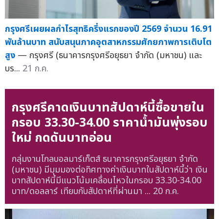
กรุงศรีเผยผลกำไรสุทธิครึ่งแรกของปี 2569 จำนวน 16.91
พันล้านบาท สนับสนุนภาคอุตสาหกรรมศักยภาพการเติบโต
สูง
— กรุงศรี (ธนาคารกรุงศรีอยุธยา จำกัด (มหาชน) และ
บร...
21 ก.ค.
กรุงศรีคาดเงินบาทสัปดาห์นี้ซื้อขายใน
กรอบ 33.30-34.00 ราคาน้ำมันพุ่งรอบ
ใหม่ กดดันบาทอ่อน
กลุ่มงานโกลบอลมาร์เก็ตส์ ธนาคารกรุงศรีอยุธยา จำกัด
(มหาชน) มีมุมมองต่อทิศทางค่าเงินบาทในสัปดาห์นี้ว่า เงิน
บาทสัปดาห์นี้มีแนวโน้มเคลื่อนไหวในกรอบ 33.30-34.00
บาท/ดอลลาร์ เทียบกับสัปดาห์ที่ผ่านมา ...
20 ก.ค.