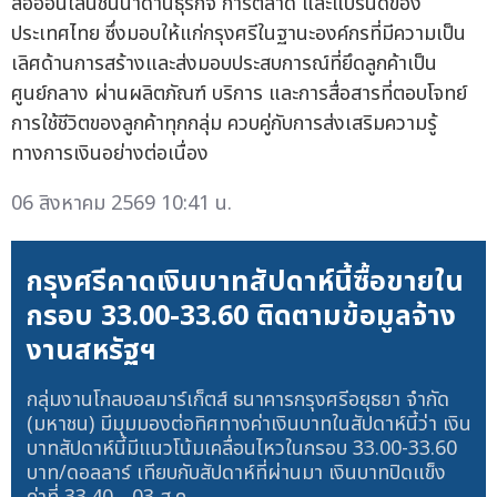
สื่อออนไลน์ชั้นนำด้านธุรกิจ การตลาด และแบรนด์ของ
ประเทศไทย ซึ่งมอบให้แก่กรุงศรีในฐานะองค์กรที่มีความเป็น
เลิศด้านการสร้างและส่งมอบประสบการณ์ที่ยึดลูกค้าเป็น
ศูนย์กลาง ผ่านผลิตภัณฑ์ บริการ และการสื่อสารที่ตอบโจทย์
การใช้ชีวิตของลูกค้าทุกกลุ่ม ควบคู่กับการส่งเสริมความรู้
ทางการเงินอย่างต่อเนื่อง
06 สิงหาคม 2569 10:41 น.
กรุงศรีคาดเงินบาทสัปดาห์นี้ซื้อขายใน
กรอบ 33.00-33.60 ติดตามข้อมูลจ้าง
งานสหรัฐฯ
กลุ่มงานโกลบอลมาร์เก็ตส์ ธนาคารกรุงศรีอยุธยา จำกัด
(มหาชน) มีมุมมองต่อทิศทางค่าเงินบาทในสัปดาห์นี้ว่า เงิน
บาทสัปดาห์นี้มีแนวโน้มเคลื่อนไหวในกรอบ 33.00-33.60
บาท/ดอลลาร์ เทียบกับสัปดาห์ที่ผ่านมา เงินบาทปิดแข็ง