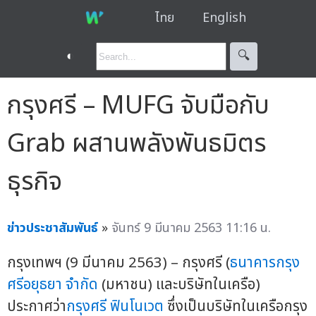
ไทย
English
◐
🔍︎
กรุงศรี – MUFG จับมือกับ
Grab ผสานพลังพันธมิตร
ธุรกิจ
ข่าวประชาสัมพันธ์
»
จันทร์ 9 มีนาคม 2563 11:16 น.
กรุงเทพฯ (9 มีนาคม 2563) – กรุงศรี (
ธนาคารกรุง
ศรีอยุธยา จำกัด
(มหาชน) และบริษัทในเครือ)
ประกาศว่า
กรุงศรี ฟินโนเวต
ซึ่งเป็นบริษัทในเครือกรุง