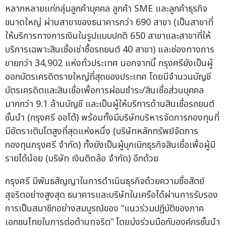
หลากหลายแก่กลุ่มลูกค้าบุคคล ลูกค้า SME และลูกค้าธุรกิจ
ขนาดใหญ่ ผ่านสาขาของธนาคารกว่า 690 สาขา (เป็นสาขาที่
ให้บริการทางการเงินในรูปแบบปกติ 650 สาขาและสาขาที่ให้
บริการเฉพาะสินเชื่อเช่าซื้อรถยนต์ 40 สาขา) และช่องทางการ
ขายกว่า 34,902 แห่งทั่วประเทศ นอกจากนี้ กรุงศรียังเป็นผู้
ออกบัตรเครดิตรายใหญ่ที่สุดของประเทศ โดยมีจำนวนบัญชี
บัตรเครดิตและสินเชื่อเพื่อการผ่อนชำระ/สินเชื่อส่วนบุคคล
มากกว่า 9.1 ล้านบัญชี และเป็นผู้ให้บริการด้านสินเชื่อรถยนต์
ชั้นนำ (กรุงศรี ออโต้) พร้อมทั้งมีบริษัทบริหารจัดการกองทุนที่
มีอัตราเติบโตสูงที่สุดแห่งหนึ่ง (บริษัทหลักทรัพย์จัดการ
กองทุนกรุงศรี จำกัด) ทั้งยังเป็นผู้บุกเบิกธุรกิจสินเชื่อเพื่อผู้มี
รายได้น้อย (บริษัท เงินติดล้อ จำกัด) อีกด้วย
กรุงศรี มีพันธสัญญาในการดำเนินธุรกิจด้วยความซื่อสัตย์
สุจริตอย่างสูงสุด ธนาคารและบริษัทในเครือได้ผ่านการรับรอง
การเป็นสมาชิกอย่างสมบูรณ์ของ “แนวร่วมปฏิบัติของภาค
เอกชนไทยในการต่อต้านทุจริต” โดยมุ่งร่วมมือกับองค์กรชั้นนำ