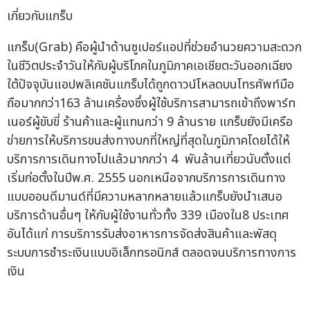
เกี่ยวกับแกร็บ
แกร็บ(Grab) คือผู้นำด้านซูเปอร์แอปที่ช่วยอำนวยความสะดวก
ในชีวิตประจำวันให้กับผู้บริโภคในภูมิภาคเอเชียตะวันออกเฉียง
ใต้ปัจจุบันแอปพลิเคชันแกร็บได้ถูกดาวน์โหลดบนโทรศัพท์มือ
ถือมากกว่า163 ล้านเครื่องซึ่งผู้ใช้บริการสามารถเข้าถึงพาร์ท
เนอร์ผู้ขับขี่ ร้านค้าและผู้แทนกว่า 9 ล้านราย แกร็บยังมีเครือ
ข่ายการให้บริการขนส่งทางบกที่ใหญ่ที่สุดในภูมิภาคโดยได้ให้
บริการการเดินทางไปแล้วมากกว่า 4 พันล้านเที่ยวนับตั้งแต่
เริ่มก่อตั้งในปีพ.ศ. 2555 นอกเหนือจากบริการการเดินทาง
แบบออนดีมานด์ที่มีความหลากหลายแล้วแกร็บยังนำเสนอ
บริการด้านอื่นๆ ให้กับผู้ใช้งานทั่วทั้ง 339 เมืองใน8 ประเทศ
อันได้แก่ การบริการรับส่งอาหารการจัดส่งสินค้าและพัสดุ
ระบบการชำระเงินแบบอิเล็กทรอนิกส์ ตลอดจนบริการทางการ
เงิน