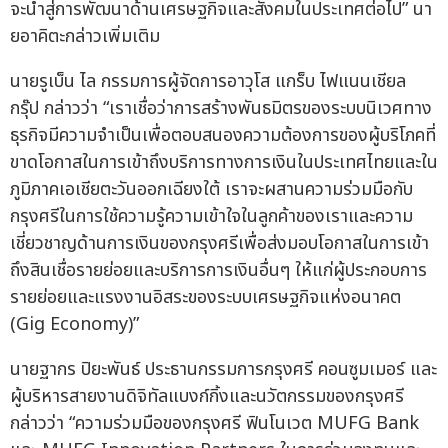
จะนำสู่การพัฒนาด้านเศรษฐกิจและสังคมในประเทศต่อไป” นา
ยอาคิตะกล่าวเพิ่มเติม
นายรูเบ็น ไล กรรมการผู้จัดการอาวุโส แกร็บ ไฟแนนเชียล
กรุ๊ป กล่าวว่า “เราเชื่อว่าการสร้างพันธมิตรของระบบนิเวศทาง
ธุรกิจมีความจำเป็นเพื่อตอบสนองความต้องการของผู้บริโภคที่
ขาดโอกาสในการเข้าถึงบริการทางการเงินในประเทศไทยและใน
ภูมิภาคเอเชียตะวันออกเฉียงใต้ เราจะผสานความร่วมมือกับ
กรุงศรีในการใช้ความรู้ความเข้าใจในลูกค้าของเราและความ
เชี่ยวชาญด้านการเงินของกรุงศรีเพื่อส่งมอบโอกาสในการเข้า
ถึงสินเชื่อรายย่อยและบริการการเงินอื่นๆ ให้แก่ผู้ประกอบการ
รายย่อยและแรงงานอิสระของระบบเศรษฐกิจแห่งอนาคต
(Gig Economy)”
นายฐากร ปิยะพันธ์ ประธานกรรมการกรุงศรี คอนซูมเมอร์ และ
ผู้บริหารสายงานดิจิทัลแบงก์กิ้งและนวัตกรรมของกรุงศรี
กล่าวว่า “ความร่วมมือของกรุงศรี ฟินโนเวต MUFG Bank