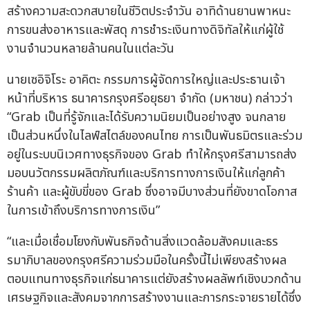
สร้างความสะดวกสบายในชีวิตประจำวัน อาทิด้านยานพาหนะ
การขนส่งอาหารและพัสดุ การชำระเงินทางดิจิทัลให้แก่ผู้ใช้
งานจำนวนหลายล้านคนในแต่ละวัน
นายเซอิจิโระ อาคิตะ กรรมการผู้จัดการใหญ่และประธานเจ้า
หน้าที่บริหาร ธนาคารกรุงศรีอยุธยา จำกัด (มหาชน) กล่าวว่า
“Grab เป็นที่รู้จักและได้รับความนิยมเป็นอย่างสูง จนกลาย
เป็นส่วนหนึ่งในไลฟ์สไตล์ของคนไทย การเป็นพันธมิตรและร่วม
อยู่ในระบบนิเวศทางธุรกิจของ Grab ทำให้กรุงศรีสามารถส่ง
มอบนวัตกรรมผลิตภัณฑ์และบริการทางการเงินให้แก่ลูกค้า
ร้านค้า และผู้ขับขี่ของ Grab ซึ่งอาจมีบางส่วนที่ยังขาดโอกาส
ในการเข้าถึงบริการทางการเงิน”
“และเมื่อเชื่อมโยงกับพันธกิจด้านสิ่งแวดล้อมสังคมและธร
รมาภิบาลของกรุงศรีความร่วมมือในครั้งนี้ไม่เพียงสร้างผล
ตอบแทนทางธุรกิจแก่ธนาคารแต่ยังสร้างผลลัพท์เชิงบวกด้าน
เศรษฐกิจและสังคมจากการสร้างงานและการกระจายรายได้ซึ่ง