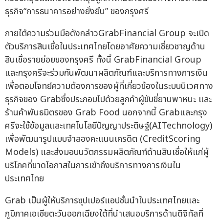
ธุรกิจ“การธนาคารอย่างยั่งยืน” ของกรุงศรี
ภายใต้ความร่วมมือดังกล่าวGrabFinancial Group จะเปิด
ตัวบริการสินเชื่อในประเทศไทยโดยอาศัยความเชี่ยวชาญด้าน
สินเชื่อรายย่อยของกรุงศรี ทั้งนี้ GrabFinancial Group
และกรุงศรีจะร่วมกันพัฒนาผลิตภัณฑ์และบริการทางการเงิน
เพื่อตอบโจทย์ความต้องการของผู้ที่เกี่ยวข้องในระบบนิเวศทาง
ธุรกิจของ Grabซึ่งประกอบไปด้วยลูกค้าผู้ขับขี่ยานพาหนะ และ
ร้านค้าพันธมิตรของ Grab Food นอกจากนี้ Grabและกรุง
ศรีจะใช้ข้อมูลและเทคโนโลยีปัญญาประดิษฐ์(AITechnology)
เพื่อพัฒนารูปแบบจำลองคะแนนเครดิต (CreditScoring
Models) และส่งมอบนวัตกรรมผลิตภัณฑ์ด้านสินเชื่อให้แก่ผู้
บริโภคที่ขาดโอกาสในการเข้าถึงบริการทางการเงินใน
ประเทศไทย
Grab เป็นผู้ให้บริการซุปเปอร์แอปชั้นนำในประเทศไทยและ
ภูมิภาคเอเชียตะวันออกเฉียงใต้ที่นำเสนอบริการด้านดิจิทัลที่