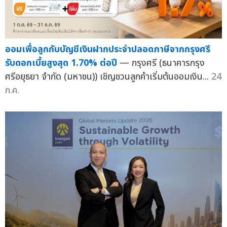
ออมเพื่อลูกกับบัญชีเงินฝากประจำปลอดภาษีจากกรุงศรี
รับดอกเบี้ยสูงสุด 1.70% ต่อปี
— กรุงศรี (ธนาคารกรุง
ศรีอยุธยา จำกัด (มหาชน)) เชิญชวนลูกค้าเริ่มต้นออมเงิน...
24
ก.ค.