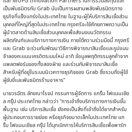
และ MUFG Innovation Partners ในการร่วมลงทุนและ
เป็นพันธมิตรกับ Grab นับเป็นการผสานพลังพันธมิตรทาง
ธุรกิจที่แข็งแกร่งในประเทศไทย ในฐานะผู้ให้บริการสินเชื่อส่วน
บุคคลที่ใหญ่ที่สุดในประเทศไทย กรุงศรีจะใช้ศักยภาพความเป็น
ผู้นำตลาดด้านสินเชื่อส่วนบุคคลเพื่อส่งมอบนวัตกรรม
ผลิตภัณฑ์และบริการทางการเงิน ภายใต้ความร่วมมือนี้ กรุงศรี
และ Grab จะร่วมกันพัฒนาวิธีการพิจารณาสินเชื่อและรูปแบบ
จำลองคะแนนเครดิตระบบใหม่ อาทิ ข้อมูลพฤติกรรมลูกค้าจาก
แพลตฟอร์มของทั้งสองฝ่าย และร่วมกันพิจารณาสินเชื่อ
สำหรับผู้ที่อยู่ในระบบนิเวศทางธุรกิจของ Grab ซึ่งรวมถึงผู้ใช้
ผู้ขับขี่และพันธมิตรร้านอาหาร”
นายวรฉัตร ลักขณาโรจน์ กรรมการผู้จัดการ แกร็บ ไฟแนนเชีย
ล กรุ๊ป ประเทศไทย กล่าวว่า “การเข้าถึงบริการทางการเงินขั้น
พื้นฐาน เช่น บริการสินเชื่อ ยังคงเป็นสิ่งที่เข้าถึงได้ยากสำหรับ
ผู้ประกอบการรายย่อย หรือธุรกิจขนาดเล็กในประเทศไทย แก
ร็บ ไฟแนนเชียล กรุ๊ป ได้บุกเบิกการให้บริการสินเชื่อเพื่อพาร์ท