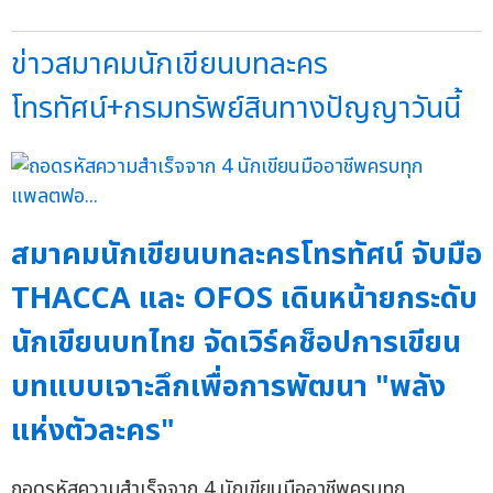
ข่าวสมาคมนักเขียนบทละคร
โทรทัศน์+กรมทรัพย์สินทางปัญญาวันนี้
สมาคมนักเขียนบทละครโทรทัศน์ จับมือ
THACCA และ OFOS เดินหน้ายกระดับ
นักเขียนบทไทย จัดเวิร์คช็อปการเขียน
บทแบบเจาะลึกเพื่อการพัฒนา "พลัง
แห่งตัวละคร"
ถอดรหัสความสำเร็จจาก 4 นักเขียนมืออาชีพครบทุก