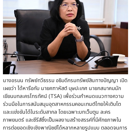
นางอรมน ทรัพย์ทวีธรรม อธิบดีกรมทรัพย์สินทางปัญญา เปิด
เผยว่า ได้หารือกับ นายคฑาหัสต์ บุษปะเกศ นายกสมาคมนัก
เขียนบทละครโทรทัศน์ (TSA) เพื่อร่วมกำหนดแนวทางความ
ร่วมมือในการสนับสนุนอุตสาหกรรมคอนเทนต์ไทยให้เติบโต
และแข่งขันได้ในระดับสากล โดยเฉพาะบทเว็บตูน ละคร
ภาพยนตร์ และซีรีส์ซึ่งเป็นผลงานสร้างสรรค์ที่มีศักยภาพใน
การต่อยอดเชิงเชิงพาณิชย์ได้หลากหลายรูปแบบ ตลอดจนการ