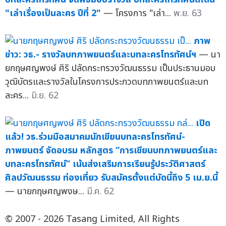
"เล่าเรื่องเป็นละคร ปีที่ 2"
— โครงการ "เล่า...
พ.ย. 63
ภาพ
ข่าว: วธ.- รางวัลบทภาพยนตร์และบทละครโทรทัศน์ฯ
— นา
ยกฤษศญพงษ์ ศิริ ปลัดกระทรวงวัฒนธรรม เป็นประธานมอบ
วุฒิบัตรและรางวัลในโครงการประกวดบทภาพยนตร์และบท
ละคร...
มิ.ย. 62
เปิด
แล้ว! วธ.ร่วมมือสมาคมนักเขียนบทละครโทรทัศน์-
ภาพยนตร์ จัดอบรม หลักสูตร “การเขียนบทภาพยนตร์และ
บทละครโทรทัศน์” เน้นส่งเสริมการเรียนรู้ประวัติศาสตร์
ศิลปวัฒนธรรม ท่องเที่ยว รับสมัครตั้งแต่บัดนี้ถึง 5 เม.ย.นี้
— นายกฤษศญพงษ...
มี.ค. 62
© 2007 - 2026 Tasang Limited, All Rights