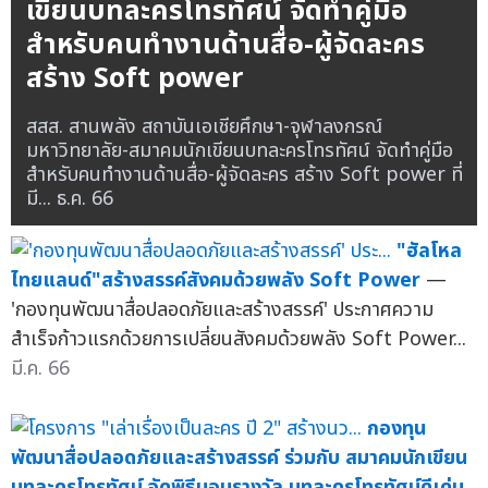
เขียนบทละครโทรทัศน์ จัดทำคู่มือ
สำหรับคนทำงานด้านสื่อ-ผู้จัดละคร
สร้าง Soft power
สสส. สานพลัง สถาบันเอเชียศึกษา-จุฬาลงกรณ์
มหาวิทยาลัย-สมาคมนักเขียนบทละครโทรทัศน์ จัดทำคู่มือ
สำหรับคนทำงานด้านสื่อ-ผู้จัดละคร สร้าง Soft power ที่
มี...
ธ.ค. 66
"ฮัลโหล
ไทยแลนด์"สร้างสรรค์สังคมด้วยพลัง Soft Power
—
'กองทุนพัฒนาสื่อปลอดภัยและสร้างสรรค์' ประกาศความ
สำเร็จก้าวแรกด้วยการเปลี่ยนสังคมด้วยพลัง Soft Power...
มี.ค. 66
กองทุน
พัฒนาสื่อปลอดภัยและสร้างสรรค์ ร่วมกับ สมาคมนักเขียน
บทละครโทรทัศน์ จัดพิธีมอบรางวัล บทละครโทรทัศน์ดีเด่น