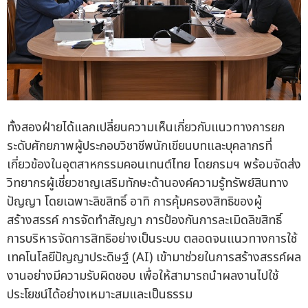
ทั้งสองฝ่ายได้แลกเปลี่ยนความเห็นเกี่ยวกับแนวทางการยก
ระดับศักยภาพผู้ประกอบวิชาชีพนักเขียนบทและบุคลากรที่
เกี่ยวข้องในอุตสาหกรรมคอนเทนต์ไทย โดยกรมฯ พร้อมจัดส่ง
วิทยากรผู้เชี่ยวชาญเสริมทักษะด้านองค์ความรู้ทรัพย์สินทาง
ปัญญา โดยเฉพาะลิขสิทธิ์ อาทิ การคุ้มครองสิทธิของผู้
สร้างสรรค์ การจัดทำสัญญา การป้องกันการละเมิดลิขสิทธิ์
การบริหารจัดการสิทธิอย่างเป็นระบบ ตลอดจนแนวทางการใช้
เทคโนโลยีปัญญาประดิษฐ์ (AI) เข้ามาช่วยในการสร้างสรรค์ผล
งานอย่างมีความรับผิดชอบ เพื่อให้สามารถนำผลงานไปใช้
ประโยชน์ได้อย่างเหมาะสมและเป็นธรรม