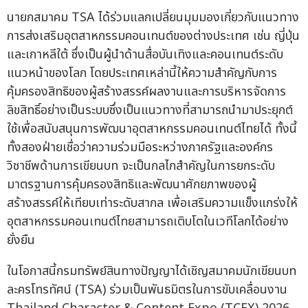
นายกสมาคม TSA ได้ร่วมแลกเปลี่ยนมุมมองเกี่ยวกับแนวทาง
การส่งเสริมอุตสาหกรรมคอนเทนต์ของต่างประเทศ เช่น ญี่ปุ่น
และเกาหลีใต้ ซึ่งเป็นผู้นำด้านสื่อบันเทิงและคอนเทนต์ระดับ
แนวหน้าของโลก โดยประเทศเหล่านี้ให้ความสำคัญกับการ
คุ้มครองสิทธิของผู้สร้างสรรค์ผลงานและการบริหารจัดการ
ลิขสิทธิ์อย่างเป็นระบบซึ่งเป็นแนวทางที่สามารถนำมาประยุกต์
ใช้เพื่อสนับสนุนการพัฒนาอุตสาหกรรมคอนเทนต์ไทยได้ ทั้งนี้
ทั้งสองฝ่ายเชื่อว่าความร่วมมือระหว่างภาครัฐและองค์กร
วิชาชีพด้านการเขียนบท จะเป็นกลไกสำคัญในการยกระดับ
มาตรฐานการคุ้มครองสิทธิและพัฒนาศักยภาพของผู้
สร้างสรรค์ให้เทียบเท่าระดับสากล เพื่อเสริมความแข็งแกร่งให้
อุตสาหกรรมคอนเทนต์ไทยสามารถเติบโตในเวทีโลกได้อย่าง
ยั่งยืน
ในโอกาสนี้กรมทรัพย์สินทางปัญญาได้เชิญสมาคมนักเขียนบท
ละครโทรทัศน์ (TSA) ร่วมเป็นพันธมิตรในการขับเคลื่อนงาน