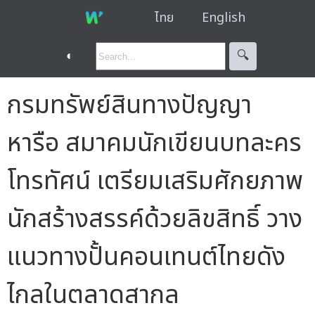
ไทย
English
◐
🔍︎
กรมทรัพย์สินทางปัญญา
หารือ สมาคมนักเขียนบทละคร
โทรทัศน์ เตรียมเสริมศักยภาพ
นักสร้างสรรค์ด้วยลิขสิทธิ์ วาง
แนวทางปั้นคอนเทนต์ไทยดัง
ไกลในตลาดสากล