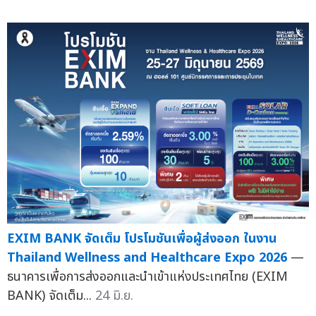
EXIM BANK จัดเต็ม โปรโมชันเพื่อผู้ส่งออก ในงาน
Thailand Wellness and Healthcare Expo 2026
—
ธนาคารเพื่อการส่งออกและนำเข้าแห่งประเทศไทย (EXIM
BANK) จัดเต็ม...
24 มิ.ย.