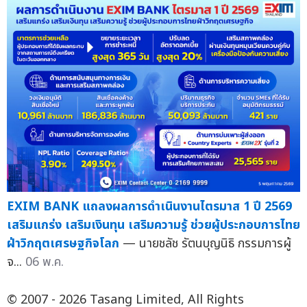
EXIM BANK แถลงผลการดำเนินงานไตรมาส 1 ปี 2569
เสริมแกร่ง เสริมเงินทุน เสริมความรู้ ช่วยผู้ประกอบการไทย
ฝ่าวิกฤตเศรษฐกิจโลก
— นายชลัช รัตนบุญนิธิ กรรมการผู้
จ...
06 พ.ค.
© 2007 - 2026 Tasang Limited, All Rights