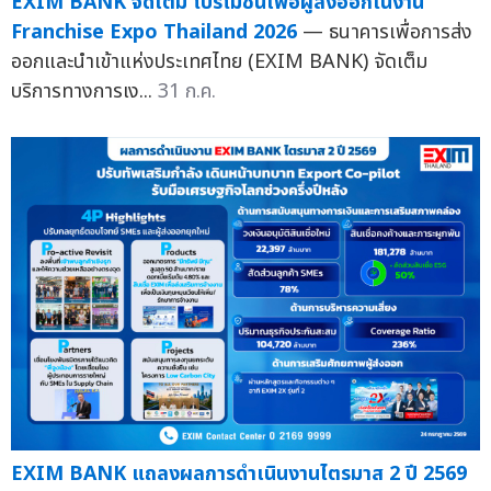
EXIM BANK จัดเต็ม โปรโมชันเพื่อผู้ส่งออกในงาน
Franchise Expo Thailand 2026
— ธนาคารเพื่อการส่ง
ออกและนำเข้าแห่งประเทศไทย (EXIM BANK) จัดเต็ม
บริการทางการเง...
31 ก.ค.
EXIM BANK แถลงผลการดำเนินงานไตรมาส 2 ปี 2569