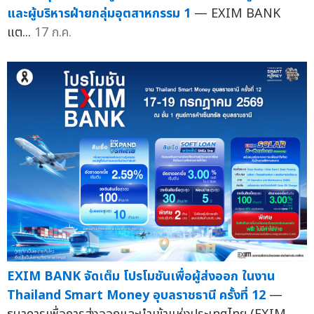
และผู้บริหารฝ่ายกลุ่มอุตสาหกรรม 1
— EXIM BANK
แต...
17 ก.ค.
EXIM BANK จัดเต็ม โปรโมชันเพื่อผู้ส่งออก ในงาน
Thailand Smart Money อุบลราชธานี ครั้งที่ 12
—