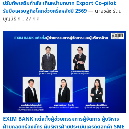
ปรับทัพเสริมกำลัง เดินหน้าบทบาท Export Co-pilot
รับมือเศรษฐกิจโลกช่วงครึ่งหลังปี 2569
— นายชลัช รัตน
บุญนิธิ ก...
27 ก.ค.
EXIM BANK แต่งตั้งผู้ช่วยกรรมการผู้จัดการ ผู้บริหาร
ฝ่ายกลยุทธ์องค์กร ผู้บริหารฝ่ายประเมินเครดิตลูกค้า SME