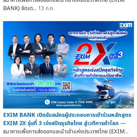
ธนาคารเพื่อการส่งออกและนำเข้าแห่งประเทศไทย (EXIM
BANK) จัดเต...
13 ก.ค.
EXIM BANK เปิดรับสมัครผู้ประกอบการเข้าร่วมหลักสูตร
EXIM 2X รุ่นที่ 3 เร่งสปีดธุรกิจไทย สู่เวทีการค้าโลก
—
ธนาคารเพื่อการส่งออกและนำเข้าแห่งประเทศไทย (EXIM...