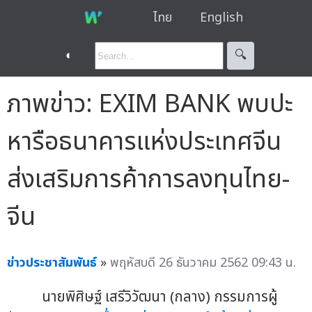
ไทย
English
◐
🔍︎
ภาพข่าว: EXIM BANK พบปะ
หารือธนาคารแห่งประเทศจีน
ส่งเสริมการค้าการลงทุนไทย-
จีน
ข่าวประชาสัมพันธ์
»
พฤหัสบดี 26 ธันวาคม 2562 09:43 น.
นายพิศิษฐ์ เสรีวิวัฒนา (กลาง) กรรมการผู้