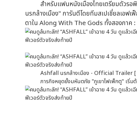
สำหรับแฟนหนังเมืองไทยเตรียมตัวรอพิสูจ
นรกล้างเมือง" การันตีโดยทีมสเปเชี่ยลเอฟเฟ็
ตาใน Along With The Gods ทั้งสองภาค : 
Ashfall นรกล้างเมือง - Official Trailer [ 
ภารกิจหยุดยั้งมหันตภัย "ภูเขาไฟเพ็กตู" เริ่ม