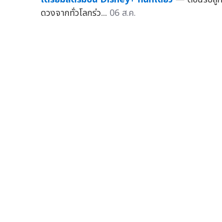
ดวงจากทั่วโลกร่ว...
06 ส.ค.