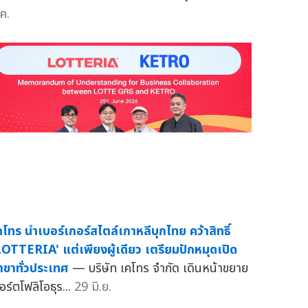
ค.
คโทร นำเบอร์เกอร์สไตล์เกาหลีบุกไทย คว้าสิทธิ์
LOTTERIA' แต่เพียงผู้เดียว เตรียมปักหมุดเปิด
าขาทั่วประเทศ
— บริษัท เคโทร จำกัด เดินหน้าขยาย
อร์ตโฟลิโอธุร...
29 มิ.ย.