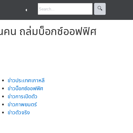
🔍︎
◐
้านคน ถล่มบ็อกซ์ออฟฟิศ
ข่าวประเทศเกาหลี
ข่าวบ็อกซ์ออฟฟิศ
ข่าวการเปิดตัว
ข่าวภาพยนตร์
ข่าวตัวจริง