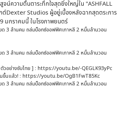
น์ความตื่นตาระทึกใจสุดยิ่งใหญ่ใน "ASHFALL
กต์Dexter Studios ผู้อยู่เบื้องหลังฉากสุดตระการ
9 มกราคมนี้ ในโรงภาพยนตร์
ตัวอย่างซับไทย ] : https://youtu.be/-QEGLK93yPc
ต้นขึ้นแล้ว! : https://youtu.be/OgB1FwT85Kc