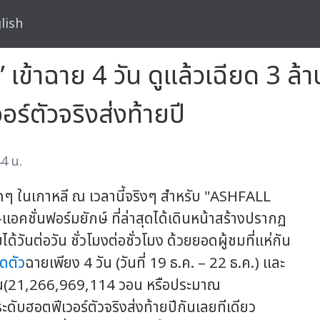
lish
เข้าฉาย 4 วัน ดูแล้วเฉียด 3 ล
อร์ตัวจริงส่งท้ายปี
4 น.
ุดๆ ในเกาหลี ณ เวลานี้จริงๆ สำหรับ "ASHFALL
แอคชั่นฟอร์มยักษ์ ที่ล่าสุดได้เดินหน้าสร้างปรากฏ
ด้วันต่อวัน ชั่วโมงต่อชั่วโมง ด้วยยอดผู้ชมที่แห่กัน
ิดตัว
ฉายเพียง 4 วัน (วันที่ 19 ธ.ค. – 22 ธ.ค.) และ
านวอน(21,266,969,114 วอน หรือประมาณ
ดับฮอตฟีเวอร์ตัวจริงส่งท้ายปีกันเลยทีเดียว