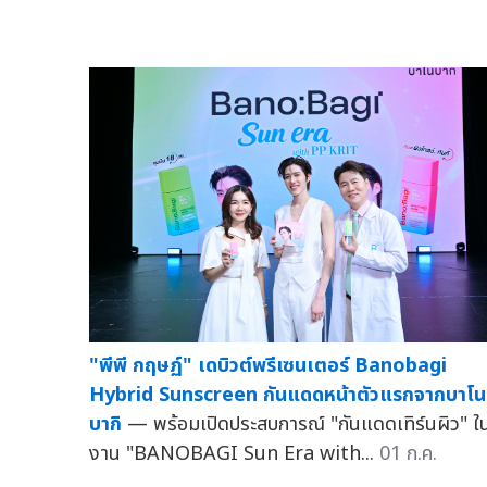
"พีพี กฤษฏ์" เดบิวต์พรีเซนเตอร์ Banobagi
Hybrid Sunscreen กันแดดหน้าตัวแรกจากบาโน
บากิ
— พร้อมเปิดประสบการณ์ "กันแดดเทิร์นผิว" ใ
งาน "BANOBAGI Sun Era with...
01 ก.ค.