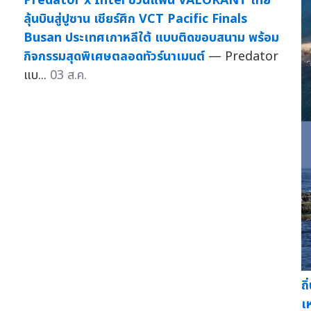
Predator x Intel ชวนแฟน VALORANT ไทย
ลุ้นบินสู่ปูซาน เชียร์ศึก VCT Pacific Finals
Busan ประเทศเกาหลีใต้ แบบติดขอบสนาม พร้อม
กิจกรรมสุดพิเศษตลอดทัวร์นาเมนต์
— Predator
แบ...
03 ส.ค.
ถ
เ