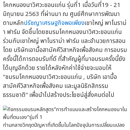
โคกหนองนาวิศวะขอนแก่น รุ่นที่1 เมื่อวันที่19 - 21
มิถุนายน 2563 ที่ผ่านมา ณ ศูนย์ศึกษาการพัฒนา
ตามหลัก
ปรัชญาเศรษฐกิจพอเพียง
เขาใหญ่ พาโนราม่
า ฟาร์ม จัดขึ้นโดยชมรมโคกหนองนาวิศวะขอนแก่น
ร่วมกับเขาใหญ่ พาโนราม่า ฟาร์ม และอำนวยการสอน
โดย บริษัทเอามื้อสามัคคีวิสาหกิจเพื่อสังคม การอบรม
ครั้งนี้ได้การตอบรับที่ดี ที่สำคัญผู้ที่มาอบรมครั้งนี้ยัง
ได้บุญอีกด้วย รายได้หลังหักค่าใช้จ่ายจะมอบให้
"ชมรมโคกหนองนาวิศวะขอนแก่น , บริษัท เอามื้อ
สามัคคีวิสาหกิจเพื่อสังคม และมูลนิธิกสิกรรม
ธรรมชาติ" เพื่อนำไปสร้างประโยชน์สู่สั่งคมต่อไป
ท่ามกลางวิกฤตปัญหาที่เกิดขึ้นในโลกปัจจุบันการเปลี่ยนแปลง