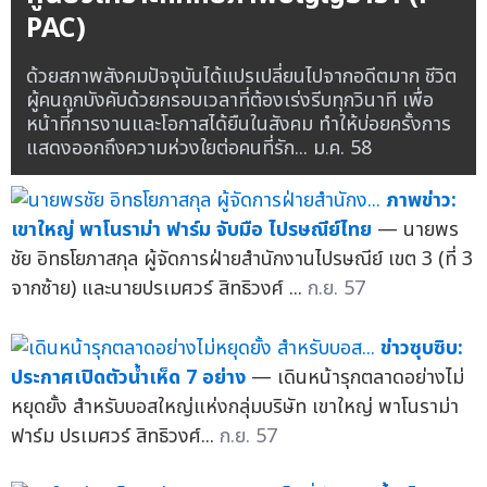
PAC)
ด้วยสภาพสังคมปัจจุบันได้แปรเปลี่ยนไปจากอดีตมาก ชีวิต
ผู้คนถูกบังคับด้วยกรอบเวลาที่ต้องเร่งรีบทุกวินาที เพื่อ
หน้าที่การงานและโอกาสได้ยืนในสังคม ทำให้บ่อยครั้งการ
แสดงออกถึงความห่วงใยต่อคนที่รัก...
ม.ค. 58
ภาพข่าว:
เขาใหญ่ พาโนราม่า ฟาร์ม จับมือ ไปรษณีย์ไทย
— นายพร
ชัย อิทธโยภาสกุล ผู้จัดการฝ่ายสำนักงานไปรษณีย์ เขต 3 (ที่ 3
จากซ้าย) และนายปรเมศวร์ สิทธิวงศ์ ...
ก.ย. 57
ข่าวซุบซิบ:
ประกาศเปิดตัวน้ำเห็ด 7 อย่าง
— เดินหน้ารุกตลาดอย่างไม่
หยุดยั้ง สำหรับบอสใหญ่แห่งกลุ่มบริษัท เขาใหญ่ พาโนราม่า
ฟาร์ม ปรเมศวร์ สิทธิวงศ์...
ก.ย. 57