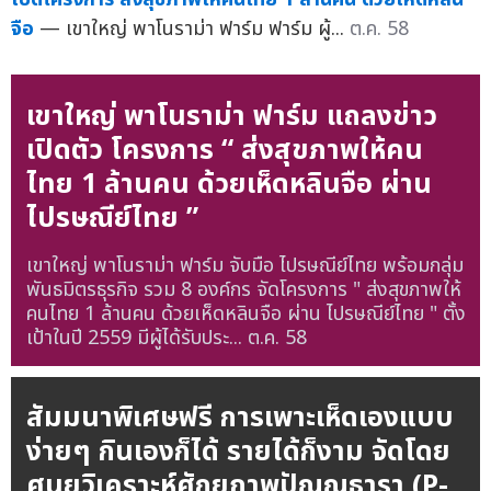
จือ
— เขาใหญ่ พาโนราม่า ฟาร์ม ฟาร์ม ผู้...
ต.ค. 58
เขาใหญ่ พาโนราม่า ฟาร์ม แถลงข่าว
เปิดตัว โครงการ “ ส่งสุขภาพให้คน
ไทย 1 ล้านคน ด้วยเห็ดหลินจือ ผ่าน
ไปรษณีย์ไทย ”
เขาใหญ่ พาโนราม่า ฟาร์ม จับมือ ไปรษณีย์ไทย พร้อมกลุ่ม
พันธมิตรธุรกิจ รวม 8 องค์กร จัดโครงการ " ส่งสุขภาพให้
คนไทย 1 ล้านคน ด้วยเห็ดหลินจือ ผ่าน ไปรษณีย์ไทย " ตั้ง
เป้าในปี 2559 มีผู้ได้รับประ...
ต.ค. 58
สัมมนาพิเศษฟรี การเพาะเห็ดเองแบบ
ง่ายๆ กินเองก็ได้ รายได้ก็งาม จัดโดย
ศูนยวิเคราะห์ศักยภาพปัญญธารา (P-