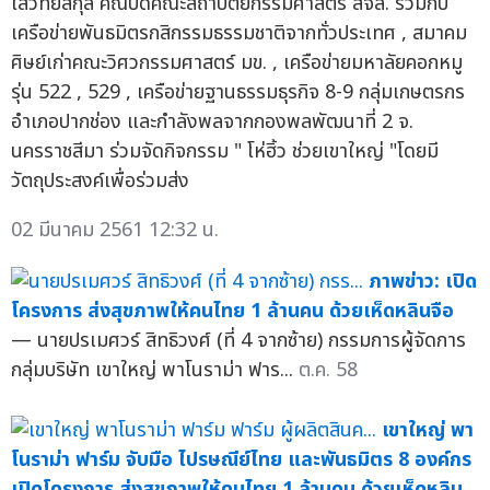
โสวิทยสกุล คณบดีคณะสถาปัตยกรรมศาสตร์ สจล. ร่วมกับ
เครือข่ายพันธมิตรกสิกรรมธรรมชาติจากทั่วประเทศ , สมาคม
ศิษย์เก่าคณะวิศวกรรมศาสตร์ มข. , เครือข่ายมหาลัยคอกหมู
รุ่น 522 , 529 , เครือข่ายฐานธรรมธุรกิจ 8-9 กลุ่มเกษตรกร
อำเภอปากช่อง และกำลังพลจากกองพลพัฒนาที่ 2 จ.
นครราชสีมา ร่วมจัดกิจกรรม " โห่ฮิ้ว ช่วยเขาใหญ่ "โดยมี
วัตถุประสงค์เพื่อร่วมส่ง
02 มีนาคม 2561 12:32 น.
ภาพข่าว: เปิด
โครงการ ส่งสุขภาพให้คนไทย 1 ล้านคน ด้วยเห็ดหลินจือ
— นายปรเมศวร์ สิทธิวงศ์ (ที่ 4 จากซ้าย) กรรมการผู้จัดการ
กลุ่มบริษัท เขาใหญ่ พาโนราม่า ฟาร...
ต.ค. 58
เขาใหญ่ พา
โนราม่า ฟาร์ม จับมือ ไปรษณีย์ไทย และพันธมิตร 8 องค์กร
เปิดโครงการ ส่งสุขภาพให้คนไทย 1 ล้านคน ด้วยเห็ดหลิน