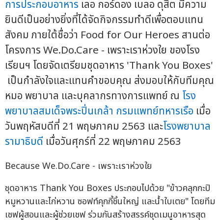
การประกอบอาหาร
เลอ กอร์ดอง เบลอ ดุสิต มีความ
ยินดีเป็นอย่างยิ่งที่ได้จัดกิจกรรมทำดีเพื่อตอบแทน
สังคม ภายใต้ชื่อว่า Food for Our Heroes สานต่อ
โครงการ We.Do.Care - เพราะเราห่วงใย ของโรง
เรียนฯ โดยจัดเตรียมชุดอาหาร 'Thank You Boxes'
เป็นกำลังใจและแทนคำขอบคุณ ส่งมอบให้กับทีมคุณ
หมอ พยาบาล และบุคลากรทางการแพทย์ ณ
โรง
พยาบาลสมเด็จพระปิ่นเกล้า
กรมแพทย์ทหารเรือ
เมื่อ
วันพฤหัสบดีที่ 21 พฤษภาคม 2563 และ
โรงพยาบาล
รามาธิบดี
เมื่อวันศุกร์ที่ 22 พฤษภาคม 2563
Because We.Do.Care - เพราะเราห่วงใย
ชุดอาหาร Thank You Boxes ประกอบไปด้วย "ข้าวคลุกกะปิ
หมูหวานและไก่หวาน ซอฟท์คุกกี้ชิ้นใหญ่ และน้ำใบเตย" โดยทีม
เชฟผู้สอนและผู้ช่วยเชฟ ร่วมกันสร้างสรรค์ชุดเมนูอาหารสุด