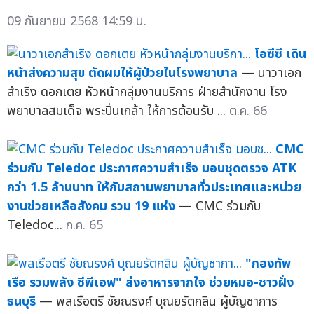
09 กันยายน 2568 14:59 น.
โอซีซี เดิน
หน้าส่งความสุข ตัดผมให้ผู้ป่วยในโรงพยาบาล
— นาวาเอก
สำเริง ดอกเตย หัวหน้ากลุ่มงานบริการ ฝ่ายสำนักงาน โรง
พยาบาลสมเด็จ พระปิ่นเกล้า ให้การต้อนรับ ...
ต.ค. 66
CMC
ร่วมกับ Teledoc ประกาศความสำเร็จ มอบชุดตรวจ ATK
กว่า 1.5 ล้านบาท ให้กับสถานพยาบาลทั่วประเทศและหน่วย
งานช่วยเหลือสังคม รวม 19 แห่ง
— CMC ร่วมกับ
Teledoc...
ก.ค. 65
"กองทัพ
เรือ รวมพลัง ซีพีเอฟ" ส่งอาหารจากใจ ช่วยหมอ-ชาวฝั่ง
ธนบุรี
— พลเรือตรี ชัยณรงค์ บุณยรัตกลิน ผู้บัญชาการ