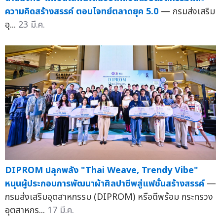
ความคิดสร้างสรรค์ ตอบโจทย์ตลาดยุค 5.0
— กรมส่งเสริม
อุ...
23 มี.ค.
DIPROM ปลุกพลัง "Thai Weave, Trendy Vibe"
หนุนผู้ประกอบการพัฒนาผ้าศิลปาชีพสู่แฟชั่นสร้างสรรค์
—
กรมส่งเสริมอุตสาหกรรม (DIPROM) หรือดีพร้อม กระทรวง
อุตสาหกร...
17 มี.ค.