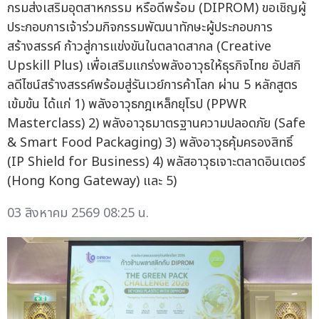
กรมส่งเสริมอุตสาหกรรม หรือดีพร้อม (DIPROM) ขอเชิญผู้
ประกอบการเจ้าร่วมกิจกรรมพัฒนาทักษะผู้ประกอบการ
สร้างสรรค์ ก้าวสู่การแข่งขันในตลาดสากล (Creative
Upskill Plus) เพื่อเสริมแกร่งพลังอาวุธให้ธุรกิจไทย อัปสกิ
ลดีไซน์สร้างสรรค์พร้อมสู่รันเวย์การค้าโลก ผ่าน 5 หลักสูตร
เข้มข้น ได้แก่ 1) พลังอาวุธกฎเหล็กยุโรป (PPWR
Masterclass) 2) พลังอาวุธมาตรฐานความปลอดภัย (Safe
& Smart Food Packaging) 3) พลังอาวุธคุ้มครองสิทธิ์
(IP Shield for Business) 4) พลัสอาวุธเจาะตลาดอินเตอร์
(Hong Kong Gateway) และ 5)
03 สิงหาคม 2569 08:25 น.