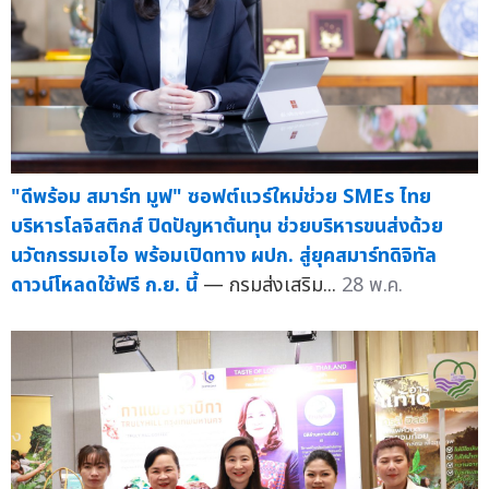
"ดีพร้อม สมาร์ท มูฟ" ซอฟต์แวร์ใหม่ช่วย SMEs ไทย
บริหารโลจิสติกส์ ปิดปัญหาต้นทุน ช่วยบริหารขนส่งด้วย
นวัตกรรมเอไอ พร้อมเปิดทาง ผปก. สู่ยุคสมาร์ทดิจิทัล
ดาวน์โหลดใช้ฟรี ก.ย. นี้
— กรมส่งเสริม...
28 พ.ค.