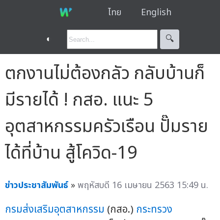
ไทย
English
◐
🔍︎
ตกงานไม่ต้องกลัว กลับบ้านก็
มีรายได้ ! กสอ. แนะ 5
อุตสาหกรรมครัวเรือน ปั๊มราย
ได้ที่บ้าน สู้โควิด-19
ข่าวประชาสัมพันธ์
»
พฤหัสบดี 16 เมษายน 2563 15:49 น.
กรมส่งเสริมอุตสาหกรรม
(กสอ.)
กระทรวง