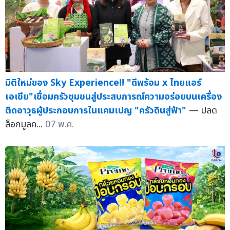
มิติใหม่ของ Sky Experience!! "ดีพร้อม x ไทยแอร์
เอเชีย"เชื่อมครัวชุมชนสู่ประสบการณ์ความอร่อยบนเครื่อง
ติดอาวุธผู้ประกอบการในแคมเปญ "ครัวดินสู่ฟ้า"
— ปลด
ล็อกมูลค...
07 พ.ค.