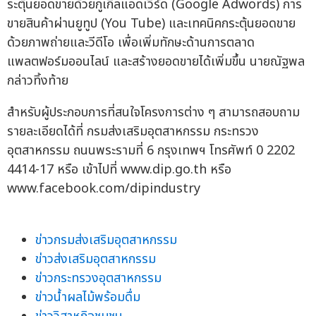
ระตุ้นยอดขายด้วยกูเกิ้ลแอดเวิร์ด (Google Adwords) การ
ขายสินค้าผ่านยูทูป (You Tube) และเทคนิคกระตุ้นยอดขาย
ด้วยภาพถ่ายและวีดีโอ เพื่อเพิ่มทักษะด้านการตลาด
แพลตฟอร์มออนไลน์ และสร้างยอดขายได้เพิ่มขึ้น นายณัฐพล
กล่าวทิ้งท้าย
สำหรับผู้ประกอบการที่สนใจโครงการต่าง ๆ สามารถสอบถาม
รายละเอียดได้ที่ กรมส่งเสริมอุตสาหกรรม กระทรวง
อุตสาหกรรม ถนนพระรามที่ 6 กรุงเทพฯ โทรศัพท์ 0 2202
4414-17 หรือ เข้าไปที่ www.dip.go.th หรือ
www.facebook.com/dipindustry
ข่าวกรมส่งเสริมอุตสาหกรรม
ข่าวส่งเสริมอุตสาหกรรม
ข่าวกระทรวงอุตสาหกรรม
ข่าวน้ำผลไม้พร้อมดื่ม