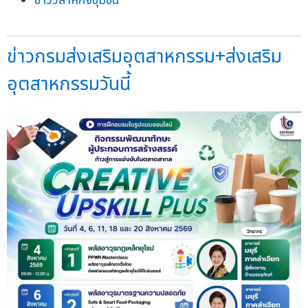
ข่าววิสาหกิจชุมชน
ข่าวกรมส่งเสริมอุตสาหกรรม+ส่งเสริม
อุตสาหกรรมวันนี้