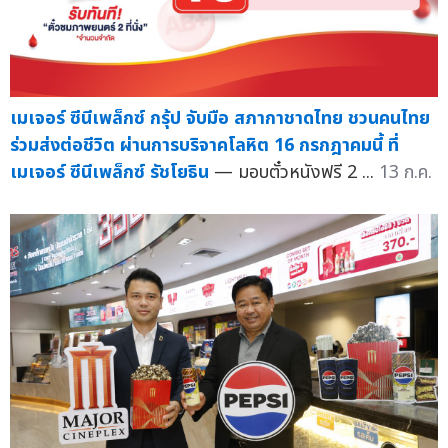
เมเจอร์ ซีนีเพล็กซ์ กรุ้ป จับมือ สภากาชาดไทย ชวนคนไทย
ร่วมส่งต่อชีวิต ผ่านการบริจาคโลหิต 16 กรกฎาคมนี้ ที่
เมเจอร์ ซีนีเพล็กซ์ รัชโยธิน
— มอบตั๋วหนังฟรี 2 ...
13 ก.ค.