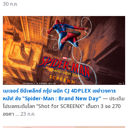
30 ก.ค.
เมเจอร์ ซีนีเพล็กซ์ กรุ้ป ผนึก CJ 4DPLEX เขย่าวงการ
หนัง! ส่ง "Spider-Man : Brand New Day"
— ประเดิม
โปรเจคระดับโลก "Shot for SCREENX" เต็มตา 3 จอ 270
องศา ...
23 ก.ค.