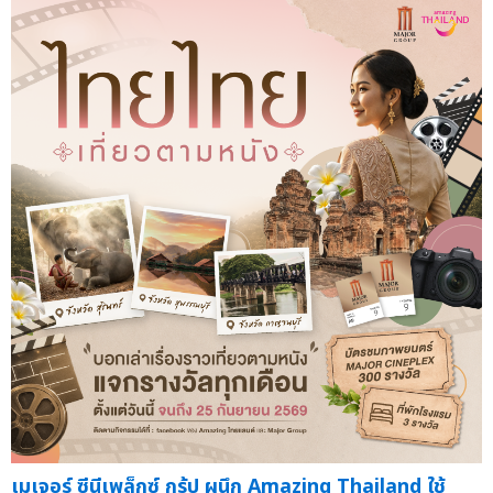
เมเจอร์ ซีนีเพล็กซ์ กรุ้ป ผนึก Amazing Thailand ใช้