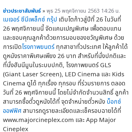
ข่าวประชาสัมพันธ์
»
พุธ 25 พฤศจิกายน 2563 14:26 น.
เมเจอร์ ซีนีเพล็กซ์ กรุ้ป
เติบโตก้าวสู่ปีที่ 26 ในวันที่
26 พฤศจิกายนนี้ จัดแคมเปญพิเศษ เพื่อตอบแทน
และขอบคุณลูกค้าด้วยการมอบของขวัญพิเศษ ด้วย
การเปิด
โรงภาพยนตร์
ทุกสาขาทั่วประเทศ ให้ลูกค้าได้
ดูหนังราคาพิเศษเพียง 26 บาท สำหรับที่นั่งปกติและ
ที่นั่งฮันนีมูนในระบบปกติ, โรงภาพยนตร์ GLS
(Giant Laser Screen), LED Cinema และ Kids
Cinema ดูได้ ทุกเรื่อง ทุกรอบ ที่ร่วมรายการ ตลอด
วันที่ 26 พฤศจิกายนนี้ โดยไม่จำกัดจำนวนสิทธิ์ ลูกค้า
สามารถซื้อตั๋วดูหนังได้ที่ จุดจำหน่ายตั๋วหนัง
บ็อกซ์
ออฟฟิศ
สามารถดูรายละเอียดและเช็ครอบฉายได้ที่
www.majorcineplex.com และ App Major
Cineplex