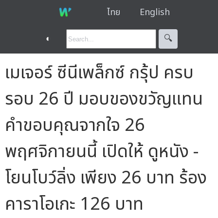
ไทย
English
◐
🔍︎
เมเจอร์ ซีนีเพล็กซ์ กรุ้ป ครบ
รอบ 26 ปี มอบของขวัญแทน
คำขอบคุณจากใจ 26
พฤศจิกายนนี้ เปิดให้ ดูหนัง -
โยนโบว์ลิ่ง เพียง 26 บาท ร้อง
คาราโอเกะ 126 บาท