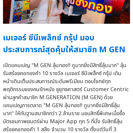
เมเจอร์ ซีนีเพล็กซ์ กรุ้ป มอบ
ประสบการณ์สุดคุ้มให้สมาชิก M GEN
เปิดแคมเปญ "M GEN ลุ้นทอง!! ดูมากยิ่งมีสิทธิ์ลุ้นมาก" ลุ้น
รับสร้อยคอทองคำ 10 รางวัล เมเจอร์ ซีนีเพล็กซ์ กรุ้ป เดิน
หน้าเติมเต็มประสบการณ์ระดับพรีเมียม ตอบโจทย์ทุก
พฤติกรรมของคนรักหนัง ชูยุทธศาสตร์ Customer Centric
ผ่านลูกค้าสมาชิก M GENERATION (M GEN) ด้วย
แคมเปญการตลาด "M GEN ลุ้นทอง!! ดูมากยิ่งมีสิทธิ์ลุ้น
มาก" ให้กับฐานสมาชิกกว่า 2 ล้านราย มอบสิทธิ์พิเศษเมื่อซื้อ
บัตรชมภาพยนตร์ผ่าน Major App ทุก 5 ที่นั่ง รับสิทธิ์ลุ้น
สร้อยคอทองคำ 1 สลึง จำนวน 10 รางวัล ตั้งแต่วันที่ 3