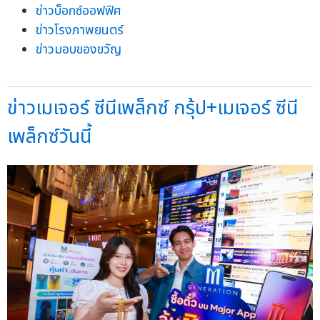
ข่าวบ็อกซ์ออฟฟิศ
ข่าวโรงภาพยนตร์
ข่าวมอบของขวัญ
ข่าวเมเจอร์ ซีนีเพล็กซ์ กรุ้ป+เมเจอร์ ซีนี
เพล็กซ์วันนี้