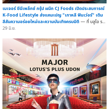
เมเจอร์ ซีนีเพล็กซ์ กรุ้ป ผนึก CJ Foods เปิดประสบการณ์
K-Food Lifestyle ส่งแคมเปญ "เกาหลี ฟินเว่อร์" เติม
สีสันความอร่อยใหม่และความบันเทิงครบมิติ
— ที่ บลูโอ ร...
29 มิ.ย.