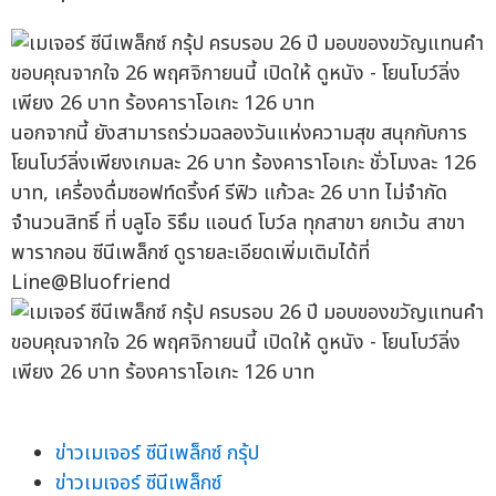
นอกจากนี้ ยังสามารถร่วมฉลองวันแห่งความสุข สนุกกับการ
โยนโบว์ลิ่งเพียงเกมละ 26 บาท ร้องคาราโอเกะ ชั่วโมงละ 126
บาท, เครื่องดื่มซอฟท์ดริ้งค์ รีฟิว แก้วละ 26 บาท ไม่จำกัด
จำนวนสิทธิ์ ที่ บลูโอ ริธึม แอนด์ โบว์ล ทุกสาขา ยกเว้น สาขา
พารากอน ซีนีเพล็กซ์ ดูรายละเอียดเพิ่มเติมได้ที่
Line@Bluofriend
ข่าวเมเจอร์ ซีนีเพล็กซ์ กรุ้ป
ข่าวเมเจอร์ ซีนีเพล็กซ์