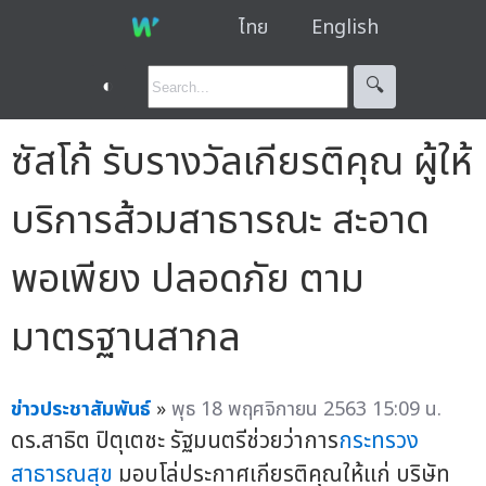
ไทย
English
◐
🔍︎
ซัสโก้ รับรางวัลเกียรติคุณ ผู้ให้
บริการส้วมสาธารณะ สะอาด
พอเพียง ปลอดภัย ตาม
มาตรฐานสากล
ข่าวประชาสัมพันธ์
»
พุธ 18 พฤศจิกายน 2563 15:09 น.
ดร.สาธิต ปิตุเตชะ รัฐมนตรีช่วยว่าการ
กระทรวง
สาธารณสุข
มอบโล่ประกาศเกียรติคุณให้แก่ บริษัท