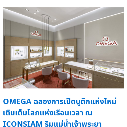
OMEGA ฉลองการเปิดบูติกแห่งใหม่
เติมเต็มโลกแห่งเรือนเวลา ณ
ICONSIAM ริมแม่น้ำเจ้าพระยา