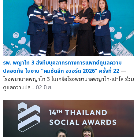
รพ. พญาไท 3 ส่งทีมบุคลากรทางการแพทย์ดูแลความ
ปลอดภัย ในงาน "คมชัดลึก อวอร์ด 2026" ครั้งที่ 22
—
โรงพยาบาลพญาไท 3 ในเครือโรงพยาบาลพญาไท-เปาโล ร่วม
ดูแลความปล...
02 มิ.ย.