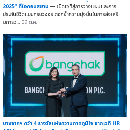
2025" ที่ไอคอนสยาม
— เปิดเวทีสู่การวางแผนและการ
ประกันชีวิตแบบครบวงจร ตอกย้ำความมุ่งมั่นในการส่งเสริ
มการว...
09 ต.ค.
บางจากฯ คว้า 4 รางวัลแห่งความภาคภูมิใจ จากเวที HR