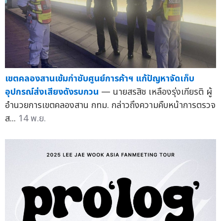
เขตคลองสานเข้มกำชับศูนย์การค้าฯ แก้ปัญหาจัดเก็บ
อุปกรณ์ส่งเสียงดังรบกวน
— นายสรสิช เหลืองรุ่งเกียรติ ผู้
อำนวยการเขตคลองสาน กทม. กล่าวถึงความคืบหน้าการตรวจ
ส...
14 พ.ย.