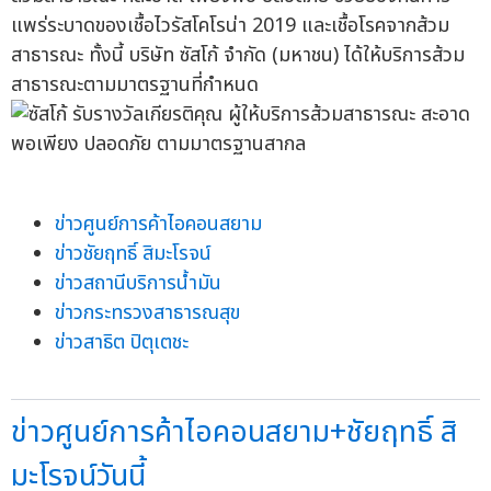
แพร่ระบาดของเชื้อไวรัสโคโรน่า 2019 และเชื้อโรคจากส้วม
สาธารณะ ทั้งนี้ บริษัท ซัสโก้ จำกัด (มหาชน) ได้ให้บริการส้วม
สาธารณะตามมาตรฐานที่กำหนด
ข่าวศูนย์การค้าไอคอนสยาม
ข่าวชัยฤทธิ์ สิมะโรจน์
ข่าวสถานีบริการน้ำมัน
ข่าวกระทรวงสาธารณสุข
ข่าวสาธิต ปิตุเตชะ
ข่าวศูนย์การค้าไอคอนสยาม+ชัยฤทธิ์ สิ
มะโรจน์วันนี้