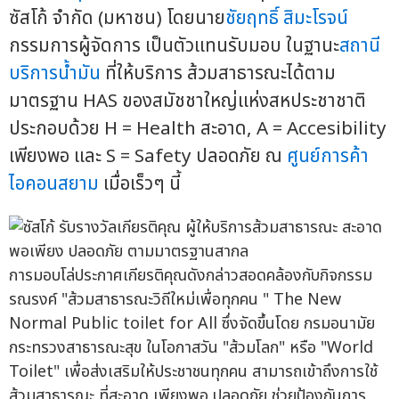
ซัสโก้ จำกัด (มหาชน) โดยนาย
ชัยฤทธิ์ สิมะโรจน์
กรรมการผู้จัดการ เป็นตัวแทนรับมอบ ในฐานะ
สถานี
บริการน้ำมัน
ที่ให้บริการ ส้วมสาธารณะได้ตาม
มาตรฐาน HAS ของสมัชชาใหญ่แห่งสหประชาชาติ
ประกอบด้วย H = Health สะอาด, A = Accesibility
เพียงพอ และ S = Safety ปลอดภัย ณ
ศูนย์การค้า
ไอคอนสยาม
เมื่อเร็วๆ นี้
การมอบโล่ประกาศเกียรติคุณดังกล่าวสอดคล้องกับกิจกรรม
รณรงค์ "ส้วมสาธารณะวิถีใหม่เพื่อทุกคน " The New
Normal Public toilet for All ซึ่งจัดขึ้นโดย กรมอนามัย
กระทรวงสาธารณะสุข ในโอกาสวัน "ส้วมโลก" หรือ "World
Toilet" เพื่อส่งเสริมให้ประชาชนทุกคน สามารถเข้าถึงการใช้
ส้วมสาธารณะ ที่สะอาด เพียงพอ ปลอดภัย ช่วยป้องกันการ