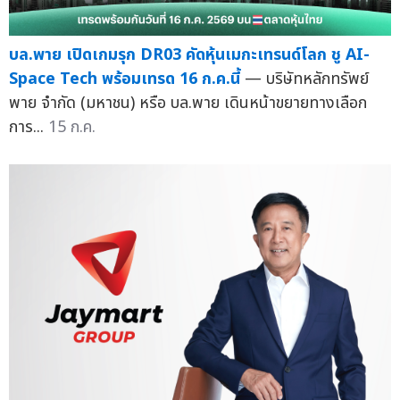
บล.พาย เปิดเกมรุก DR03 คัดหุ้นเมกะเทรนด์โลก ชู AI-
Space Tech พร้อมเทรด 16 ก.ค.นี้
— บริษัทหลักทรัพย์
พาย จำกัด (มหาชน) หรือ บล.พาย เดินหน้าขยายทางเลือก
การ...
15 ก.ค.