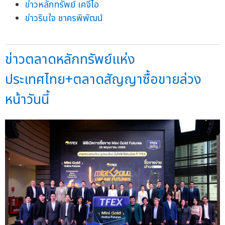
ข่าวหลักทรัพย์ เคจีไอ
ข่าวรินใจ ชาครพิพัฒน์
ข่าวตลาดหลักทรัพย์แห่ง
ประเทศไทย+ตลาดสัญญาซื้อขายล่วง
หน้าวันนี้