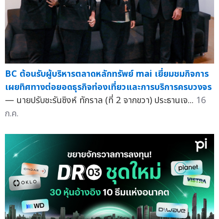
BC ต้อนรับผู้บริหารตลาดหลักทรัพย์ mai เยี่ยมชมกิจการ
เผยทิศทางต่อยอดธุรกิจท่องเที่ยวและการบริการครบวงจร
— นายปรับชะรันซิงห์ ทักราล (ที่ 2 จากขวา) ประธานเจ...
16
ก.ค.