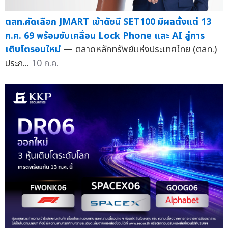
ตลท.คัดเลือก JMART เข้าดัชนี SET100 มีผลตั้งแต่ 13
ก.ค. 69 พร้อมขับเคลื่อน Lock Phone และ AI สู่การ
เติบโตรอบใหม่
— ตลาดหลักทรัพย์แห่งประเทศไทย (ตลท.)
ประก...
10 ก.ค.