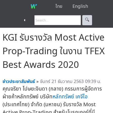
ไทย
English
◐
🔍︎
KGI รับรางวัล Most Active
Prop-Trading ในงาน TFEX
Best Awards 2020
ข่าวประชาสัมพันธ์
»
จันทร์ 21 ธันวาคม 2563 09:39 น.
คุณจริยา โปษยะจินดา (กลาง) กรรมการผู้จัดการ
ฝ่ายค้าหลักทรัพย์ บริษัท
หลักทรัพย์ เคจีไอ
(ประเทศไทย) จำกัด (มหาชน) รับรางวัล Most
Active Prop-Trading สำหรับโบรกเกอร์ที่มี