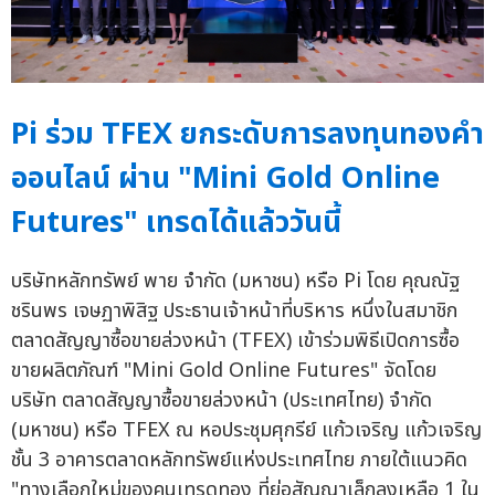
Pi ร่วม TFEX ยกระดับการลงทุนทองคำ
ออนไลน์ ผ่าน "Mini Gold Online
Futures" เทรดได้แล้ววันนี้
บริษัทหลักทรัพย์ พาย จำกัด (มหาชน) หรือ Pi โดย คุณณัฐ
ชรินพร เจษฏาพิสิฐ ประธานเจ้าหน้าที่บริหาร หนึ่งในสมาชิก
ตลาดสัญญาซื้อขายล่วงหน้า (TFEX) เข้าร่วมพิธีเปิดการซื้อ
ขายผลิตภัณฑ์ "Mini Gold Online Futures" จัดโดย
บริษัท ตลาดสัญญาซื้อขายล่วงหน้า (ประเทศไทย) จำกัด
(มหาชน) หรือ TFEX ณ หอประชุมศุกรีย์ แก้วเจริญ แก้วเจริญ
ชั้น 3 อาคารตลาดหลักทรัพย์แห่งประเทศไทย ภายใต้แนวคิด
"ทางเลือกใหม่ของคนเทรดทอง ที่ย่อสัญญาเล็กลงเหลือ 1 ใน