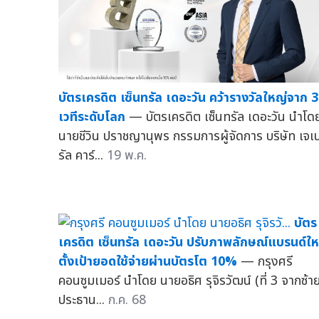
บัตรเครดิต เซ็นทรัล เดอะวัน คว้ารางวัลใหญ่จาก 3
เวทีระดับโลก
— บัตรเครดิต เซ็นทรัล เดอะวัน นำโด
นายชีวิน ปราชญานุพร กรรมการผู้จัดการ บริษัท เจเ
รัล คาร์...
19 พ.ค.
บัตร
เครดิต เซ็นทรัล เดอะวัน ปรับภาพลักษณ์แบรนด์ให
ตั้งเป้ายอดใช้จ่ายผ่านบัตรโต 10%
— กรุงศรี
คอนซูมเมอร์ นำโดย นายอธิศ รุจิรวัฒน์ (ที่ 3 จากซ้าย
ประธาน...
ก.ค. 68