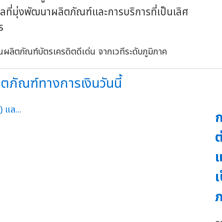
ที่มุ่งพัฒนาผลิตภัณฑ์และการบริการที่เป็นเลิศ
ร
ิตภัณฑ์ทางการเงินวันนี้
ก
ต
แ
เ
ภ