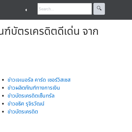
🔍︎
◐
ณฑ์บัตรเครดิตดีเด่น จาก
ข่าวเจเนอรัล คาร์ด เซอร์วิสเซส
ข่าวผลิตภัณฑ์ทางการเงิน
ข่าวบัตรเครดิตเซ็นทรัล
ข่าวอธิศ รุจิรวัฒน์
ข่าวบัตรเครดิต