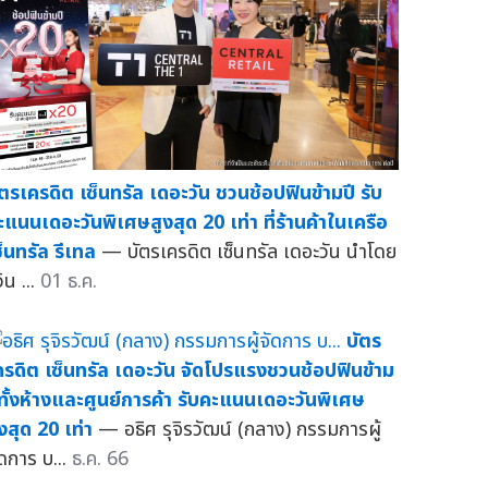
ัตรเครดิต เซ็นทรัล เดอะวัน ชวนช้อปฟินข้ามปี รับ
ะแนนเดอะวันพิเศษสูงสุด 20 เท่า ที่ร้านค้าในเครือ
ซ็นทรัล รีเทล
— บัตรเครดิต เซ็นทรัล เดอะวัน นำโดย
วิน ...
01 ธ.ค.
บัตร
ครดิต เซ็นทรัล เดอะวัน จัดโปรแรงชวนช้อปฟินข้าม
ีทั้งห้างและศูนย์การค้า รับคะแนนเดอะวันพิเศษ
ูงสุด 20 เท่า
— อธิศ รุจิรวัฒน์ (กลาง) กรรมการผู้
ัดการ บ...
ธ.ค. 66