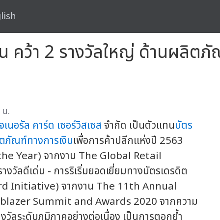
lish
ัน คว้า 2 รางวัลใหญ่ ด้านผลิตภั
 น.
เจเนอรัล คาร์ด เซอร์วิสเซส
จำกัด เป็นตัวแทน
บัตร
ตภัณฑ์ทางการเงิน
เพื่อการค้าปลีกแห่งปี 2563
the Year) จากงาน The Global Retail
ลดีเด่น - การริเริ่มยอดเยี่ยมทางบัตรเดรดิต
d Initiative) จากงาน The 11th Annual
ailblazer Summit and Awards 2020 จากความ
างวัลระดับภูมิภาคอย่างต่อเนื่อง เป็นการตอกย้ำ