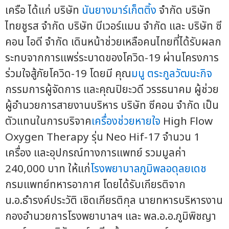
เครือ ได้แก่ บริษัท
นันยางมาร์เก็ตติ้ง
จำกัด บริษัท
ไทยชูรส จำกัด บริษัท บีเวอร์แมน จำกัด และ บริษัท ซี
คอน ไอดี จำกัด เดินหน้าช่วยเหลือคนไทยที่ได้รับผลก
ระทบจากการแพร่ระบาดของโควิด-19 ผ่านโครงการ
ร่วมใจสู้ภัยโควิด-19 โดยมี คุณ
มนู ตระกูลวัฒนะกิจ
กรรมการผู้จัดการ และคุณปิยะวดี วรรธนาคม ผู้ช่วย
ผู้อำนวยการสายงานบริหาร บริษัท ซีคอน จำกัด เป็น
ตัวแทนในการบริจาค
เครื่องช่วยหายใจ
High Flow
Oxygen Therapy รุ่น Neo Hif-17 จำนวน 1
เครื่อง และอุปกรณ์ทางการแพทย์ รวมมูลค่า
240,000 บาท ให้แก่
โรงพยาบาลภูมิพลอดุลยเดช
กรมแพทย์ทหารอากาศ โดยได้รับเกียรติจาก
น.อ.ธำรงค์ประวัติ เชิดเกียรติกุล นายทหารบริหารงาน
กองอำนวยการโรงพยาบาลฯ และ พล.อ.อ.ภูมิพิชญา