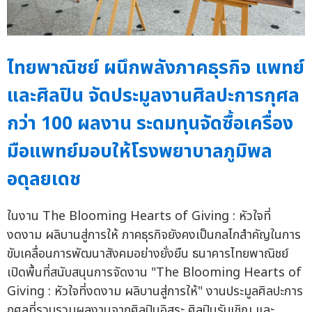
ไทยพาณิชย์ ผนึกพลังภาคธุรกิจ แพทย์
และศิลปิน จัดประมูลงานศิลปะการกุศล
กว่า 100 ผลงาน ระดมทุนจัดซื้อเครื่อง
มือแพทย์มอบให้โรงพยาบาลภูมิพล
อดุลยเดช
ในงาน The Blooming Hearts of Giving : หัวใจที่
งดงาม ผลิบานสู่การให้ ภาคธุรกิจยังคงเป็นกลไกสำคัญในการ
ขับเคลื่อนการพัฒนาสังคมอย่างยั่งยืน ธนาคารไทยพาณิชย์
เปิดพื้นที่สนับสนุนการจัดงาน "The Blooming Hearts of
Giving : หัวใจที่งดงาม ผลิบานสู่การให้" งานประมูลศิลปะการ
กุศลที่รวบรวมผลงานจากศิลปินอิสระ ศิลปินรับเชิญ และ