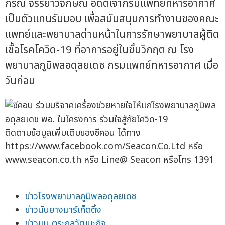
กรณ์ จรรยาวิจักษณ์ อดีตเจ้ากรมแพทย์ทหารอากาศ
เป็นตัวแทนรับมอบ เพื่อสนับสนุนการทำงานของคณะ
แพทย์และพยาบาลด่านหน้าในการรักษาพยาบาลผู้ติด
เชื้อโรคโควิด-19 ที่อาการอยู่ในขั้นวิกฤต ณ โรง
พยาบาลภูมิพลอดุลยเดช กรมแพทย์ทหารอากาศ เมื่อ
วันก่อน
ติดตามข้อมูลเพิ่มเติมของซีคอน ได้ทาง
https://www.facebook.com/Seacon.Co.Ltd หรือ
www.seacon.co.th หรือ Line@ Seacon หรือโทร 1391
ข่าวโรงพยาบาลภูมิพลอดุลยเดช
ข่าวนันยางมาร์เก็ตติ้ง
ข่าวมนู ตระกูลวัฒนะกิจ