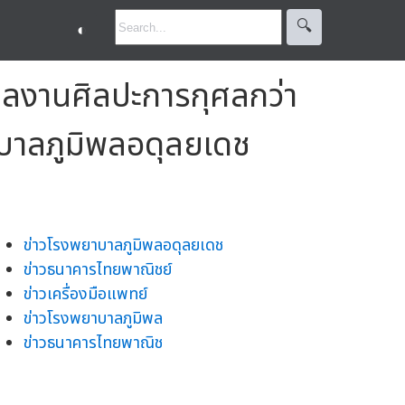
🔍︎
◐
มูลงานศิลปะการกุศลกว่า
าบาลภูมิพลอดุลยเดช
ข่าวโรงพยาบาลภูมิพลอดุลยเดช
ข่าวธนาคารไทยพาณิชย์
ข่าวเครื่องมือแพทย์
ข่าวโรงพยาบาลภูมิพล
ข่าวธนาคารไทยพาณิช