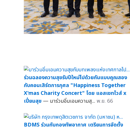
ร่วมฉลองความสุขรับปีใหม่ไปด้วยกันแบบคูณสอง
กับคอนเสิร์ตการกุศล "Happiness Together
X'mas Charity Concert" โดย แอสเซทไวส์ x
เปี่ยมสุข
— มาร่วมอิ่มเอมความสุ...
พ.ย. 66
BDMS ร่วมกับกองทัพอากาศ เตรียมการจัดตั้ง