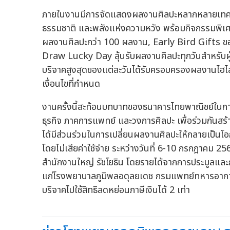
ภายในงานมีการจัดแสดงผลงานศิลปะหลากหลายเทคน
ธรรมชาติ และพลังแห่งความหวัง พร้อมกิจกรรมพิเ
ผลงานศิลปะกว่า 100 ผลงาน, Early Bird Gifts ของ
Draw Lucky Day ลุ้นรับผลงานศิลปะทุกวันสำหรับผู้
บริจาคสูงสุดของแต่ละวันได้รับครอบครองผลงานไฮไ
เงื่อนไขที่กำหนด
งานครั้งนี้สะท้อนบทบาทของธนาคารไทยพาณิชย์ในกา
ธุรกิจ ภาคการแพทย์ และวงการศิลปะ เพื่อร่วมกันสร้า
ได้มีส่วนร่วมในการเปลี่ยนผลงานศิลปะให้กลายเป็นโอ
โดยไม่เสียค่าใช้จ่าย ระหว่างวันที่ 6-10 กรกฎาคม
สำนักงานใหญ่ รัชโยธิน โดยรายได้จากการประมูลและก
แก่โรงพยาบาลภูมิพลอดุลยเดช กรมแพทย์ทหารอากาศ โด
บริจาคไปใช้สิทธิลดหย่อนภาษีเงินได้ 2 เท่า