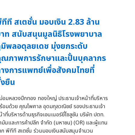
ีทีที สเตชั่น มอบเงิน 2.83 ล้าน
าท สนับสนุนมูลนิธิโรงพยาบาล
ูมิพลอดุลยเดช มุ่งยกระดับ
ุณภาพการรักษาและปั้นบุคลากร
างการแพทย์เพื่อสังคมไทยที่
ั่งยืน
ม่อมหลวงปีกทอง ทองใหญ่ ประธานเจ้าหน้าที่บริหาร
ร้อมด้วย คุณไพศาล อุดมกุลวณิชย์ รองประธานเจ้า
้าที่บริหารด้านธุรกิจเอนเนอร์ยี่โซลูชัน บริษัท ปตท.
้ำมันและการค้าปลีก จำกัด (มหาชน) (OR) และผู้แทน
าก พีทีที สเตชั่น ร่วมมอบเงินสนับสนุนจำนวน