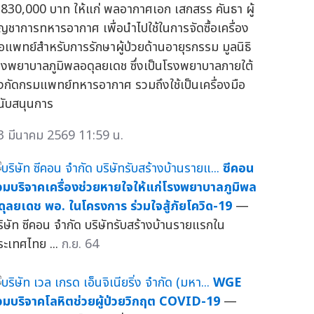
,830,000 บาท ให้แก่ พลอากาศเอก เสกสรร คันธา ผู้
ัญชาการทหารอากาศ เพื่อนำไปใช้ในการจัดซื้อเครื่อง
ือแพทย์สำหรับการรักษาผู้ป่วยด้านอายุรกรรม มูลนิธิ
รงพยาบาลภูมิพลอดุลยเดช ซึ่งเป็นโรงพยาบาลภายใต้
ังกัดกรมแพทย์ทหารอากาศ รวมถึงใช้เป็นเครื่องมือ
นับสนุนการ
3 มีนาคม 2569 11:59 น.
ซีคอน
่วมบริจาคเครื่องช่วยหายใจให้แก่โรงพยาบาลภูมิพล
ดุลยเดช พอ. ในโครงการ ร่วมใจสู้ภัยโควิด-19
—
ริษัท ซีคอน จำกัด บริษัทรับสร้างบ้านรายแรกใน
ระเทศไทย ...
ก.ย. 64
WGE
่วมบริจาคโลหิตช่วยผู้ป่วยวิกฤต COVID-19
—