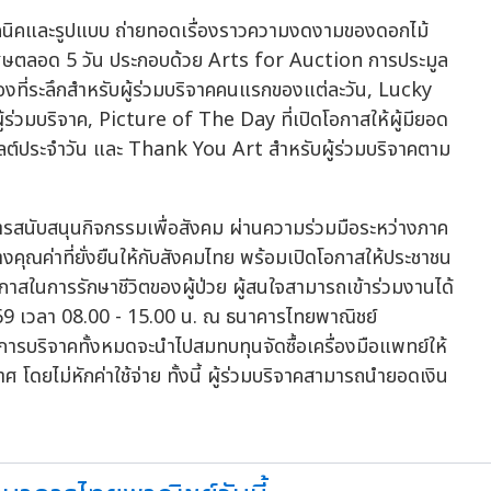
ิคและรูปแบบ ถ่ายทอดเรื่องราวความงดงามของดอกไม้
ศษตลอด 5 วัน ประกอบด้วย Arts for Auction การประมูล
ที่ระลึกสำหรับผู้ร่วมบริจาคคนแรกของแต่ละวัน, Lucky
ร่วมบริจาค, Picture of The Day ที่เปิดโอกาสให้ผู้มียอด
ลต์ประจำวัน และ Thank You Art สำหรับผู้ร่วมบริจาคตาม
รสนับสนุนกิจกรรมเพื่อสังคม ผ่านความร่วมมือระหว่างภาค
งคุณค่าที่ยั่งยืนให้กับสังคมไทย พร้อมเปิดโอกาสให้ประชาชน
กาสในการรักษาชีวิตของผู้ป่วย ผู้สนใจสามารถเข้าร่วมงานได้
 2569 เวลา 08.00 - 15.00 น. ณ ธนาคารไทยพาณิชย์
ารบริจาคทั้งหมดจะนำไปสมทบทุนจัดซื้อเครื่องมือแพทย์ให้
ยไม่หักค่าใช้จ่าย ทั้งนี้ ผู้ร่วมบริจาคสามารถนำยอดเงิน