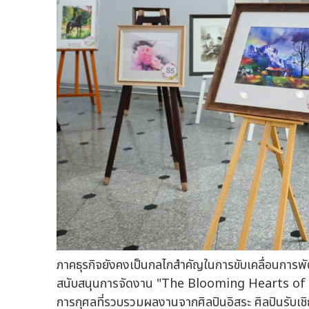
ภาคธุรกิจยังคงเป็นกลไกสำคัญในการขับเคลื่อนการพัฒ
สนับสนุนการจัดงาน "The Blooming Hearts of Giv
การกุศลที่รวบรวมผลงานจากศิลปินอิสระ ศิลปินรับเ