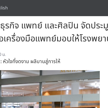
lish
ุรกิจ แพทย์ และศิลปิน จัดประ
้อเครื่องมือแพทย์มอบให้โรงพย
0 น.
ัวใจที่งดงาม ผลิบานสู่การให้