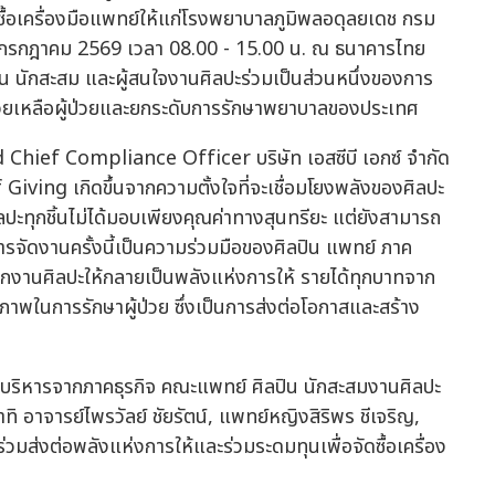
ดซื้อเครื่องมือแพทย์ให้แก่โรงพยาบาลภูมิพลอดุลยเดช กรม
0 กรกฎาคม 2569 เวลา 08.00 - 15.00 น. ณ ธนาคารไทย
ชน นักสะสม และผู้สนใจงานศิลปะร่วมเป็นส่วนหนึ่งของการ
่วยเหลือผู้ป่วยและยกระดับการรักษาพยาบาลของประเทศ
d Chief Compliance Officer บริษัท เอสซีบี เอกซ์ จำกัด
ving เกิดขึ้นจากความตั้งใจที่จะเชื่อมโยงพลังของศิลปะ
ิลปะทุกชิ้นไม่ได้มอบเพียงคุณค่าทางสุนทรียะ แต่ยังสามารถ
การจัดงานครั้งนี้เป็นความร่วมมือของศิลปิน แพทย์ ภาค
ากงานศิลปะให้กลายเป็นพลังแห่งการให้ รายได้ทุกบาทจาก
ยภาพในการรักษาผู้ป่วย ซึ่งเป็นการส่งต่อโอกาสและสร้าง
ู้บริหารจากภาคธุรกิจ คณะแพทย์ ศิลปิน นักสะสมงานศิลปะ
 อาจารย์ไพรวัลย์ ชัยรัตน์, แพทย์หญิงสิริพร ชีเจริญ,
าร่วมส่งต่อพลังแห่งการให้และร่วมระดมทุนเพื่อจัดซื้อเครื่อง