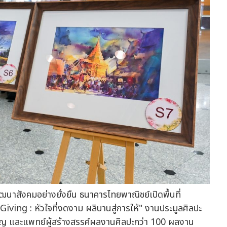
นาสังคมอย่างยั่งยืน ธนาคารไทยพาณิชย์เปิดพื้นที่
ing : หัวใจที่งดงาม ผลิบานสู่การให้" งานประมูลศิลปะ
ชิญ และแพทย์ผู้สร้างสรรค์ผลงานศิลปะกว่า 100 ผลงาน