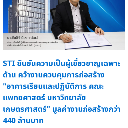
STI ยืนยันความเป็นผู้เชี่ยวชาญเฉพาะ
ด้าน คว้างานควบคุมการก่อสร้าง
"อาคารเรียนและปฏิบัติการ คณะ
แพทยศาสตร์ มหาวิทยาลัย
เกษตรศาสตร์" มูลค่างานก่อสร้างกว่า
440 ล้านบาท