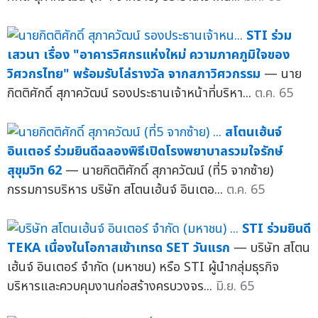
STI ร่วม
เสวนา เรื่อง "อาคารวิศกรแห่งใหม่ ความภาคภูมิใจของ
วิศวกรไทย" พร้อมรับโล่รางวัล จากสภาวิศวกรรม
— นาย
กิตติศักดิ์ สุภาควัฒน์ รองประธานเจ้าหน้าที่บริหา...
ต.ค. 65
สโตนเฮ้นจ์
อินเตอร์ ร่วมยินดีฉลองพิธีเปิดโรงพยาบาลรวมใจรักษ์
สุขุมวิท 62
— นายกิตติศักดิ์ สุภาควัฒน์ (ที่5 จากซ้าย)
กรรมการบริหาร บริษัท สโตนเฮ้นจ์ อินเตอ...
ต.ค. 65
STI ร่วมยินดี
TEKA เนื่องในโอกาสเข้าเทรด SET วันแรก
— บริษัท สโตน
เฮ้นจ์ อินเตอร์ จำกัด (มหาชน) หรือ STI ผู้นำกลุ่มธุรกิจ
บริหารและควบคุมงานก่อสร้างครบวงจร...
มิ.ย. 65