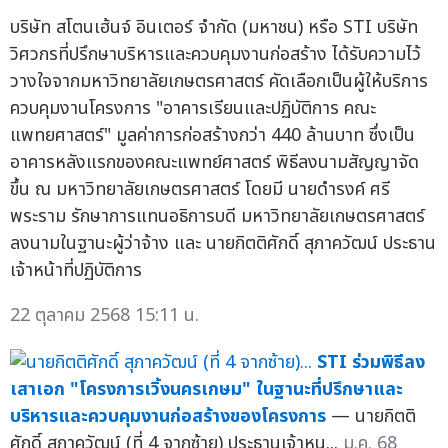
บริษัท สโตนเฮ้นจ์ อินเตอร์ จำกัด (มหาชน) หรือ STI บริษัท
วิศวกรที่ปรึกษาบริหารและควบคุมงานก่อสร้าง ได้รับความไว้
วางใจจากมหาวิทยาลัยเกษตรศาสตร์ คัดเลือกเป็นผู้ให้บริการ
ควบคุมงานโครงการ "อาคารเรียนและปฏิบัติการ คณะ
แพทยศาสตร์" มูลค่าการก่อสร้างกว่า 440 ล้านบาท ซึ่งเป็น
อาคารหลังแรกของคณะแพทย์ศาสตร์ พิธีลงนามสัญญาจัด
ขึ้น ณ มหาวิทยาลัยเกษตรศาสตร์ โดยมี นายดำรงค์ ศรี
พระราม รักษาการแทนอธิการบดี มหาวิทยาลัยเกษตรศาสตร์
ลงนามในฐานะผู้ว่าจ้าง และ นายกิตติศักดิ์ สุภาควัฒน์ ประธาน
เจ้าหน้าที่ปฏิบัติการ
22 ตุลาคม 2568 15:11 น.
STI ร่วมพิธีลง
เสาเอก "โครงการเวิ้งนครเกษม" ในฐานะที่ปรึกษาและ
บริหารและควบคุมงานก่อสร้างของโครงการ
— นายกิตติ
ศักดิ์ สุภาควัฒน์ (ที่ 4 จากซ้าย) ประธานเจ้าหน...
ม.ค. 68