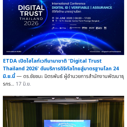
ETDA เปิดไฮไลท์เวทีนานาชาติ 'Digital Trust
Thailand 2026' ดันบริการดิจิทัลไทยสู่มาตรฐานโลก 24
มิ.ย.นี้
— ดร.ชัยชนะ มิตรพันธ์ ผู้อำนวยการสำนักงานพัฒนาธุ
รกร...
17 มิ.ย.