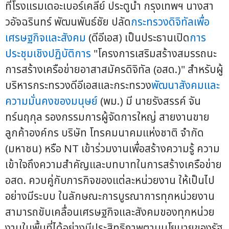
ที่โรงแรมเดอะเบอร์เคลีย์ ประตูน้ำ กรุงเทพฯ นางสา
วอัจฉรินทร์ พัฒนพันธ์ชัย ปลัด
กระทรวงดิจิทัลเพื่อ
เศรษฐกิจและสังคม
(ดีอีเอส) เป็นประธานเปิด
การ
ประชุมเชิงปฏิบัติการ
"โครงการเสริมสร้างสมรรถนะ
การสร้างเครือข่ายอาสาสมัครดิจิทัล (อสด.)" สำหรับผู้
บริหารกระทรวงดีอีเอสและกระทรวง
พัฒนาสังคมและ
ความมั่นคงของมนุษย์
(พม.) มี นายรังสรรค์ จัน
ทร์นฤกุล รองกรรมการผู้จัดการใหญ่ สายงานขาย
ลูกค้าองค์กร บริษัท โทรคมนาคมแห่งชาติ จำกัด
(มหาชน) หรือ NT เข้าร่วมงานเพื่อสร้างความรู้ ความ
เข้าใจถึงความสำคัญและบทบาทในการสร้างเครือข่าย
อสด. ควบคู่กับภารกิจของแต่ละหน่วยงาน ให้เป็นไป
อย่างมีระบบ ในลักษณะการบูรณาการทุกหน่วยงาน
สามารถขับเคลื่อนเศรษฐกิจและสังคมของทุกหน่วย
งานในพื้นที่ได้อย่างมีประสิทธิภาพตามนโยบายของรัฐ