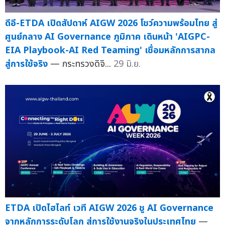
ดีอี-ETDA เปิดสัปดาห์ AIGW 2026 โชว์ความพร้อมไทย สู่
ศูนย์กลาง AI Governance ภูมิภาค เดินหน้า 'AIGPC-
EIA Playbook-AI Red Teaming' เชื่อมหลักการสากล
สู่การใช้จริง
— กระทรวงดิจิ...
29 มิ.ย.
ETDA เปิดไฮไลท์ เวที AIGW 2026 ชู AI Governance
จากหลักการระดับโลก สู่การใช้งานจริงในประเทศไทย
—