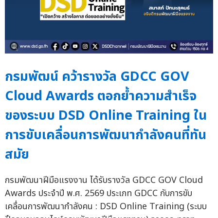
กรมพัฒน์ คว้ารางวัล GDCC GOV
Cloud Awards ตอกย้ำความสำเร็จ
ของระบบ DSD Online Training ใน
การขับเคลื่อนการพัฒนากำลังคนที่ทัน
สมัย
กรมพัฒนาฝีมือแรงงาน ได้รับรางวัล GDCC GOV Cloud
Awards ประจำปี พ.ศ. 2569 ประเภท GDCC กับการขับ
เคลื่อนการพัฒนากำลังคน : DSD Online Training (ระบบ