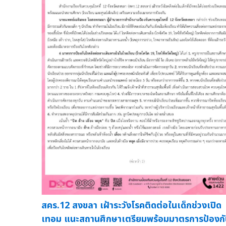
สคร.12 สงขลา เฝ้าระวังโรคติดต่อในเด็กช่วงเปิด
เทอม แนะสถานศึกษาเตรียมพร้อมมาตรการป้องก