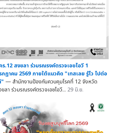
คร.12 สงขลา ร่วมรณรงค์ตรวจเอชไอวี 1
รกฎาคม 2569 ภายใต้แนวคิด "เทสเลย รู้ไว ไปต่อ
้"
— สำนักงานป้องกันควบคุมโรคที่ 12 จังหวัด
งขลา ร่วมรณรงค์ตรวจเอชไอวี...
29 มิ.ย.