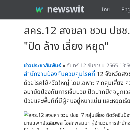
newswit
ไทย
Eng
สคร.12 สงขลา ชวน ปชช. 7 
"ปิด ล้าง เลี่ยง หยุด"
ข่าวประชาสัมพันธ์
»
จันทร์ 12 กันยายน 2565 13:5
สำนักงานป้องกันควบคุมโรคที่
12 จังหวัดสงข
ด้วยโรคไข้หวัดใหญ่ โดยเฉพาะ 7 กลุ่มเสี่ยง ค
อนามัยป้องกันการเจ็บป่วย ปิดปากปิดจมูกเวลาไ
ป่วยและพื้นที่ที่มีผู้คนอยู่หนาแน่น และหยุ
นายแพทย์เฉลิมพล โอสถพรมมา ผู้อำนวยการสำนักงา