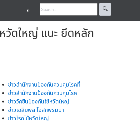
🔍︎
◐
้หวัดใหญ่ แนะ ยึดหลัก
ข่าวสำนักงานป้องกันควบคุมโรคที่
ข่าวสำนักงานป้องกันควบคุมโรค
ข่าววัคซีนป้องกันไข้หวัดใหญ่
ข่าวเฉลิมพล โอสถพรมมา
ข่าวโรคไข้หวัดใหญ่