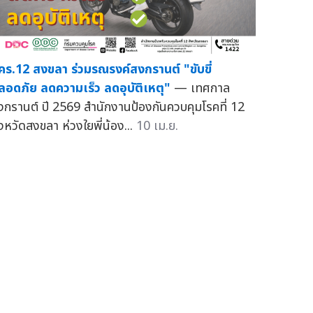
คร.12 สงขลา ร่วมรณรงค์สงกรานต์ "ขับขี่
ลอดภัย ลดความเร็ว ลดอุบัติเหตุ"
— เทศกาล
งกรานต์ ปี 2569 สำนักงานป้องกันควบคุมโรคที่ 12
ังหวัดสงขลา ห่วงใยพี่น้อง...
10 เม.ย.