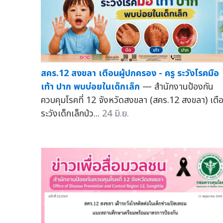
สคร.12 สงขลา เตือนผู้ปกครอง - ครู ระวังโรคมือ
เท้า ปาก พบบ่อยในเด็กเล็ก
— สำนักงานป้องกัน
ควบคุมโรคที่ 12 จังหวัดสงขลา (สคร.12 สงขลา) เตื
ระวังเด็กเล็กป่ว...
24 มิ.ย.