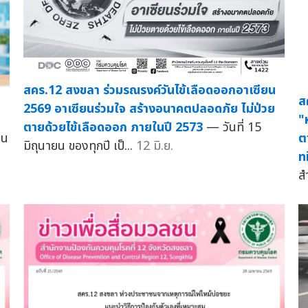
สคร.12 สงขลา ร่วมรณรงค์วันไข้เลือดออกอาเซียน
ส
2569 อาเซียนร่วมใจ สร้างอนาคตปลอดภัย ไม่ป่วย
"
ตายด้วยไข้เลือดออก ภายในปี 2573
— วันที่ 15
อน
ต
มิถุนายน ของทุกปี เป็...
12 มิ.ย.
n
ส