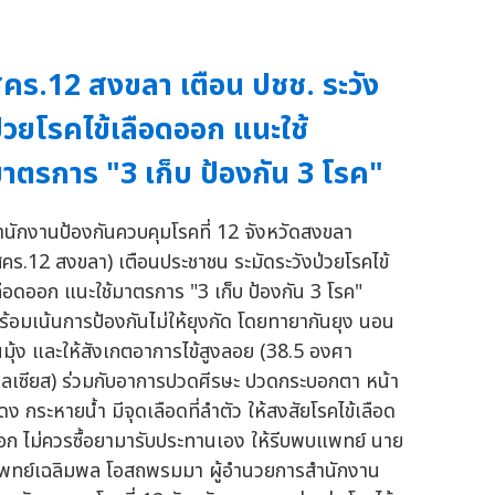
คร.12 สงขลา เตือน ปชช. ระวัง
่วยโรคไข้เลือดออก แนะใช้
าตรการ "3 เก็บ ป้องกัน 3 โรค"
ำนักงานป้องกันควบคุมโรคที่ 12 จังหวัดสงขลา
สคร.12 สงขลา) เตือนประชาชน ระมัดระวังป่วยโรคไข้
ลือดออก แนะใช้มาตรการ "3 เก็บ ป้องกัน 3 โรค"
ร้อมเน้นการป้องกันไม่ให้ยุงกัด โดยทายากันยุง นอน
นมุ้ง และให้สังเกตอาการไข้สูงลอย (38.5 องศา
ซลเซียส) ร่วมกับอาการปวดศีรษะ ปวดกระบอกตา หน้า
ดง กระหายน้ำ มีจุดเลือดที่ลำตัว ให้สงสัยโรคไข้เลือด
อก ไม่ควรซื้อยามารับประทานเอง ให้รีบพบแพทย์ นาย
พทย์เฉลิมพล โอสถพรมมา ผู้อำนวยการสำนักงาน