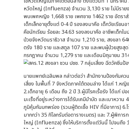
ไข้หวัดใหญ่ในภาคใต้ตอนล่าง ตั้งแต่วันที่ 1 มกราคม 
หวัดใหญ่ (Influenza) จำนวน 3,130 ราย ไม่มีรายง
พบเพศหญิง 1,668 ราย เพศชาย 1462 ราย อัตราส่วน
เด็กเล็กอายุตั้งแต่ 0-4 ปี รองลงมาคือ เด็กวัยเรียนอ
คือนักเรียน ร้อยละ 34.63 รองลงมาคือ อาชีพเด็กใน
ป่วยจังหวัดนราธิวาส จำนวน 1,210 ราย, สงขลา 646
ตรัง 180 ราย และสตูล 107 ราย และพบผู้ป่วยสูงส
กรกฎาคม จำนวน 1,279 ราย และเดือนมิถุนายน 31
นายแพทย์เฉลิมพล กล่าวต่อว่า สำนักงานป้องกันควบค
เสี่ยง ในพื้นที่ 7 จังหวัดภาคใต้ตอนล่าง ได้แก่ 1.หญิง
2.เด็กอายุ 6 เดือน ถึง 2 ปี 3.ผู้มีโรคเรื้อรัง ได้แก่
มะเร็งที่อยู่ระหว่างการได้รับเคมีบำบัด และเบาหวาน 4.ผู้
ภูมิคุ้มกันบกพร่อง (รวมผู้ติดเชื้อ HIV ที่มีอาการ) 
มากกว่า 35 กิโลกรัมต่อตารางเมตร) และ 7.ผู้พิการทา
ใหญ่ (Influenza) ซึ่งให้บริการตั้งแต่วันนี้ ไปจนถึ