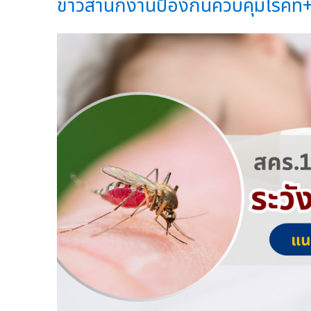
ข่าวสำนักงานป้องกันควบคุมโรคที่