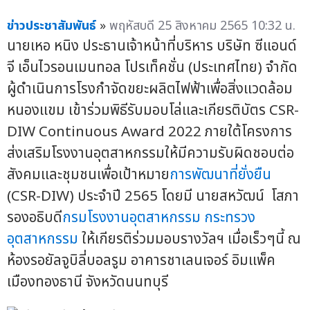
ข่าวประชาสัมพันธ์
»
พฤหัสบดี 25 สิงหาคม 2565 10:32 น.
นายเหอ หนิง ประธานเจ้าหน้าที่บริหาร บริษัท ซีแอนด์
จี เอ็นไวรอนเมนทอล โปรเท็คชั่น (ประเทศไทย) จำกัด
ผู้ดำเนินการโรงกำจัดขยะผลิตไฟฟ้าเพื่อสิ่งแวดล้อม
หนองแขม เข้าร่วมพิธีรับมอบโล่และเกียรติบัตร CSR-
DIW Continuous Award 2022 ภายใต้โครงการ
ส่งเสริมโรงงานอุตสาหกรรมให้มีความรับผิดชอบต่อ
สังคมและชุมชนเพื่อเป้าหมาย
การพัฒนาที่ยั่งยืน
(CSR-DIW) ประจำปี 2565 โดยมี นายสหวัฒน์ โสภา
รองอธิบดี
กรมโรงงานอุตสาหกรรม
กระทรวง
อุตสาหกรรม
ให้เกียรติร่วมมอบรางวัลฯ เมื่อเร็วๆนี้ ณ
ห้องรอยัลจูบิลี่บอลรูม อาคารชาเลนเจอร์ อิมแพ็ค
เมืองทองธานี จังหวัดนนทบุรี