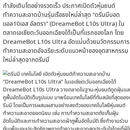
กำลังเติบโตอย่างรวดเร็ว ประกาศเปิดตัวหุ่นยนต์
ทำความสะอาดบ้านรุ่นเรือธงใหม่ล่าสุด "ดรีมมีบอต
แอล10เอส อัลตรา" (DreameBot L10s Ultra) ใน
ตลาดเอเชียตะวันออกเฉียงใต้เป็นที่แรกของโลก โดย
DreameBot L10s Ultra อัดแน่นด้วยนวัตกรรมการ
ทำความสะอาดอัจฉริยะระดับแนวหน้าของอุตสาหกรรม
ใหม่ล่าสุดจากดรีมมี
DreameBot L10s Ultra วางตลาดในฐานะหุ่นยนต์ดูดฝุ่นแล
ถูพื้นอัตโนมัติเต็มรูปแบบ มาพร้อมเทคโนโลยีที่ทันสมัยที่สุดของ
รีมมี โดยเป็นการผสมผสานอย่างลงตัวของเทคโนโลยีหุ่นยนต์
ทำความสะอาดยอดนิยม เช่น การทำความสะอาดถังเก็บฝุ่น
อัตโนมัติและการทำความสะอาดผ้าถูพื้นอัตโนมัติ ซึ่งทำงานร่วม
กันเพื่อมอบประสิทธิภาพการทำความสะอาดสุดประทับใจโดยที่ผู้ใช