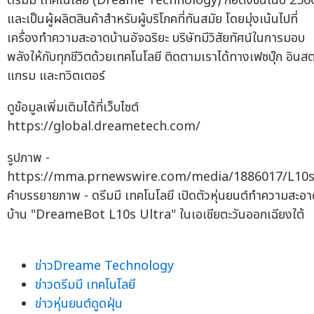
ดรีมมี เทคโนโลยี (Dreame Technology) ก่อตั้งขึ้นในปี 256
และเป็นผู้ผลิตสินค้าสำหรับผู้บริโภคที่ทันสมัย โดยมุ่งเน้นไปที่
เครื่องทำความสะอาดบ้านอัจฉริยะ บริษัทมีวิสัยทัศน์ในการมอบ
พลังให้กับทุกชีวิตด้วยเทคโนโลยี ติดตามเราได้ทางเฟซบุ๊ก อินส
แกรม และทวิตเตอร์
ดูข้อมูลเพิ่มเติมได้ที่เว็บไซต์
https://global.dreametech.com/
รูปภาพ -
https://mma.prnewswire.com/media/1886017/L10s
คำบรรยายภาพ - ดรีมมี เทคโนโลยี เปิดตัวหุ่นยนต์ทำความสะอ
บ้าน "DreameBot L10s Ultra" ในเอเชียตะวันออกเฉียงใต้
ข่าวDreame Technology
ข่าวดรีมมี เทคโนโลยี
ข่าวหุ่นยนต์ดูดฝุ่น