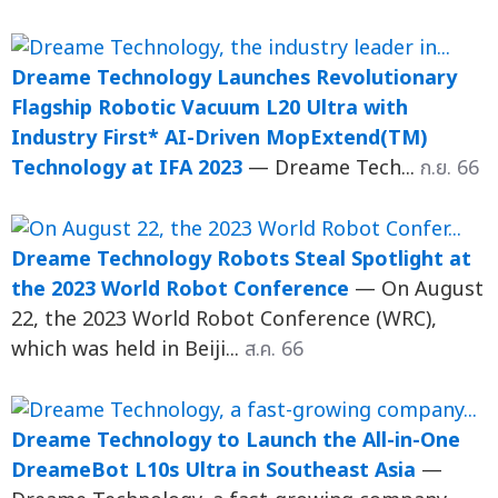
Dreame Technology Launches Revolutionary
Flagship Robotic Vacuum L20 Ultra with
Industry First* AI-Driven MopExtend(TM)
Technology at IFA 2023
— Dreame Tech...
ก.ย. 66
Dreame Technology Robots Steal Spotlight at
the 2023 World Robot Conference
— On August
22, the 2023 World Robot Conference (WRC),
which was held in Beiji...
ส.ค. 66
Dreame Technology to Launch the All-in-One
DreameBot L10s Ultra in Southeast Asia
—