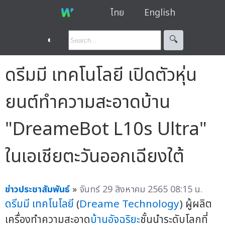
ไทย
English
◐
🔍︎
ดรีมมี เทคโนโลยี เปิดตัวหุ่น
ยนต์ทำความสะอาดบ้าน
"DreameBot L10s Ultra"
ในเอเชียตะวันออกเฉียงใต้
ข่าวประชาสัมพันธ์
»
จันทร์ 29 สิงหาคม 2565 08:15 น.
ดรีมมี เทคโนโลยี
(
Dreame Technology
) ผู้ผลิต
เครื่องทำความสะอาด
บ้านอัจฉริยะ
ชั้นนำระดับโลกที่