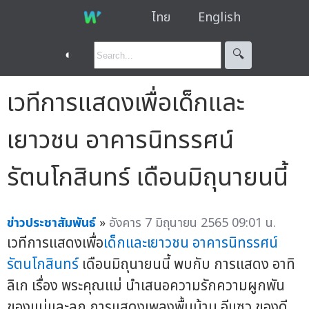
ไทย
English
◐
🔍︎
เวทีการแสดงเพื่อเด็กและ
เยาวชน อาคารนิทรรศน์
รัตนโกสินทร์ เดือนมิถุนายนนี้
ข่าวประชาสัมพันธ์
»
อังคาร 7 มิถุนายน 2565 09:01 น.
เวทีการแสดงเพื่อ
เด็กและเยาวชน
อาคารนิทรรศน์
รัตนโกสินทร์
เดือนมิถุนายนนี้ พบกับ การแสดง อาทิ
ลิเก เรื่อง พระคุณแม่ นำเสนอความรักความผูกพัน
ของแม่และลูก การแสดงเพลงพื้นบ้าน อีแซว ของดี