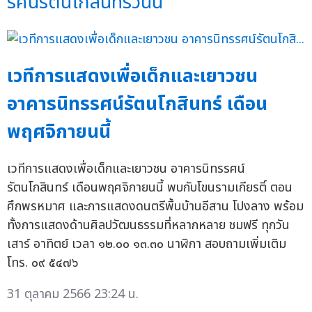
รศน์รัตนโกสินทร์วันนี้
เวทีการแสดงเพื่อเด็กและเยาวชน
อาคารนิทรรศน์รัตนโกสินทร์ เดือน
พฤศจิกายนนี้
เวทีการแสดงเพื่อเด็กและเยาวชน อาคารนิทรรศน์
รัตนโกสินทร์ เดือนพฤศจิกายนนี้ พบกับโขนรามเกียรติ์ ตอน
ศึกพรหมาศ และการแสดงดนตรีพื้นบ้านอีสาน โปงลาง พร้อม
ทั้งการแสดงด้านศิลปวัฒนธรรมที่หลากหลาย ชมฟรี ทุกวัน
เสาร์ อาทิตย์ เวลา ๑๒.๐๐ ๑๓.๓๐ นาฬิกา สอบถามเพิ่มเติม
โทร. ๐๙ ๕๔๗๖
31 ตุลาคม 2566 23:24 น.