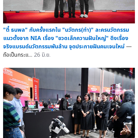
"ตี๋ ธนพล" กับครั้งแรกใน "นวัตกร(ทำ)" ละครนวัตกรรม
แนวตั้งจาก NIA เรื่อง "ขวดเล็กความฝันใหญ่" ดึงเรื่อง
จริงแบรนด์นวัตกรรมพันล้าน จุดประกายฝันคนเจนใหม่
—
ถือเป็นกระแ...
26 มิ.ย.