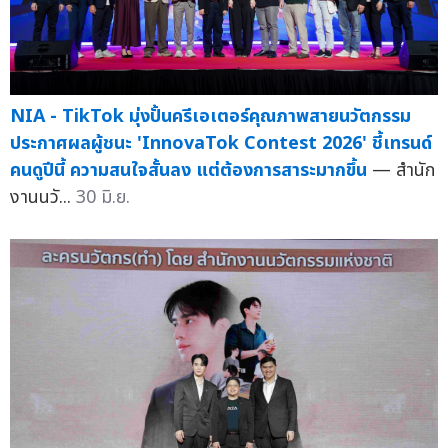
NIA - TikTok มุ่งปั้นครีเอเตอร์คุณภาพสายนวัตกรรม
ประกาศผลผู้ชนะ 'InnovaTok Contest 2026' ชี้เทรนด์
คนดูปีนี้ ความสนใจสั้นลง แต่ต้องการสาระมากขึ้น
— สำนัก
งานนวั...
30 มิ.ย.