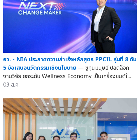
อว. - NIA ประกาศความสำเร็จหลักสูตร PPCIL รุ่นที่ 8 ดัน
5 ข้อเสนอนวัตกรรมเชิงนโยบาย
— ชูทุนมนุษย์ ปลดล็อก
งานวิจัย ยกระดับ Wellness Economy เป็นเครื่องยนต์ใ...
03 ส.ค.