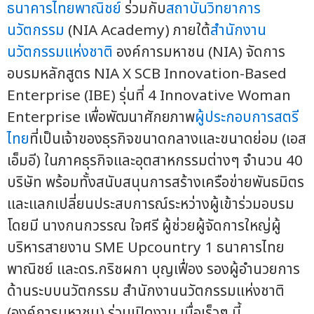
ธนาคารไทยพาณิชย์
ร่วมกับ
สถาบันวิทยาการ
นวัตกรรม
(NIA Academy) ภายใต้
สำนักงาน
นวัตกรรมแห่งชาติ
องค์การมหาชน (NIA) จัดการ
อบรมหลักสูตร NIA X SCB Innovation-Based
Enterprise (IBE) รุ่นที่ 4 Innovative Woman
Enterprise เพื่อพัฒนาศักยภาพ
ผู้ประกอบการสตรี
ไทย
ที่เป็นเจ้าของธุรกิจขนาดกลางและขนาดย่อม (เอส
เอ็มอี) ในภาคธุรกิจและอุตสาหกรรมต่างๆ จำนวน 40
บริษัท พร้อมทั้งสนับสนุนการสร้างเครือข่ายพันธมิตร
และแลกเปลี่ยนประสบการณ์ระหว่างผู้เข้าร่วมอบรม
โดยมี นางกนกวรรณ ใจศรี ผู้ช่วยผู้จัดการใหญ่ผู้
บริหารสายงาน SME Upcountry 1 ธนาคารไทย
พาณิชย์ และดร.กริชผกา บุญเฟื่อง รองผู้อำนวยการ
ด้านระบบนวัตกรรม สำนักงานนวัตกรรมแห่งชาติ
(องค์การมหาชน) ร่วมเปิดงาน เมื่อเร็วๆ นี้