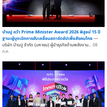
บ้านปู คว้า Prime Minister Award 2026 พิสูจน์ 15 ปี
ฐานะผู้บุกเบิกการขับเคลื่อนสตาร์ตอัปเพื่อสังคมไทย
—
บริษัท บ้านปู จำกัด (มหาชน) ผู้นำธุรกิจด้านพลังงาน...
08
ก.ค.