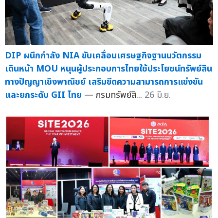
DIP ผนึกกำลัง NIA ขับเคลื่อนเศรษฐกิจฐานนวัตกรรม
เดินหน้า MOU หนุนผู้ประกอบการไทยใช้ประโยชน์ทรัพย์สิน
ทางปัญญาเชิงพาณิชย์ เสริมขีดความสามารถการแข่งขัน
และยกระดับ GII ไทย
— กรมทรัพย์สิ...
26 มิ.ย.