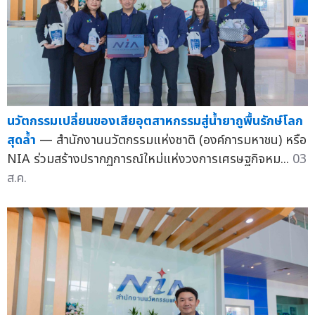
นวัตกรรมเปลี่ยนของเสียอุตสาหกรรมสู่น้ำยาถูพื้นรักษ์โลก
สุดล้ำ
— สำนักงานนวัตกรรมแห่งชาติ (องค์การมหาชน) หรือ
NIA ร่วมสร้างปรากฏการณ์ใหม่แห่งวงการเศรษฐกิจหม...
03
ส.ค.