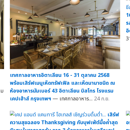
1
ร
อ
3
เทศกาลอาหารอิตาเลียน 16 - 31 ตุลาคม 2568
น
พร้อมเสิร์ฟเมนูเห็ดทรัฟเฟิล และเห็ดนานาชนิด ณ
คม
ห้องอาหารนัมเบอร์ 43 อิตาเลียน บิสโทร โรงแรม
เคปเฮ้าส์ กรุงเทพฯ
— เทศกาลอาหาร...
24 ก.ย.
เสิร์ฟ
ความสุขฉลอง Thanksgiving กับบุฟเฟ่ต์มื้อค่ำสุด
อ