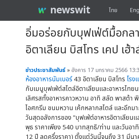
newswit
ไทย
Eng
อิ่มอร่อยกับบุฟเฟ่ต์มื้อก
อิตาเลียน บิสโทร เคป เฮ้า
ข่าวประชาสัมพันธ์
»
อังคาร 17 มกราคม 2566 13:3
ห้องอาหารนัมเบอร์
43 อิตาเลียน บิสโทร
โรงแ
กับเมนูบุฟเฟ่ต์สไตล์อิตาเลียนและอาหารไทยนาน
เลิศรสทั้งอาหารคาวหวาน อาทิ สลัด พาสต้า พ
ไอศกรีม ขนมหวาน เค้กหลากสไตล์ และอีกมากม
วันสุดอลังการของ "บุฟเฟ่ต์อาหารอิตาเลียนแ
พุธ ราคาเพียง 540 บาทสุทธิ/ท่าน และวันอาทิ
12 ปี ลดครึ่งราคา) ตั้งแต่วันนี้จนถึง 31 มี