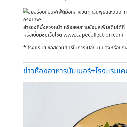
สำรองที่นั่งล่วงหน้า หรือสอบถามข้อมูลเพิ่มเติมได้
หรือเยี่ยมชมเว็บไซต์ www.capecollection.com
* โรงแรมฯ ขอสงวนสิทธิ์ในการเปลี่ยนแปลงหรือยกเลิ
ข่าวห้องอาหารนัมเบอร์+โรงแรมเคปเฮ