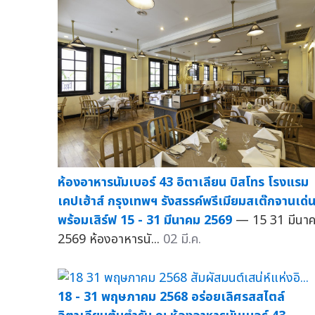
ห้องอาหารนัมเบอร์ 43 อิตาเลียน บิสโทร โรงแรม
เคปเฮ้าส์ กรุงเทพฯ รังสรรค์พรีเมียมสเต๊กจานเด่
พร้อมเสิร์ฟ 15 - 31 มีนาคม 2569
— 15 31 มีนา
2569 ห้องอาหารนั...
02 มี.ค.
18 - 31 พฤษภาคม 2568 อร่อยเลิศรสสไตล์