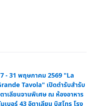
7 - 31 พฤษภาคม 2569 "La
rande Tavola" เปิดตำรับสำรับ
ิตาเลียนจานพิเศษ ณ ห้องอาหาร
ัมเบอร์ 43 อิตาเลียน บิสโทร โรง