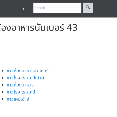
🔍︎
◐
 ห้องอาหารนัมเบอร์ 43
ข่าวห้องอาหารนัมเบอร์
ข่าวโรงแรมเคปเฮ้าส์
ข่าวห้องอาหาร
ข่าวโรงแรมเคป
ข่าวเคปเฮ้าส์