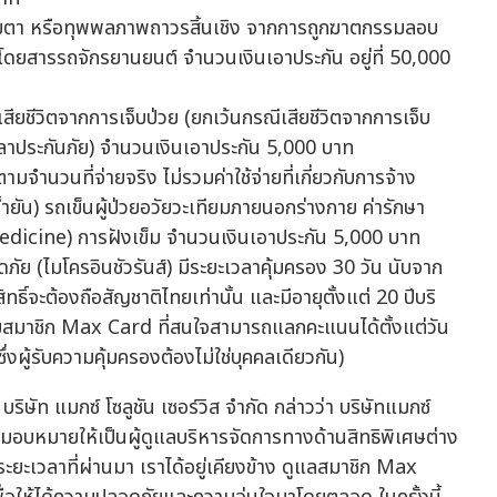
ยสายตา หรือทุพพลภาพถาวรสิ้นเชิง จากการถูกฆาตกรรมลอบ
ือโดยสารรถจักรยานยนต์ จำนวนเงินเอาประกัน อยู่ที่ 50,000
ียชีวิตจากการเจ็บป่วย (ยกเว้นกรณีเสียชีวิตจากการเจ็บ
วลาประกันภัย) จำนวนเงินเอาประกัน 5,000 บาท
มจำนวนที่จ่ายจริง ไม่รวมค่าใช้จ่ายที่เกี่ยวกับการจ้าง
ำยัน) รถเข็นผู้ป่วยอวัยวะเทียมภายนอกร่างกาย ค่ารักษา
icine) การฝังเข็ม จำนวนเงินเอาประกัน 5,000 บาท
ภัย (ไมโครอินชัวรันส์) มีระยะเวลาคุ้มครอง 30 วัน นับจาก
บสิทธิ์จะต้องถือสัญชาติไทยเท่านั้น และมีอายุตั้งแต่ 20 ปีบริ
 โดยสมาชิก Max Card ที่สนใจสามารถแลกคะแนนได้ตั้งแต่วัน
ึ่งผู้รับความคุ้มครองต้องไม่ใช่บุคคลเดียวกัน)
ิษัท แมกซ์ โซลูชัน เซอร์วิส จำกัด กล่าวว่า บริษัทแมกซ์
ด้รับมอบหมายให้เป็นผู้ดูแลบริหารจัดการทางด้านสิทธิพิเศษต่าง
ะเวลาที่ผ่านมา เราได้อยู่เคียงข้าง ดูแลสมาชิก Max