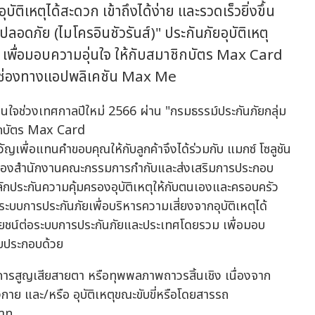
ัติเหตุได้สะดวก เข้าถึงได้ง่าย และรวดเร็วยิ่งขึ้น
ลอดภัย (ไมโครอินชัวรันส์)" ประกันภัยอุบัติเหตุ
ิต เพื่อมอบความอุ่นใจ ให้กับสมาชิกบัตร Max Card
านช่องทางแอปพลิเคชัน Max Me
ัญเพื่อแทนคำขอบคุณให้กับลูกค้าจึงได้ร่วมกับ แมกซ์ โซลูชัน
บายของสำนักงานคณะกรรมการกำกับและส่งเสริมการประกอบ
หลักประกันความคุ้มครองอุบัติเหตุให้กับตนเองและครอบครัว
ะบบการประกันภัยเพื่อบริหารความเสี่ยงจากอุบัติเหตุได้
ประโยชน์ต่อระบบการประกันภัยและประเทศโดยรวม เพื่อมอบ
รับประกอบด้วย
 การสูญเสียสายตา หรือทุพพลภาพถาวรสิ้นเชิง เนื่องจาก
กาย และ/หรือ อุบัติเหตุขณะขับขี่หรือโดยสารรถ
บาท