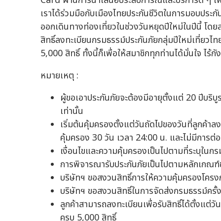
Card ผ่านการนำเสนอประสบการณ์และบริการดี ๆ เพื่
เราได้ร่วมมือกับเมืองไทยประกันชีวิตในการมอบประก
ออกเดินทางท่องเที่ยวในช่วงวันหยุดปีใหม่ในปีนี้ โ
สิทธิ์ลงทะเบียนกรมธรรม์ประกันภัยกลุ่มปีใหม่เที
5,000 สิทธิ์ ทั้งนี้ก็เพื่อให้สมาชิกทุกท่านได้มั่นใ
หมายเหตุ :
ผู้ขอเอาประกันภัยจะต้องมีอายุตั้งแต่ 20 ปีบริบ
เท่านั้น
เริ่มต้นคุ้มครองตั้งแต่วันถัดไปของวันที่ลูกค้าล
คุ้มครอง 30 วัน เวลา 24:00 น. และไม่มีการต่อ
เงื่อนไขและความคุ้มครองเป็นไปตามที่ระบุในกร
การพิจารณารับประกันภัยเป็นไปตามหลักเกณฑ์ข
บริษัทฯ ขอสงวนสิทธิ์การให้ความคุ้มครองโครงก
บริษัทฯ ขอสงวนสิทธิ์ในการจัดส่งกรมธรรม์ครั้
ลูกค้าสามารถลงทะเบียนเพื่อรับสิทธิ์ได้ตั้งแต่ว
ครบ 5,000 สิทธิ์