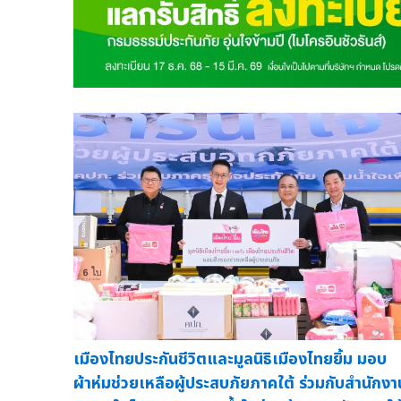
เมืองไทยประกันชีวิตและมูลนิธิเมืองไทยยิ้ม มอบ
ผ้าห่มช่วยเหลือผู้ประสบภัยภาคใต้ ร่วมกับสำนักงา