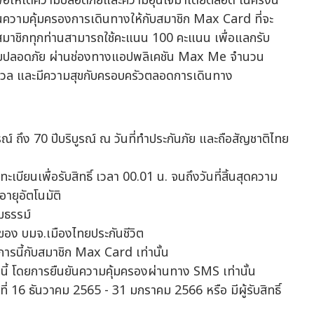
อให้ได้ความปลอดภัยและความอุ่นใจมาโดยตลอด ในครั้งนี้
ันความคุ้มครองการเดินทางให้กับสมาชิก Max Card ที่จะ
ดยสมาชิกทุกท่านสามารถใช้คะแนน 100 คะแนน เพื่อแลกรับ
่ยวไทยปลอดภัย ผ่านช่องทางแอปพลิเคชัน Max Me จำนวน
จ ไร้กังวล และมีความสุขกับครอบครัวตลอดการเดินทาง
ูรณ์ ถึง 70 ปีบริบูรณ์ ณ วันที่ทำประกันภัย และถือสัญชาติไทย
งทะเบียนเพื่อรับสิทธิ์ เวลา 00.01 น. จนถึงวันที่สิ้นสุดความ
อายุอัตโนมัติ
มธรรม์
อง บมจ.เมืองไทยประกันชีวิต
ารนี้กับสมาชิก Max Card เท่านั้น
งนี้ โดยการยืนยันความคุ้มครองผ่านทาง SMS เท่านั้น
ันที่ 16 ธันวาคม 2565 - 31 มกราคม 2566 หรือ มีผู้รับสิทธิ์