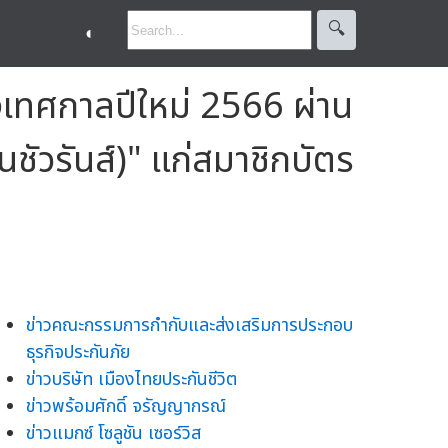
🔍︎
◐
วงเทศกาลปีใหม่ 2566 ผ่าน
ชัวรันส์)" แก่สมาชิกบัตร
ข่าวคณะกรรมการกำกับและส่งเสริมการประกอบ
ธุรกิจประกันภัย
ข่าวบริษัท เมืองไทยประกันชีวิต
ข่าวพร้อมศักดิ์ จรัญญากรณ์
ข่าวแมกซ์ โซลูชัน เซอร์วิส