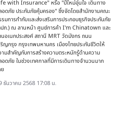
ife with Insurance" หรือ "ปีใหม่อุ่นใจ เดินทาง
ลอดภัย ประกันภัยคุ้มครอง" ซึ่งจัดโดยสำนักงานคณะ
รรมการกำกับและส่งเสริมการประกอบธุรกิจประกันภัย
คปภ.) ณ ลานหน้า ศูนย์การค้า I'm Chinatown และ
านอเนกประสงค์ สถานี MRT วัดมังกร ถนน
จริญกรุง กรุงเทพมหานคร เมืองไทยประกันชีวิตให้
วามสำคัญกับการสร้างความตระหนักรู้ด้านความ
ลอดภัย ในช่วงเทศกาลที่มีการเดินทางจำนวนมาก
ดย
9 ธันวาคม 2568 17:08 น.