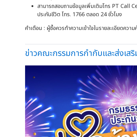
สามารถสอบถามข้อมูลเพิ่มเติมโทร PT Call C
ประกันชีวิต โทร. 1766 ตลอด 24 ชั่วโมง
คำเตือน : ผู้ซื้อควรทำความเข้าใจในรายละเอียดความค
ข่าวคณะกรรมการกำกับและส่งเสริมก