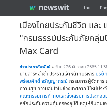
newswit
ไทย
Eng
เมืองไทยประกันชีวิต และ 
"กรมธรรม์ประกันภัยกลุ่มป
Max Card
ข่าวประชาสัมพันธ์
»
จันทร์ 26 ธันวาคม 2565 11:3
นายสาระ ล่ำซำ ประธานเจ้าหน้าที่บริหาร
บริษั
พร้อมศักดิ์ จรัญญากรณ์
กรรมการผู้จัดการ 
ความสุข ความอุ่นใจในช่วงเทศกาลปีใหม่ประ
คณะกรรมการกำกับและส่งเสริมการประกอบธุ
หลักประกันความคุ้มครองอุบัติเหตุให้กับตน