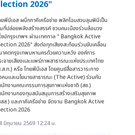
lection 2026"
ทยพีบีเอส ผนึกภาคีเครือข่าย พลิกโฉมสวนลุมพินีเป็น
ื้นที่ปล่อยพลังสร้างสรรค์ ชวนคนเมืองร่วมล้อมวง
ีไซน์กรุงเทพฯ ผ่านเทศกาล " Bangkok Active
lection 2026" ส่งต่อทุกเสียงสะท้อนร่วมขับเคลื่อน
นาคตกรุงเทพมหานครด้วยความหวัง องค์การ
ระจายเสียงและแพร่ภาพสาธารณะแห่งประเทศไทย
ส.ส.ท.) หรือ ไทยพีบีเอส โดยศูนย์สื่อสารวาระทาง
ังคมและนโยบายสาธารณะ (The Active) ร่วมกับ
ำนักงานคณะกรรมการสุขภาพแห่งชาติ (สช.)
ำนักงานกองทุนสนับสนุนการสร้างเสริมสุขภาพ
สสส.) และภาคีเครือข่าย จัดงาน Bangkok Active
lection 2026
4 มิถุนายน 2569 12:24 น.