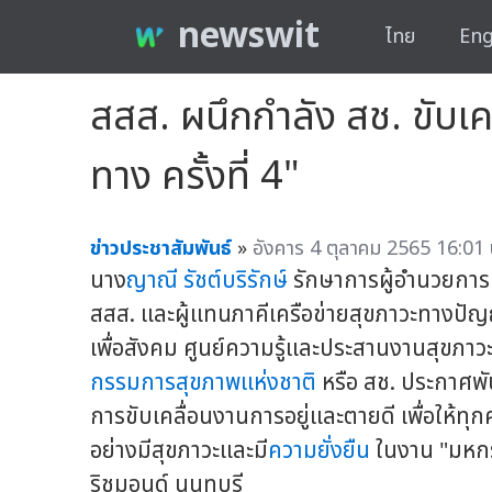
newswit
ไทย
Eng
สสส. ผนึกกำลัง สช. ขับเ
ทาง ครั้งที่ 4"
ข่าวประชาสัมพันธ์
»
อังคาร 4 ตุลาคม 2565 16:01 
นาง
ญาณี รัชต์บริรักษ์
รักษาการผู้อำนวยการ
สสส. และผู้แทนภาคีเครือข่ายสุขภาวะทางปัญ
เพื่อสังคม ศูนย์ความรู้และประสานงานสุขภา
กรรมการสุขภาพแห่งชาติ
หรือ สช. ประกาศพ
การขับเคลื่อนงานการอยู่และตายดี เพื่อให้ท
อย่างมีสุขภาวะและมี
ความยั่งยืน
ในงาน "มหก
ริชมอนด์ นนทบุรี