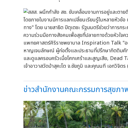
โดยภายในงานมีการแลกเปลี่ยนเรียนรู้ในหลายหัวข้อ 
ทาง" โดย นายสาธิต ปิตุเตชะ รัฐมนตรีช่วยว่าการก
ความร่วมมือทางสังคมเพื่อสุขที่ปลายทางด้วยหัวใจ
แพทยศาสตร์ศิริราชพยาบาล Inspiration Talk "อยู่ด
หาญเจนลักษณ์ ผู้ก่อตั้งและประธานที่ปรึกษากิตติมศัก
และดูแลครอบครัวเมื่อโศกเศร้าและสูญเสีย, Dead T
เจ้าอาวาสวัดป่าสุคะโต จ.ชัยภูมิ และคุณนที เอกวิจิตร (
ข่าวสำนักงานคณะกรรมการสุขภาพแห