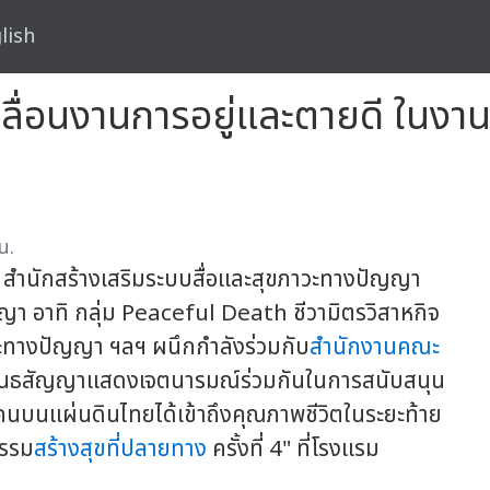
lish
คลื่อนงานการอยู่และตายดี ในงา
น.
 สำนักสร้างเสริมระบบสื่อและสุขภาวะทางปัญญา
ญา อาทิ กลุ่ม Peaceful Death ชีวามิตรวิสาหกิจ
วะทางปัญญา ฯลฯ ผนึกกำลังร่วมกับ
สำนักงานคณะ
ันธสัญญาแสดงเจตนารมณ์ร่วมกันในการสนับสนุน
ุกคนบนแผ่นดินไทยได้เข้าถึงคุณภาพชีวิตในระยะท้าย
รรม
สร้างสุขที่ปลายทาง
ครั้งที่ 4" ที่โรงแรม