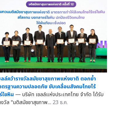
ชลล์คว้ารางวัลสมัชชาสุขภาพแห่งชาติ ตอกย้ำ
าตรฐานความปลอดภัย ขับเคลื่อนสังคมไทยไร้
ร่ใยหิน
— บริษัท เชลล์แห่งประเทศไทย จำกัด ได้รับ
างวัล "มติสมัชชาสุขภาพ...
23 ธ.ค.