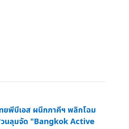
ทยพีบีเอส ผนึกภาคีฯ พลิกโฉม
วนลุมจัด "Bangkok Active