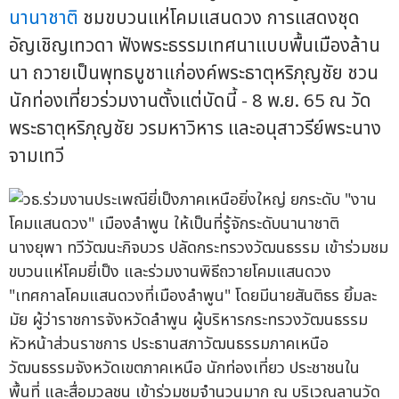
นานาชาติ
ชมขบวนแห่โคมแสนดวง การแสดงชุด
อัญเชิญเทวดา ฟังพระธรรมเทศนาแบบพื้นเมืองล้าน
นา ถวายเป็นพุทธบูชาแก่องค์พระธาตุหริภุญชัย ชวน
นักท่องเที่ยวร่วมงานตั้งแต่บัดนี้ - 8 พ.ย. 65 ณ วัด
พระธาตุหริภุญชัย วรมหาวิหาร และอนุสาวรีย์พระนาง
จามเทวี
นางยุพา ทวีวัฒนะกิจบวร ปลัดกระทรวงวัฒนธรรม เข้าร่วมชม
ขบวนแห่โคมยี่เป็ง และร่วมงานพิธีถวายโคมแสนดวง
"เทศกาลโคมแสนดวงที่เมืองลำพูน" โดยมีนายสันติธร ยิ้มละ
มัย ผู้ว่าราชการจังหวัดลำพูน ผู้บริหารกระทรวงวัฒนธรรม
หัวหน้าส่วนราชการ ประธานสภาวัฒนธรรมภาคเหนือ
วัฒนธรรมจังหวัดเขตภาคเหนือ นักท่องเที่ยว ประชาชนใน
พื้นที่ และสื่อมวลชน เข้าร่วมชมจำนวนมาก ณ บริเวณลานวัด