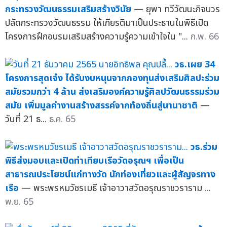
กระทรวงวัฒนธรรมเสริมสร้างวินัย
— ยุพา ทวีวัฒนะกิจบวร
ปลัดกระทรวงวัฒนธรรม ให้เกียรติมาเป็นประธานในพิธีเปิด
โครงการฝึกอบรมเสริมสร้างความรู้ความเข้าใจใน "...
ก.พ. 66
วธ.เผย 34
โครงการสุดเจ๋ง ได้รับงบหนุนจากกองทุนส่งเสริมศิลปะร่วม
สมัยรวมกว่า 4 ล้าน ส่งเสริมองค์ความรู้ศิลปวัฒนธรรมร่วม
สมัย เพิ่มมูลค่างานสร้างสรรค์จากท้องถิ่นสู่นานาชาติ
—
วันที่ 21 ธ...
ธ.ค. 65
วธ.ร่วม
พิธีส่งมอบและเปิดท่าเทียบเรือวัดอรุณฯ เพื่อเป็น
สาธารณประโยชน์แก่ทางวัด นักท่องเที่ยวและผู้สัญจรทาง
เรือ
— พระพรหมวัชรเมธี เจ้าอาวาสวัดอรุณราชวราราม ...
พ.ย. 65