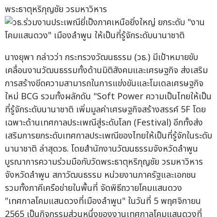
พระธาตุหริภุญชัย วรมหาวิหาร
นางยุพา กล่าวว่า กระทรวงวัฒนธรรม (วธ.) มีเป้าหมายขับ
เคลื่อนงานวัฒนธรรมทั้งด้านมิติสังคมและเศรษฐกิจ ส่งเสริม
การสร้างขีดความสามารถในการแข่งขันและโมเดลเศรษฐกิจ
ใหม่ BCG รวมทั้งผลักดัน "Soft Power ความเป็นไทยให้เป็น
ที่รู้จักระดับนานาชาติ เพิ่มมูลค่าเศรษฐกิจสร้างสรรค์ 5F โดย
เฉพาะด้านเทศกาลประเพณีสู่ระดับโลก (Festival) อีกทั้งส่ง
เสริมการยกระดับเทศกาลประเพณีของไทยให้เป็นที่รู้จักในระดับ
นานาชาติ ล่าสุดวธ. โดยสำนักงานวัฒนธรรมจังหวัดลำพูน
บูรณาการความร่วมมือกับวัดพระธาตุหริภุญชัย วรมหาวิหาร
จังหวัดลำพูน สภาวัฒนธรรม หน่วยงานภาครัฐและเอกชน
รวมทั้งภาคีเครือข่ายในพื้นที่ จัดพิธีถวายโคมแสนดวง
"เทศกาลโคมแสนดวงที่เมืองลำพูน" ในวันที่ 5 พฤศจิกายน
2565 เป็นกิจกรรมส่วนหนึ่งของงานเทศกาลโคมแสนดวงที่