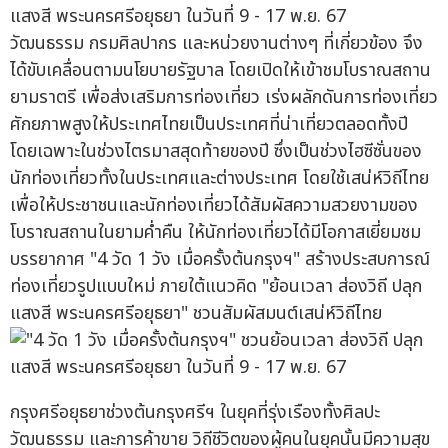
วัฒนธรรม กรมศิลปากร และหน่วยงานต่างๆ ที่เกี่ยวข้อง จึง
ได้ขับเคลื่อนตามนโยบายรัฐบาล โดยเปิดให้เข้าชมโบราณสถาน
ยามราตรี เพื่อส่งเสริมการท่องเที่ยว เร่งผลักดันการท่องเที่ยว
ศักยภาพสูงให้ประเทศไทยเป็นประเทศที่น่าเที่ยวตลอดทั้งปี
โดยเฉพาะในช่วงไตรมาสสุดท้ายของปี ซึ่งเป็นช่วงไฮซีซั่นของ
นักท่องเที่ยวทั้งในประเทศและต่างประเทศ โดยใช้เสน่ห์วิถีไทย
เพื่อให้ประชาชนและนักท่องเที่ยวได้สัมผัสความสวยงามของ
โบราณสถานในยามค่ำคืน ให้นักท่องเที่ยวได้มีโอกาสเยี่ยมชม
บรรยากาศ "4 วัด 1 วัง เมื่อครั้งต้นกรุงฯ" สร้างประสบการณ์
ท่องเที่ยวรูปแบบใหม่ ภายใต้แนวคิด "ย้อนเวลา ส่องวิถี ปลุก
แสงสี พระนครศรีอยุธยา" ชวนสัมผัสมนต์เสน่ห์วิถีไทย
กรุงศรีอยุธยาช่วงต้นกรุงศรีฯ ในยุคที่รุ่งเรืองทั้งศิลปะ
วัฒนธรรม และการค้าขาย วิถีชีวิตของผู้คนในยุคนั้นมีความสุข