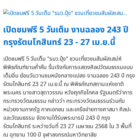
เปิดชมฟรี 5 วันเต็ม งานฉลอง 243 ปี
กรุงรัตนโกสินทร์ 23 - 27 เม.ย.นี้
เปิดชมฟรี 5 วันเต็ม "รมว.ปุ๋ง" ชวนเที่ยวชมสัมผัสเสน่ห์
พิพิธภัณฑ์ยามค่ำคืน รื่นเริงกับการแสดงศิลปวัฒนธรรมแบบ
เต็มอิ่ม ย้อนวันวานชมหนังกลางแปลง งานฉลอง 243 ปี กรุง
รัตนโกสินทร์ 23 27 เม.ย.นี้ ณ พิพิธภัณฑสถานแห่งชาติ
พระนคร นางสาวสุดาวรรณ หวังศุภกิจโกศล รัฐมนตรีว่าการ
กระทรวงวัฒนธรรม กล่าวว่า กระทรวงวัฒนธรรมร่วมกับ
หน่วยงานภาครัฐ ภาคเอกชน และเครือข่ายทางศาสนา ศิลปะ
และวัฒนธรรม จัดงานใต้ร่มพระบารมี 243 ปี กรุง
รัตนโกสินทร์ ระหว่างวันที่ 23 27 เมษายน 2568 ใน 3 พื้นที่
ณ อุทยาน 100 ปี จุฬาลงกรณ์มหาวิทยาลัย