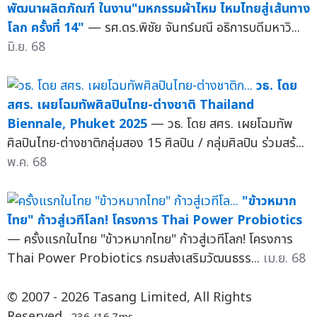
พัฒนาผลิตภัณฑ์ ในงาน"มหกรรมผ้าไหม ไหมไทยสู่เส้นทาง
โลก ครั้งที่ 14"
— รศ.ดร.พิชัย จันทร์มณี อธิการบดีมหาวิ...
มิ.ย. 68
วธ. โดย
สศร. เผยโฉมทัพศิลปินไทย-ต่างชาติ Thailand
Biennale, Phuket 2025
— วธ. โดย สศร. เผยโฉมทัพ
ศิลปินไทย-ต่างชาติกลุ่มสอง 15 ศิลปิน / กลุ่มศิลปิน ร่วมสร้...
พ.ค. 68
"ข้าวหมาก
ไทย" ก้าวสู่เวทีโลก! โครงการ Thai Power Probiotics
— ครั้งแรกในไทย "ข้าวหมากไทย" ก้าวสู่เวทีโลก! โครงการ
Thai Power Probiotics กรมส่งเสริมวัฒนธรร...
เม.ย. 68
© 2007 - 2026 Tasang Limited, All Rights
Reserved.