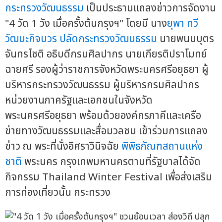
กระทรวงวัฒนธรรม
เป็นประธานแถลงข่าวการจัดงาน
"4 วัด 1 วัง เมื่อครั้งต้นกรุงฯ" โดยมี นาง
ยุพา ทวี
วัฒนะกิจบวร
ปลัดกระทรวงวัฒนธรรม
นายพนมบุตร
จันทรโชติ อธิบดีกรมศิลปากร นายเกียรติปราโมทย์
ฉายศรี รองผู้ว่าราชการจังหวัดพระนครศรีอยุธยา ผู้
บริหารกระทรวงวัฒนธรรม ผู้บริหารกรมศิลปากร
หน่วยงานภาครัฐและเอกชนในจังหวัด
พระนครศรีอยุธยา พร้อมด้วยองค์กรภาคีและเครือ
ข่ายทางวัฒนธรรมและสื่อมวลชน เข้าร่วมการแถลง
ข่าว ณ พระที่นั่งอิศราวินิจฉัย
พิพิธภัณฑสถานแห่ง
ชาติ
พระนคร กรุงเทพมหานครตามที่รัฐบาลได้จัด
กิจกรรม Thailand Winter Festival เพื่อส่งเสริม
การท่องเที่ยวนั้น กระทรวง