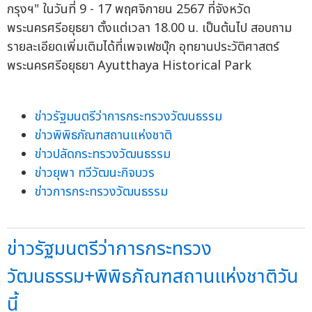
กรุงฯ" ในวันที่ 9 - 17 พฤศจิกายน 2567 ที่จังหวัด
พระนครศรีอยุธยา ตั้งแต่เวลา 18.00 น. เป็นต้นไป สอบถาม
รายละเอียดเพิ่มเติมได้ที่เพจเฟซบุ๊ก อุทยานประวัติศาสตร์
พระนครศรีอยุธยา Ayutthaya Historical Park
ข่าวรัฐมนตรีว่าการกระทรวงวัฒนธรรม
ข่าวพิพิธภัณฑสถานแห่งชาติ
ข่าวปลัดกระทรวงวัฒนธรรม
ข่าวยุพา ทวีวัฒนะกิจบวร
ข่าวการกระทรวงวัฒนธรรม
ข่าวรัฐมนตรีว่าการกระทรวง
วัฒนธรรม+พิพิธภัณฑสถานแห่งชาติวัน
นี้