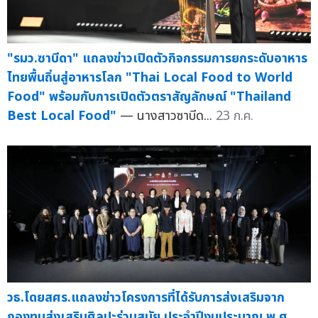
"รมว.ซาบีดา" แถลงข่าวเปิดตัวกิจกรรมการยกระดับอาหาร
ไทยพื้นถิ่นสู่อาหารโลก "Thai Local Food to World
Food" พร้อมกับการเปิดตัวตราสัญลักษณ์ "Thailand
Best Local Food"
— นางสาวซาบีด...
23 ก.ค.
วธ.โดยสศร.แถลงข่าวโครงการที่ได้รับการส่งเสริมจาก
กองทุนส่งเสริมศิลปะร่วมสมัย ประจำปีงบประมาณ พ.ศ.