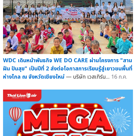
WDC เดินหน้าพันธกิจ WE DO CARE ผ่านโครงการ "สาน
ฝัน ปันสุข" เป็นปีที่ 2 ส่งต่อโอกาสการเรียนรู้สู่เยาวชนพื้นที่
ห่างไกล ณ จังหวัดเชียงใหม่
— บริษัท เวสเทิร์น...
16 ก.ค.