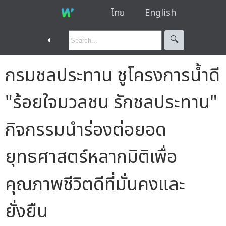
ไทย
English
◐
🔍︎
กรมชลประทาน ชูโครงการน้ำดี
"ร้อยใจมวลชน รักชลประทาน"
กิจกรรมนำร่องต่อยอด
ยุทธศาสตร์หลากมิติเพื่อ
คุณภาพชีวิตดีที่มั่นคงและ
ยั่งยืน