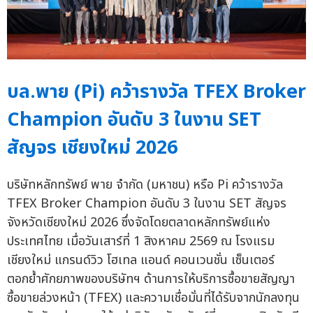
บล.พาย (Pi) คว้ารางวัล TFEX Broker
Champion อันดับ 3 ในงาน SET
สัญจร เชียงใหม่ 2026
บริษัทหลักทรัพย์ พาย จำกัด (มหาชน) หรือ Pi คว้ารางวัล
TFEX Broker Champion อันดับ 3 ในงาน SET สัญจร
จังหวัดเชียงใหม่ 2026 ซึ่งจัดโดยตลาดหลักทรัพย์แห่ง
ประเทศไทย เมื่อวันเสาร์ที่ 1 สิงหาคม 2569 ณ โรงแรม
เชียงใหม่ แกรนด์วิว โฮเทล แอนด์ คอนเวนชั่น เซ็นเตอร์
ตอกย้ำศักยภาพของบริษัทฯ ด้านการให้บริการซื้อขายสัญญา
ซื้อขายล่วงหน้า (TFEX) และความเชื่อมั่นที่ได้รับจากนักลงทุน