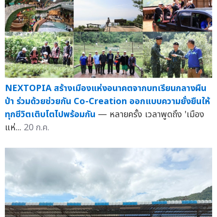
NEXTOPIA สร้างเมืองแห่งอนาคตจากบทเรียนกลางผืน
ป่า ร่วมด้วยช่วยกัน Co-Creation ออกแบบความยั่งยืนให้
ทุกชีวิตเติบโตไปพร้อมกัน
— หลายครั้ง เวลาพูดถึง 'เมือง
แห่...
20 ก.ค.