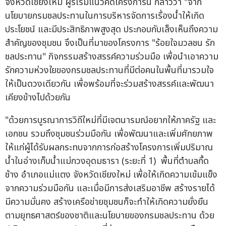
จังหวัดเชียงใหม่ ผู้ริเริ่มแนวคิดโครงการนี้ กล่าวว่า "จาก
นโยบายกรมชลประทานในการบริหารจัดการเรื่องน้ำให้เกิด
ประโยชน์ และมีประสิทธิภาพสูงสุด ประกอบกับเล็งเห็นถึงความ
สำคัญของชุมชน จึงเป็นที่มาของโครงการ "ร้อยใจมวลชน รัก
ชลประทาน" กิจกรรมสร้างสรรค์ความร่วมมือ เพื่อนำเอาความ
รักความห่วงใยของกรมชลประทานที่มีต่อคนในพื้นที่มารวมใจ
ให้เป็นดวงเดียวกัน เพื่อพร้อมที่จะร่วมสร้างสรรค์และพัฒนา
เคียงข้างไปด้วยกัน
"ด้วยการบูรณาการวิถีใหม่ที่มีเจตนารมณ์อยากให้ภาครัฐ และ
เอกชน รวมถึงชุมชนร่วมมือกัน เพื่อพัฒนาและเพิ่มศักยภาพ
ให้แก่ผู้ได้รับผลกระทบจากการก่อสร้างโครงการเพิ่มปริมาณ
น้ำในอ่างเก็บน้ำแม่กวงอุดมธารา (ระยะที่ 1) พื้นที่ตำบลกื้ด
ช้าง อำเภอแม่แตง จังหวัดเชียงใหม่ เพื่อให้เกิดความเข้มแข็ง
จากความร่วมมือกัน และเมื่อมีการส่งเสริมอาชีพ สร้างรายได้
มีความมั่นคง สร้างเครือข่ายชุมชนก็จะทำให้เกิดความยั่งยืน
ตามยุทธศาสตร์ของชาติและนโยบายของกรมชลประทาน ด้วย